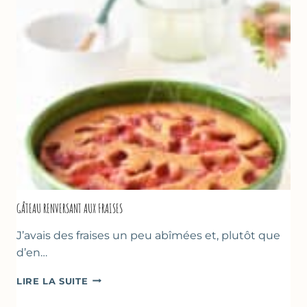
GÂTEAU RENVERSANT AUX FRAISES
J’avais des fraises un peu abîmées et, plutôt que
d’en…
GÂTEAU
LIRE LA SUITE
RENVERSANT
AUX