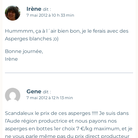
Irène
dit :
7 mai 2012 à 10 h 33 min
Hummmm, ça à l´air bien bon, je le ferais avec des
Asperges blanches ;o)
Bonne journée,
Irène
Gene
dit :
7 mai 2012 à 12 h 13 min
Scandaleux le prix de ces asperges !!!!! Je suis dans
l’Aude région productrice et nous payons nos
asperges en bottes 1er choix 7 €/kg maximum, et je
ne vous parle même pas du prix direct producteur