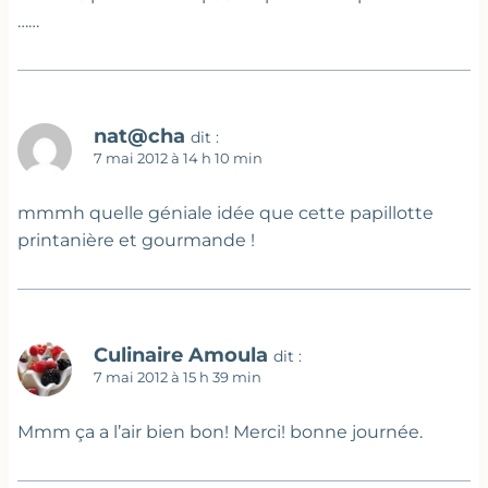
……
nat@cha
dit :
7 mai 2012 à 14 h 10 min
mmmh quelle géniale idée que cette papillotte
printanière et gourmande !
Culinaire Amoula
dit :
7 mai 2012 à 15 h 39 min
Mmm ça a l’air bien bon! Merci! bonne journée.