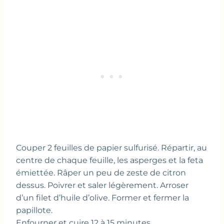
Couper 2 feuilles de papier sulfurisé. Répartir, au
centre de chaque feuille, les asperges et la feta
émiettée. Râper un peu de zeste de citron
dessus. Poivrer et saler légèrement. Arroser
d’un filet d’huile d’olive. Former et fermer la
papillote.
Enfourner et cuire 12 à 15 minutes.