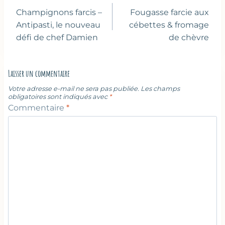
de
Champignons farcis –
Fougasse farcie aux
l’article
Antipasti, le nouveau
cébettes & fromage
défi de chef Damien
de chèvre
Laisser un commentaire
Votre adresse e-mail ne sera pas publiée.
Les champs
obligatoires sont indiqués avec
*
Commentaire
*