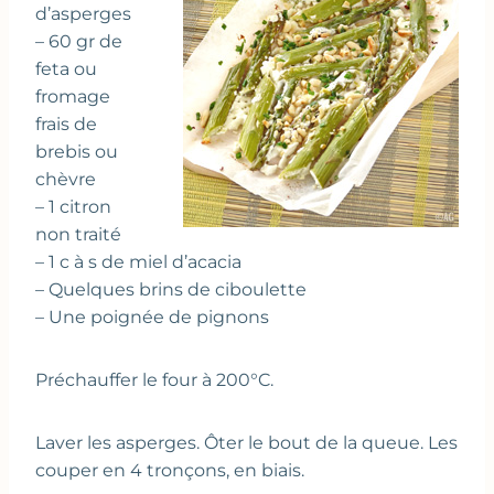
d’asperges
– 60 gr de
feta ou
fromage
frais de
brebis ou
chèvre
– 1 citron
non traité
– 1 c à s de miel d’acacia
– Quelques brins de ciboulette
– Une poignée de pignons
Préchauffer le four à 200°C.
Laver les asperges. Ôter le bout de la queue. Les
couper en 4 tronçons, en biais.