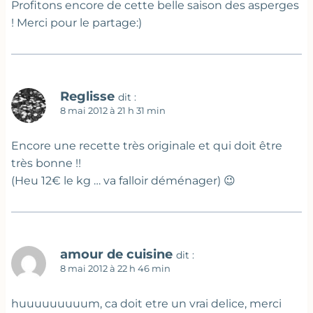
Profitons encore de cette belle saison des asperges
! Merci pour le partage:)
Reglisse
dit :
8 mai 2012 à 21 h 31 min
Encore une recette très originale et qui doit être
très bonne !!
(Heu 12€ le kg … va falloir déménager) 😉
amour de cuisine
dit :
8 mai 2012 à 22 h 46 min
huuuuuuuuum, ca doit etre un vrai delice, merci