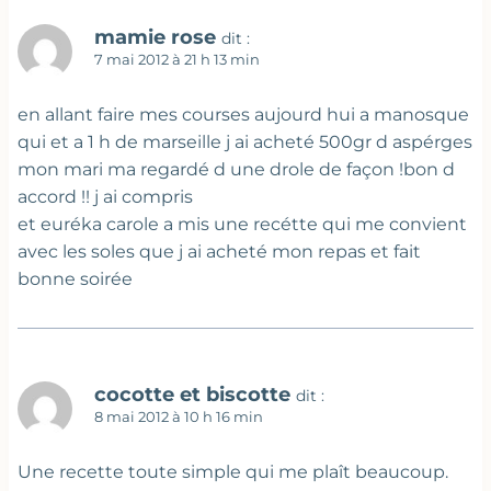
mamie rose
dit :
7 mai 2012 à 21 h 13 min
en allant faire mes courses aujourd hui a manosque
qui et a 1 h de marseille j ai acheté 500gr d aspérges
mon mari ma regardé d une drole de façon !bon d
accord !! j ai compris
et euréka carole a mis une recétte qui me convient
avec les soles que j ai acheté mon repas et fait
bonne soirée
cocotte et biscotte
dit :
8 mai 2012 à 10 h 16 min
Une recette toute simple qui me plaît beaucoup.