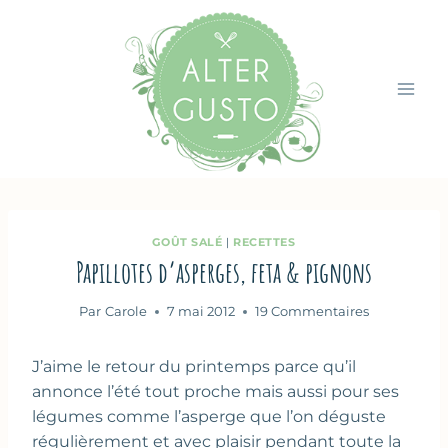
Aller
au
contenu
GOÛT SALÉ
|
RECETTES
Papillotes d’asperges, feta & pignons
Par
Carole
7 mai 2012
19 Commentaires
J’aime le retour du printemps parce qu’il
annonce l’été tout proche mais aussi pour ses
légumes comme l’asperge que l’on déguste
régulièrement et avec plaisir pendant toute la