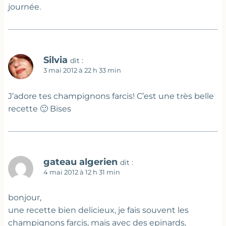
journée.
Silvia
dit :
3 mai 2012 à 22 h 33 min
J’adore tes champignons farcis! C’est une très belle
recette 🙂 Bises
gateau algerien
dit :
4 mai 2012 à 12 h 31 min
bonjour,
une recette bien delicieux, je fais souvent les
champignons farcis, mais avec des epinards,