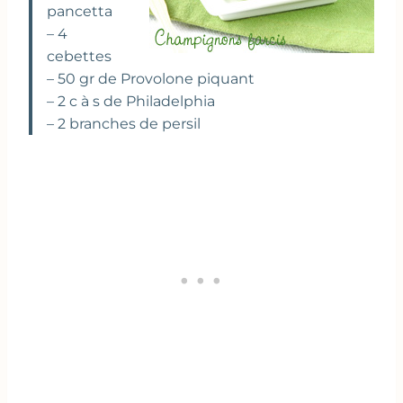
pancetta
– 4
cebettes
– 50 gr de Provolone piquant
– 2 c à s de Philadelphia
– 2 branches de persil