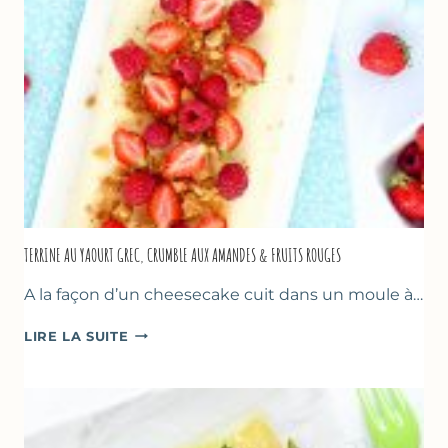
TERRINE AU YAOURT GREC, CRUMBLE AUX AMANDES & FRUITS ROUGES
A la façon d’un cheesecake cuit dans un moule à…
TERRINE
LIRE LA SUITE
AU
YAOURT
GREC,
CRUMBLE
AUX