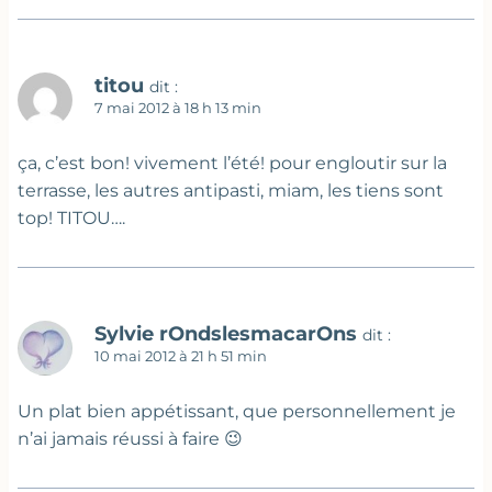
titou
dit :
7 mai 2012 à 18 h 13 min
ça, c’est bon! vivement l’été! pour engloutir sur la
terrasse, les autres antipasti, miam, les tiens sont
top! TITOU….
Sylvie rOndslesmacarOns
dit :
10 mai 2012 à 21 h 51 min
Un plat bien appétissant, que personnellement je
n’ai jamais réussi à faire 😉