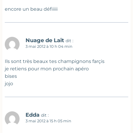
encore un beau défiiiii
Nuage de Lait
dit :
3 mai 2012 à 10 h 04 min
Ils sont très beaux tes champignons farçis
je retiens pour mon prochain apéro
bises
jojo
Edda
dit :
3 mai 2012 à 15 h 05 min