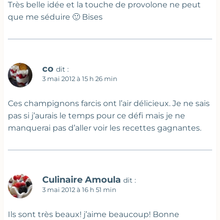
Très belle idée et la touche de provolone ne peut
que me séduire 🙂 Bises
co
dit :
3 mai 2012 à 15 h 26 min
Ces champignons farcis ont l’air délicieux. Je ne sais
pas si j’aurais le temps pour ce défi mais je ne
manquerai pas d’aller voir les recettes gagnantes.
Culinaire Amoula
dit :
3 mai 2012 à 16 h 51 min
Ils sont très beaux! j’aime beaucoup! Bonne