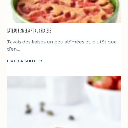
GÂTEAU RENVERSANT AUX FRAISES
J’avais des fraises un peu abîmées et, plutôt que
d’en…
GÂTEAU
LIRE LA SUITE
RENVERSANT
AUX
FRAISES