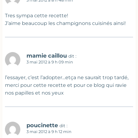
3 mai 2012 à 8 h 48 min
Tres sympa cette recette!
J’aime beaucoup les champignons cuisinés ainsi!
mamie caillou
dit :
3 mai 2012 à 9 h 09 min
l’essayer, c’est l’adopter…etça ne saurait trop tardé,
merci pour cette recette et pour ce blog qui ravie
nos papilles et nos yeux
poucinette
dit :
3 mai 2012 à 9 h 12 min