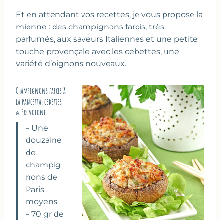
Et en attendant vos recettes, je vous propose la
mienne : des champignons farcis, très
parfumés, aux saveurs Italiennes et une petite
touche provençale avec les cebettes, une
variété d’oignons nouveaux.
Champignons farcis à
la pancetta, cebettes
& Provolone
– Une
douzaine
de
champig
nons de
Paris
moyens
– 70 gr de