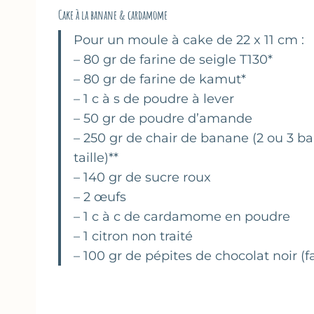
Cake à la banane & cardamome
Pour un moule à cake de 22 x 11 cm :
– 80 gr de farine de seigle T130*
– 80 gr de farine de kamut*
– 1 c à s de poudre à lever
– 50 gr de poudre d’amande
– 250 gr de chair de banane (2 ou 3 b
taille)**
– 140 gr de sucre roux
– 2 œufs
– 1 c à c de cardamome en poudre
– 1 citron non traité
– 100 gr de pépites de chocolat noir (fa