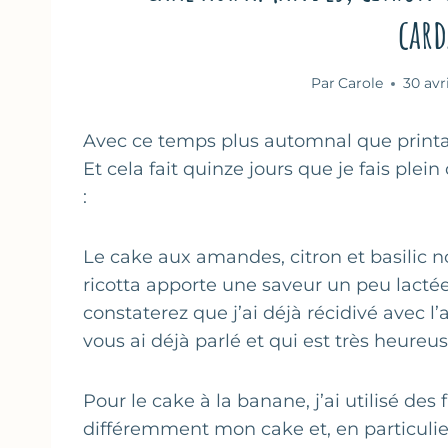
car
Par
Carole
30 avr
Avec ce temps plus automnal que printani
Et cela fait quinze jours que je fais ple
:
Le cake aux amandes, citron et basilic n
ricotta apporte une saveur un peu lacté
constaterez que j’ai déjà récidivé avec l’
vous ai déjà parlé et qui est très heure
Pour le cake à la banane, j’ai utilisé des
différemment mon cake et, en particulier