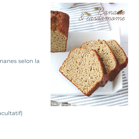
ananes selon la
cultatif)