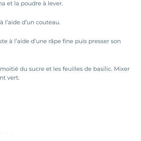
 et la poudre à lever.
à l’aide d’un couteau.
ste à l’aide d’une râpe fine puis presser son
oitié du sucre et les feuilles de basilic. Mixer
t vert.