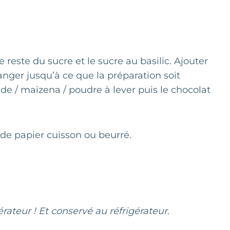
 reste du sucre et le sucre au basilic. Ajouter
élanger jusqu’à ce que la préparation soit
 / maïzena / poudre à lever puis le chocolat
de papier cuisson ou beurré.
rateur ! Et conservé au réfrigérateur.