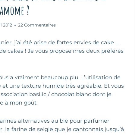
damome ?
il 2012
22 Commentaires
er, j’ai été prise de fortes envies de cake …
in de cakes ! Je vous propose mes deux préférés
ous a vraiment beaucoup plu. L’utilisation de
e et une texture humide très agréable. Et vous
association basilic / chocolat blanc dont je
use à mon goût.
 farines alternatives au blé pour parfumer
, la farine de seigle que je cantonnais jusqu’à