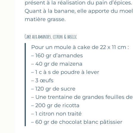
présent à la réalisation du pain d’épices.
Quant à la banane, elle apporte du moell
matière grasse.
Cake aux amandes, citron & basilic
Pour un moule à cake de 22 x 11 cm :
– 160 gr d’amandes
– 40 gr de maïzena
– 1 c à s de poudre à lever
– 3 œufs
– 120 gr de sucre
– Une trentaine de grandes feuilles de 
– 200 gr de ricotta
– 1 citron non traité
– 60 gr de chocolat blanc pâtissier