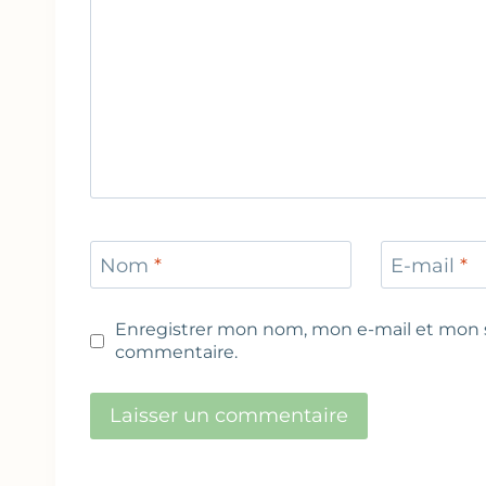
Nom
*
E-mail
*
Enregistrer mon nom, mon e-mail et mon s
commentaire.