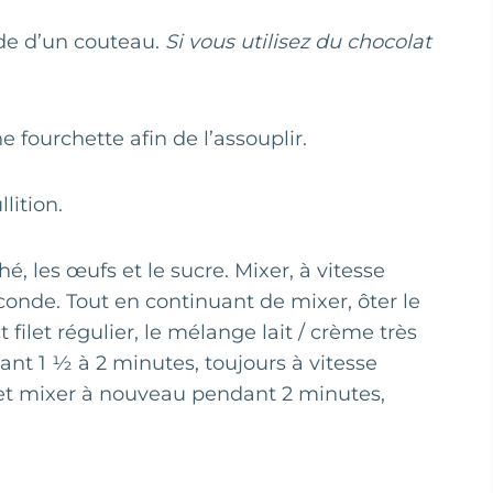
ide d’un couteau.
Si vous utilisez du chocolat
e fourchette afin de l’assouplir.
lition.
, les œufs et le sucre. Mixer, à vitesse
nde. Tout en continuant de mixer, ôter le
filet régulier, le mélange lait / crème très
nt 1 ½ à 2 minutes, toujours à vitesse
et mixer à nouveau pendant 2 minutes,