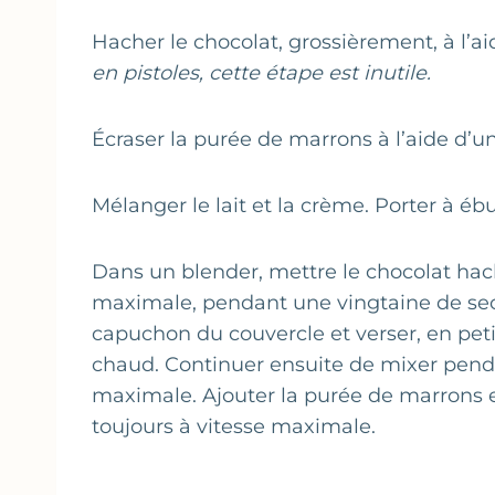
Hacher le chocolat, grossièrement, à l’a
en pistoles, cette étape est inutile.
Écraser la purée de marrons à l’aide d’un
Mélanger le lait et la crème. Porter à ébul
Dans un blender, mettre le chocolat haché
maximale, pendant une vingtaine de seco
capuchon du couvercle et verser, en petit 
chaud. Continuer ensuite de mixer penda
maximale. Ajouter la purée de marrons 
toujours à vitesse maximale.