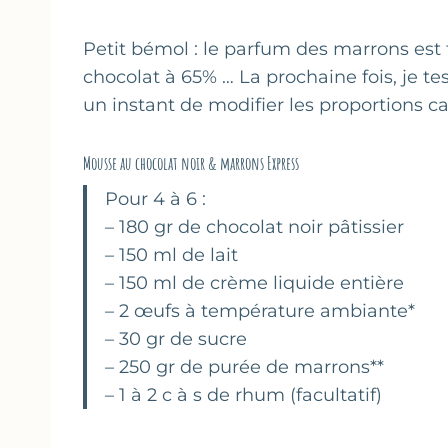
Petit bémol : le parfum des marrons est tr
chocolat à 65% … La prochaine fois, je te
un instant de modifier les proportions ca
Mousse au chocolat noir & marrons Express
Pour 4 à 6 :
– 180 gr de chocolat noir pâtissier
– 150 ml de lait
– 150 ml de crème liquide entière
– 2 œufs à température ambiante*
– 30 gr de sucre
– 250 gr de purée de marrons**
– 1 à 2 c à s de rhum (facultatif)