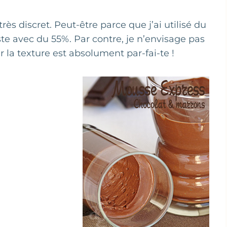
ès discret. Peut-être parce que j’ai utilisé du
ste avec du 55%. Par contre, je n’envisage pas
r la texture est absolument par-fai-te !