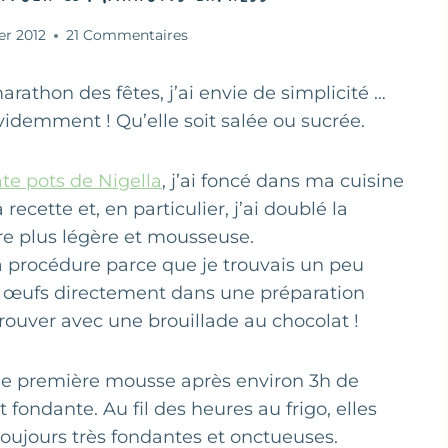
er 2012
21 Commentaires
rathon des fêtes, j’ai envie de simplicité …
idemment ! Qu’elle soit salée ou sucrée.
te pots de Nigella
, j’ai foncé dans ma cuisine
recette et, en particulier, j’ai doublé la
re plus légère et mousseuse.
 procédure parce que je trouvais un peu
es œufs directement dans une préparation
rouver avec une brouillade au chocolat !
 une première mousse après environ 3h de
et fondante. Au fil des heures au frigo, elles
oujours très fondantes et onctueuses.