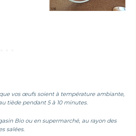
e que vos œufs soient à température ambiante,
au tiède pendant 5 à 10 minutes.
gasin Bio ou en supermarché, au rayon des
es salées.