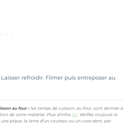
aisser refroidir. Filmer puis entreposer au
sson au four :
les temps de cuisson, au four, sont donnés à
ction de votre matériel. Plus d’infos
ICI
. Vérifiez toujours la
 une pique, la lame d’un couteau ou un cure-dent, par