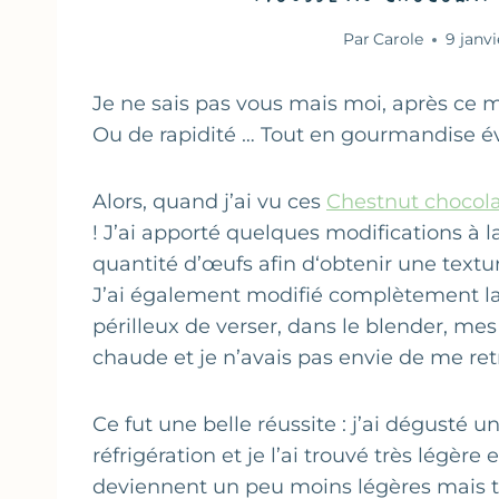
Par
Carole
9 janvi
Je ne sais pas vous mais moi, après ce ma
Ou de rapidité … Tout en gourmandise év
Alors, quand j’ai vu ces
Chestnut chocola
! J’ai apporté quelques modifications à la 
quantité d’œufs afin d‘obtenir une textu
J’ai également modifié complètement la
périlleux de verser, dans le blender, m
chaude et je n’avais pas envie de me ret
Ce fut une belle réussite : j’ai dégusté
réfrigération et je l’ai trouvé très légère 
deviennent un peu moins légères mais t