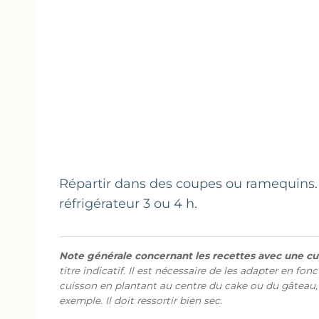
Répartir dans des coupes ou ramequins. L
réfrigérateur 3 ou 4 h.
Note générale concernant les recettes avec une cui
titre indicatif. Il est nécessaire de les adapter en fon
cuisson en plantant au centre du cake ou du gâteau,
exemple. Il doit ressortir bien sec.