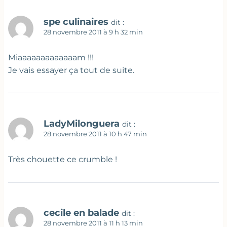
spe culinaires
dit :
28 novembre 2011 à 9 h 32 min
Miaaaaaaaaaaaaam !!!
Je vais essayer ça tout de suite.
LadyMilonguera
dit :
28 novembre 2011 à 10 h 47 min
Très chouette ce crumble !
cecile en balade
dit :
28 novembre 2011 à 11 h 13 min