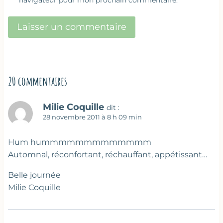
navigateur pour mon prochain commentaire.
20 commentaires
Milie Coquille
dit :
28 novembre 2011 à 8 h 09 min
Hum hummmmmmmmmmmmm
Automnal, réconfortant, réchauffant, appétissant…
Belle journée
Milie Coquille