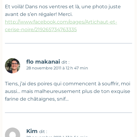
Et voilà! Dans nos ventres et là, une photo juste
avant de s’en régaler! Merci.
http://www.facebook.com/pages/Artichaut-et-
cerise-noire/219265734763335
flo makanai
dit :
28 novembre 2011 à 12 h 47 min
Tiens, j’ai des poires qui commencent à souffrir, moi
aussi… mais malheureusement plus de ton exquise
farine de châtaignes, snif…
Kim
dit :