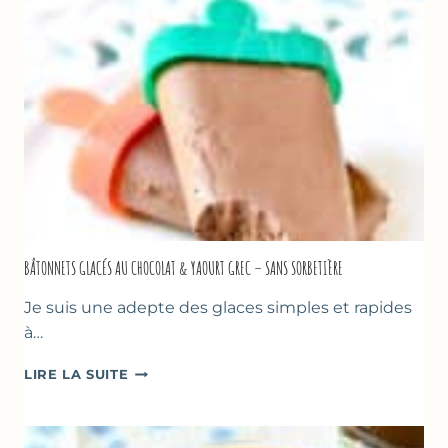
&
BASILIC
BÂTONNETS GLACÉS AU CHOCOLAT & YAOURT GREC – SANS SORBETIÈRE
Je suis une adepte des glaces simples et rapides
à…
BÂTONNETS
LIRE LA SUITE
GLACÉS
AU
CHOCOLAT