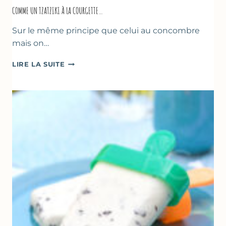
COMME UN TZATZIKI À LA COURGETTE…
Sur le même principe que celui au concombre
mais on…
COMME
LIRE LA SUITE
UN
TZATZIKI
À
LA
COURGETTE…