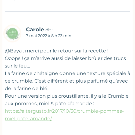
Carole
dit :
7 mai 2022 à 8 h 23 min
@Baya : merci pour le retour sur la recette !
Ooops ! ça m’arrive aussi de laisser brûler des trucs
sur le feu…
La farine de châtaigne donne une texture spéciale à
ce crumble. C’est différent et plus parfumé qu’avec
de la farine de blé.
Pour une version plus croustillante, il y a le Crumble
aux pommes, miel & pâte d’amande :
https://altergusto.fr/2017/10/30/crumble-pommes-
miel-pate-amande/