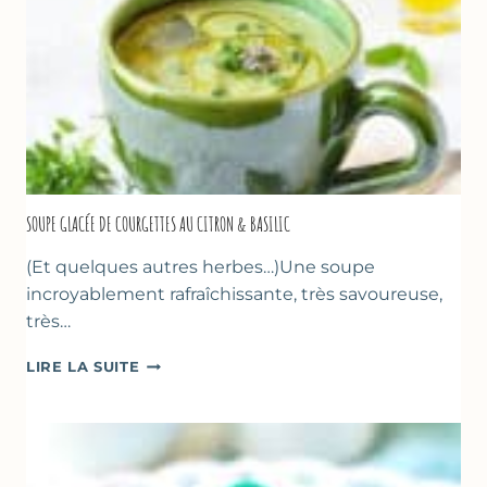
SOUPE GLACÉE DE COURGETTES AU CITRON & BASILIC
(Et quelques autres herbes…)Une soupe
incroyablement rafraîchissante, très savoureuse,
très…
SOUPE
LIRE LA SUITE
GLACÉE
DE
COURGETTES
AU
CITRON