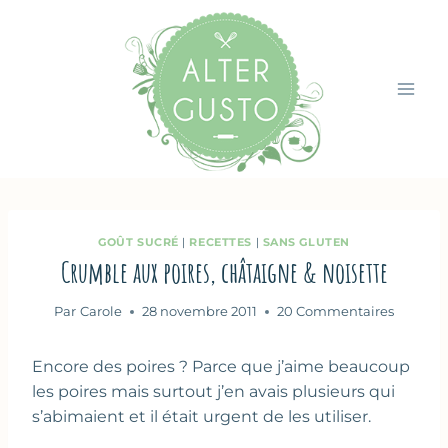
Aller
au
contenu
GOÛT SUCRÉ
|
RECETTES
|
SANS GLUTEN
Crumble aux poires, châtaigne & noisette
Par
Carole
28 novembre 2011
20 Commentaires
Encore des poires ? Parce que j’aime beaucoup
les poires mais surtout j’en avais plusieurs qui
s’abimaient et il était urgent de les utiliser.