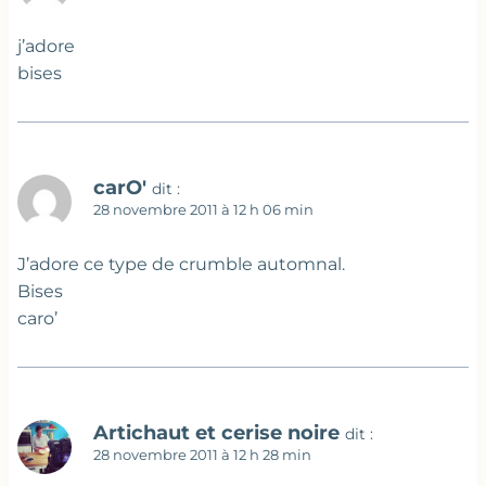
j’adore
bises
carO'
dit :
28 novembre 2011 à 12 h 06 min
J’adore ce type de crumble automnal.
Bises
caro’
Artichaut et cerise noire
dit :
28 novembre 2011 à 12 h 28 min