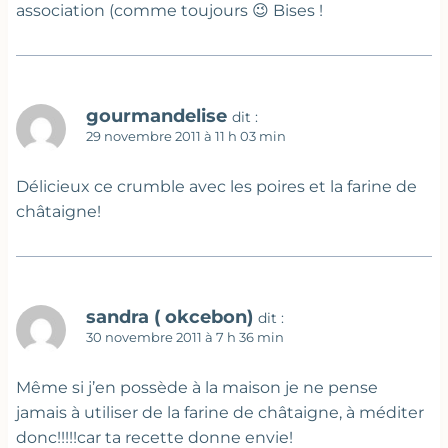
association (comme toujours 😉 Bises !
gourmandelise
dit :
29 novembre 2011 à 11 h 03 min
Délicieux ce crumble avec les poires et la farine de
châtaigne!
sandra ( okcebon)
dit :
30 novembre 2011 à 7 h 36 min
Même si j’en possède à la maison je ne pense
jamais à utiliser de la farine de châtaigne, à méditer
donc!!!!!car ta recette donne envie!