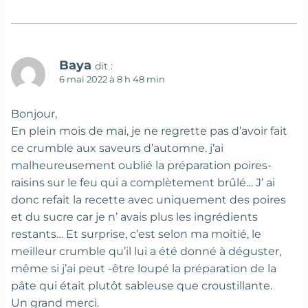
Baya
dit :
6 mai 2022 à 8 h 48 min
Bonjour,
En plein mois de mai, je ne regrette pas d’avoir fait
ce crumble aux saveurs d’automne. j’ai
malheureusement oublié la préparation poires-
raisins sur le feu qui a complètement brûlé… J’ ai
donc refait la recette avec uniquement des poires
et du sucre car je n’ avais plus les ingrédients
restants… Et surprise, c’est selon ma moitié, le
meilleur crumble qu’il lui a été donné à déguster,
même si j’ai peut -être loupé la préparation de la
pâte qui était plutôt sableuse que croustillante.
Un grand merci.