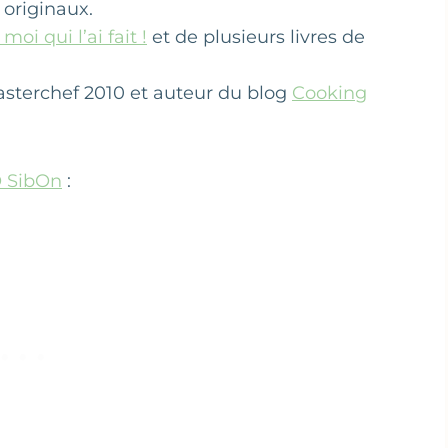
 originaux.
 moi qui l’ai fait !
et de plusieurs livres de
Masterchef 2010 et auteur du blog
Cooking
O SibOn
: