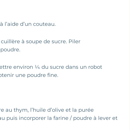
à l’aide d’un couteau.
cuillère à soupe de sucre. Piler
 poudre.
mettre environ ¼ du sucre dans un robot
btenir une poudre fine.
re au thym, l’huile d’olive et la purée
 puis incorporer la farine / poudre à lever et