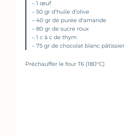
– 1 œuf
– 50 gr d’huile d’olive
– 40 gr de purée d’amande
– 80 gr de sucre roux
– 1 c à c de thym
– 75 gr de chocolat blanc pâtissier
Préchauffer le four T6 (180°C)