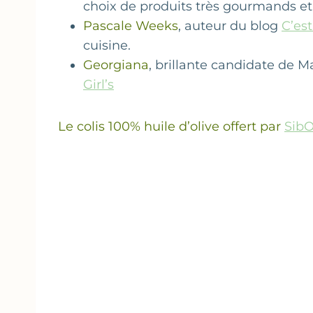
choix de produits très gourmands et
Pascale Weeks
, auteur du blog
C’est
cuisine.
Georgiana
, brillante candidate de 
Girl’s
Le colis 100% huile d’olive offert par
Sib