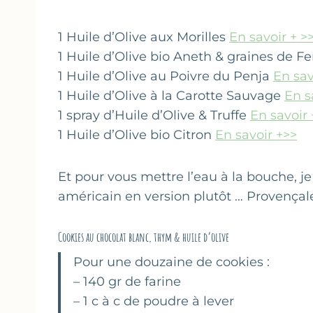
1 Huile d’Olive aux Morilles
En savoir + >
1 Huile d’Olive bio Aneth & graines de F
1 Huile d’Olive au Poivre du Penja
En sav
1 Huile d’Olive à la Carotte Sauvage
En s
1 spray d’Huile d’Olive & Truffe
En savoir 
1 Huile d’Olive bio Citron
En savoir +>>
Et pour vous mettre l’eau à la bouche, j
américain en version plutôt … Provençale
Cookies au chocolat blanc, thym & huile d’olive
Pour une douzaine de cookies :
– 140 gr de farine
– 1 c à c de poudre à lever