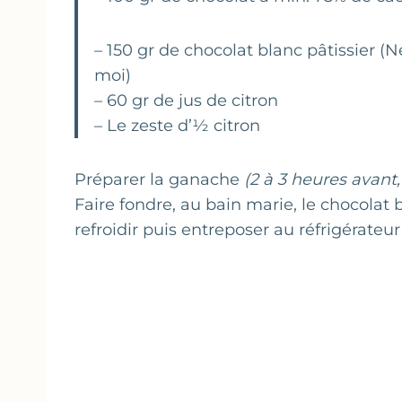
– 150 gr de chocolat blanc pâtissier (N
moi)
– 60 gr de jus de citron
– Le zeste d’½ citron
Préparer la ganache
(2 à 3 heures avant,
Faire fondre, au bain marie, le chocolat b
refroidir puis entreposer au réfrigérateu