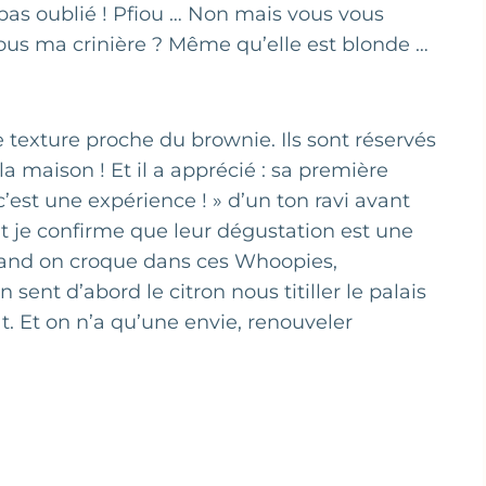
s oublié ! Pfiou … Non mais vous vous
us ma crinière ? Même qu’elle est blonde …
 texture proche du brownie. Ils sont réservés
a maison ! Et il a apprécié : sa première
’est une expérience ! » d’un ton ravi avant
t je confirme que leur dégustation est une
Quand on croque dans ces Whoopies,
sent d’abord le citron nous titiller le palais
t. Et on n’a qu’une envie, renouveler