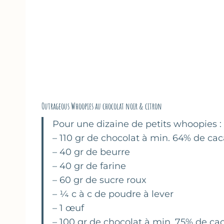
Outrageous Whoopies au chocolat noir & citron
Pour une dizaine de petits whoopies :
– 110 gr de chocolat à min. 64% de ca
– 40 gr de beurre
– 40 gr de farine
– 60 gr de sucre roux
– ¼ c à c de poudre à lever
– 1 œuf
– 100 gr de chocolat à min. 75% de ca