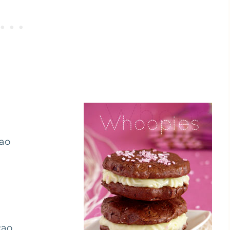
cao
cao