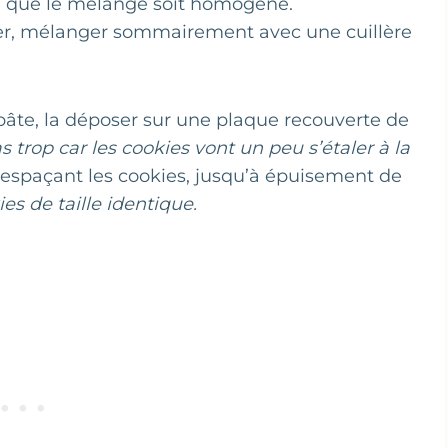
 ce que le mélange soit homogène.
ever, mélanger sommairement avec une cuillère
pâte, la déposer sur une plaque recouverte de
s trop car les cookies vont un peu s’étaler à la
 espaçant les cookies, jusqu’à épuisement de
ies de taille identique.