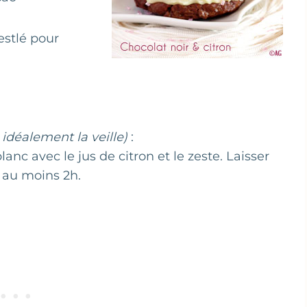
estlé pour
 idéalement la veille)
:
lanc avec le jus de citron et le zeste. Laisser
r au moins 2h.