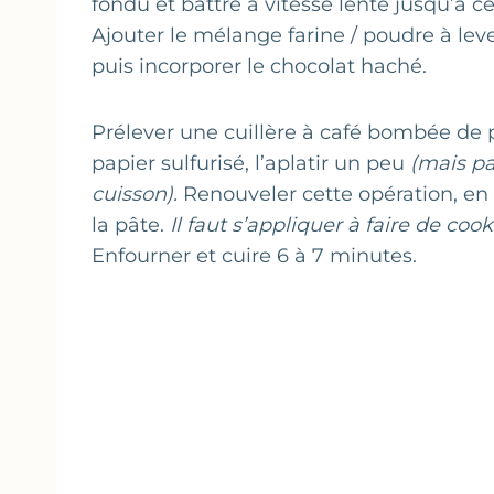
fondu et battre à vitesse lente jusqu’à
Ajouter le mélange farine / poudre à l
puis incorporer le chocolat haché.
Prélever une cuillère à café bombée de 
papier sulfurisé, l’aplatir un peu
(mais pa
cuisson).
Renouveler cette opération, en
la pâte.
Il faut s’appliquer à faire de cook
Enfourner et cuire 6 à 7 minutes.