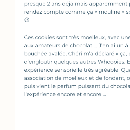
presque 2 ans déjà mais apparemment pa
rendez compte comme ça « mouline » so
😉
Ces cookies sont très moelleux, avec une
aux amateurs de chocolat … J’en ai un à l
bouchée avalée, Chéri m’a déclaré « ça, c
d’engloutir quelques autres Whoopies. E
expérience sensorielle très agréable. 
association de moelleux et de fondant, on 
puis vient le parfum puissant du chocola
l‘expérience encore et encore …