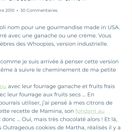
bre 2010
30 Commentaires
 joli nom pour une gourmandise made in USA.
fourré avec une ganache ou une crème. Vous
élèbres des Whoopies, version industrielle.
comme je suis arrivée à penser cette version
-même à suivre le cheminement de ma petite
nou
avec leur fourrage ganache et fruits frais
c leur fourrage aux fruits secs … En
pourrais utiliser, j’ai pensé à mes citrons de
 cette recette de Mamina, son
fondant au
 donc … Oui, mais très chocolaté alors ! Et là,
Outrageous cookies de Martha, réalisés il y a