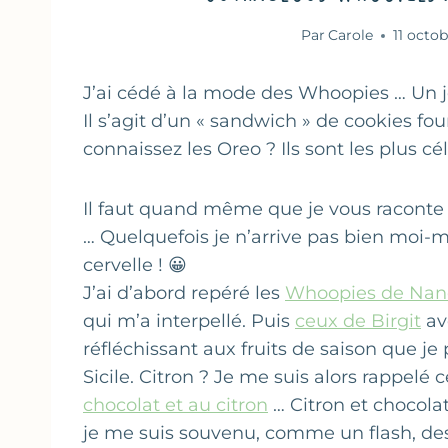
Par
Carole
11 octo
J’ai cédé à la mode des Whoopies … Un
Il s’agit d’un « sandwich » de cookies 
connaissez les Oreo ? Ils sont les plus c
Il faut quand même que je vous raconte 
… Quelquefois je n’arrive pas bien moi
cervelle ! 😀
J’ai d’abord repéré les
Whoopies de Na
qui m’a interpellé. Puis
ceux de Birgit
ave
réfléchissant aux fruits de saison que je 
Sicile. Citron ? Je me suis alors rappelé
chocolat et au citron
… Citron et chocolat
je me suis souvenu, comme un flash, des 