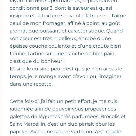
rayon frais des supermarchés, le plus souvent
conditionné par 3, dont la saveur est quasi
insipide et la texture souvent plâtreuse … J’aime
celui de mon fromager, affiné à point, au goût
aromatique puissant et caractéristique. Quand
son cœur est très moelleux, enrobé d’une
épaisse couche coulante et d’une croute bien
fleurie. Tartiné sur une tranche de bon pain,
c’est que du bonheur !
Et si je le cuisine peu, c’est que je n’en ai pas le
temps, je le mange avant d’avoir pu l’imaginer
dans une recette.
Cette fois-ci, j’ai fait un petit effort, je me suis
rationnée afin de pouvoir vous proposer ces
galettes de légumes très parfumées. Brocolis et
Saint Marcellin, c’est un duo parfait pour les
papilles. Avec une salade verte, on s’est régalé.