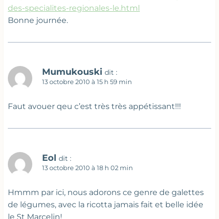
des-specialites-regionales-le.html
Bonne journée.
Mumukouski
dit :
13 octobre 2010 à 15 h 59 min
Faut avouer qeu c’est très très appétissant!!!
Eol
dit :
13 octobre 2010 à 18 h 02 min
Hmmm par ici, nous adorons ce genre de galettes
de légumes, avec la ricotta jamais fait et belle idée
le St Marcelin!