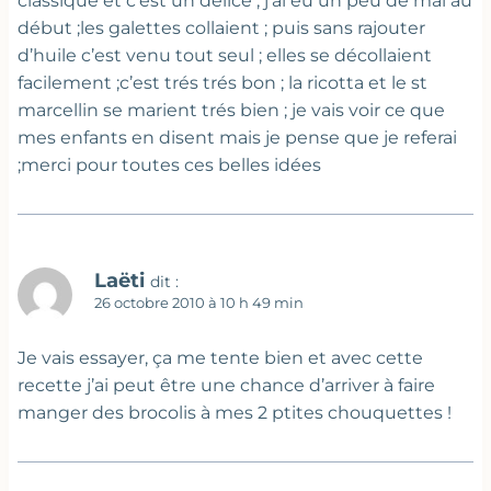
classique et c’est un délice ; j’ai eu un peu de mal au
début ;les galettes collaient ; puis sans rajouter
d’huile c’est venu tout seul ; elles se décollaient
facilement ;c’est trés trés bon ; la ricotta et le st
marcellin se marient trés bien ; je vais voir ce que
mes enfants en disent mais je pense que je referai
;merci pour toutes ces belles idées
Laëti
dit :
26 octobre 2010 à 10 h 49 min
Je vais essayer, ça me tente bien et avec cette
recette j’ai peut être une chance d’arriver à faire
manger des brocolis à mes 2 ptites chouquettes !