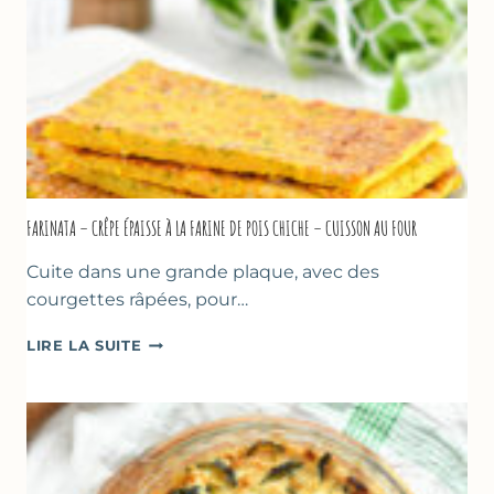
MARSEILLE
FARINATA – CRÊPE ÉPAISSE À LA FARINE DE POIS CHICHE – CUISSON AU FOUR
Cuite dans une grande plaque, avec des
courgettes râpées, pour…
FARINATA
LIRE LA SUITE
–
CRÊPE
ÉPAISSE
À
LA
FARINE