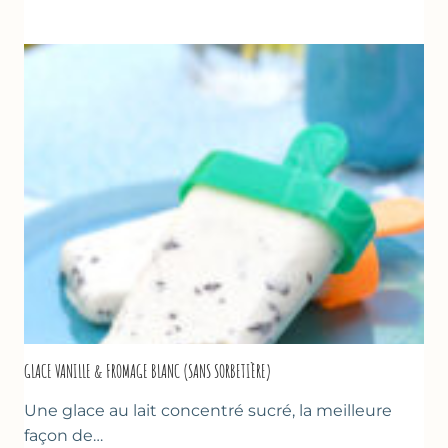
UN
TZATZIKI
À
LA
COURGETTE…
GLACE VANILLE & FROMAGE BLANC (SANS SORBETIÈRE)
Une glace au lait concentré sucré, la meilleure
façon de…