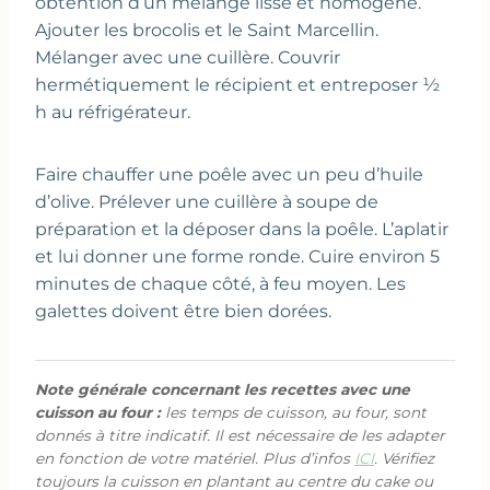
obtention d’un mélange lisse et homogène.
Ajouter les brocolis et le Saint Marcellin.
Mélanger avec une cuillère. Couvrir
hermétiquement le récipient et entreposer ½
h au réfrigérateur.
Faire chauffer une poêle avec un peu d’huile
d’olive. Prélever une cuillère à soupe de
préparation et la déposer dans la poêle. L’aplatir
et lui donner une forme ronde. Cuire environ 5
minutes de chaque côté, à feu moyen. Les
galettes doivent être bien dorées.
Note générale concernant les recettes avec une
cuisson au four :
les temps de cuisson, au four, sont
donnés à titre indicatif. Il est nécessaire de les adapter
en fonction de votre matériel. Plus d’infos
ICI
. Vérifiez
toujours la cuisson en plantant au centre du cake ou