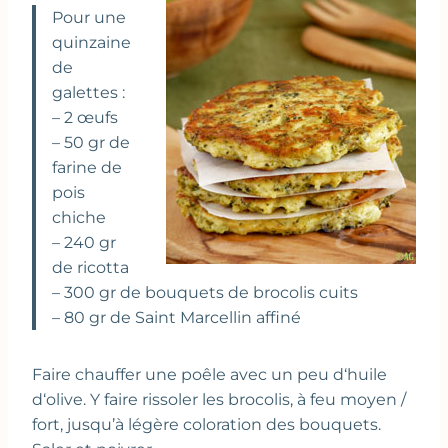
Pour une
quinzaine
de
galettes :
– 2 œufs
– 50 gr de
farine de
pois
chiche
– 240 gr
de ricotta
– 300 gr de bouquets de brocolis cuits
– 80 gr de Saint Marcellin affiné
Faire chauffer une poêle avec un peu d‘huile
d‘olive. Y faire rissoler les brocolis, à feu moyen /
fort, jusqu’à légère coloration des bouquets.