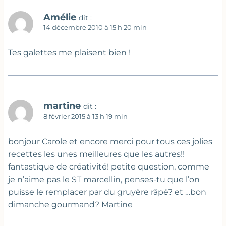
Amélie
dit :
14 décembre 2010 à 15 h 20 min
Tes galettes me plaisent bien !
martine
dit :
8 février 2015 à 13 h 19 min
bonjour Carole et encore merci pour tous ces jolies
recettes les unes meilleures que les autres!!
fantastique de créativité! petite question, comme
je n’aime pas le ST marcellin, penses-tu que l’on
puisse le remplacer par du gruyère râpé? et …bon
dimanche gourmand? Martine