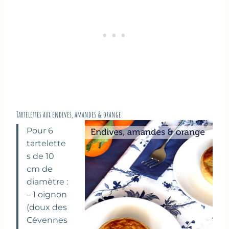
Tartelettes aux endives, amandes & orange
Pour 6
tartelette
s de 10
cm de
diamètre :
– 1 oignon
(doux des
Cévennes