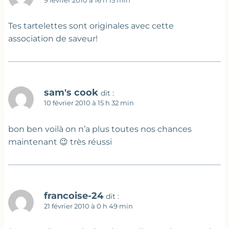
9 février 2010 à 16 h 15 min
Tes tartelettes sont originales avec cette
association de saveur!
sam's cook
dit :
10 février 2010 à 15 h 32 min
bon ben voilà on n’a plus toutes nos chances
maintenant 😉 très réussi
francoise-24
dit :
21 février 2010 à 0 h 49 min