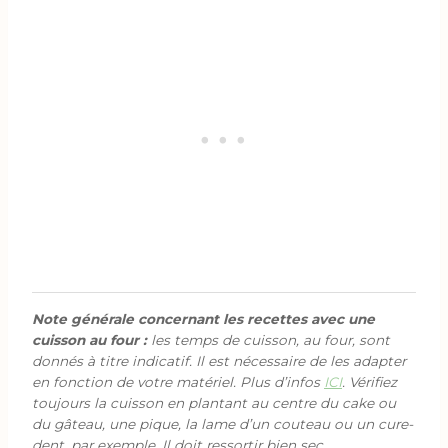
Note générale concernant les recettes avec une
cuisson au four :
les temps de cuisson, au four, sont
donnés à titre indicatif. Il est nécessaire de les adapter
en fonction de votre matériel. Plus d’infos
ICI
. Vérifiez
toujours la cuisson en plantant au centre du cake ou
du gâteau, une pique, la lame d’un couteau ou un cure-
dent, par exemple. Il doit ressortir bien sec.