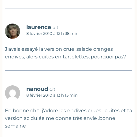
laurence
dit :
8 février 2010 à 12 h 38 min
J’avais essayé la version crue :salade oranges
endives, alors cuites en tartelettes, pourquoi pas?
nanoud
dit :
8 février 2010 à 13 h 15 min
En bonne ch’ti j’adore les endives crues , cuites et ta
version acidulée me donne très envie .bonne
semaine