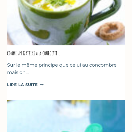
COMME UN TZATZIKI À LA COURGETTE…
Sur le même principe que celui au concombre
mais on…
COMME
LIRE LA SUITE
UN
TZATZIKI
À
LA
COURGETTE…