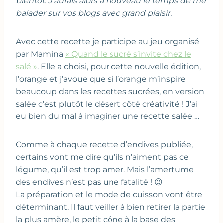
bientôt. J’aurais alors à nouveau le temps de me
balader sur vos blogs avec grand plaisir.
Avec cette recette je participe au jeu organisé
par Mamina
« Quand le sucré s’invite chez le
salé »
. Elle a choisi, pour cette nouvelle édition,
l’orange et j’avoue que si l’orange m’inspire
beaucoup dans les recettes sucrées, en version
salée c’est plutôt le désert côté créativité ! J’ai
eu bien du mal à imaginer une recette salée …
Comme à chaque recette d’endives publiée,
certains vont me dire qu’ils n’aiment pas ce
légume, qu’il est trop amer. Mais l’amertume
des endives n’est pas une fatalité ! 😉
La préparation et le mode de cuisson vont être
déterminant. Il faut veiller à bien retirer la partie
la plus amère, le petit cône à la base des