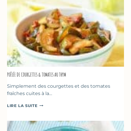
POÊLÉE DE COURGETTES & TOMATES AU THYM
Simplement des courgettes et des tomates
fraîches cuites à la…
POÊLÉE
LIRE LA SUITE
DE
COURGETTES
&
TOMATES