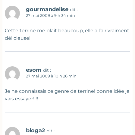
gourmandelise
dit :
27 mai 2009 à 9 h 34 min
Cette terrine me plait beaucoup, elle a l’air vraiment
délicieuse!
esom
dit :
27 mai 2009 à 10 h 26 min
Je ne connaissais ce genre de terrine! bonne idée je
vais essayer!!!!
bloga2
dit :