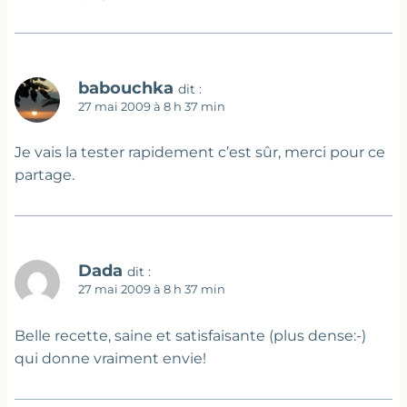
babouchka
dit :
27 mai 2009 à 8 h 37 min
Je vais la tester rapidement c’est sûr, merci pour ce
partage.
Dada
dit :
27 mai 2009 à 8 h 37 min
Belle recette, saine et satisfaisante (plus dense:-)
qui donne vraiment envie!