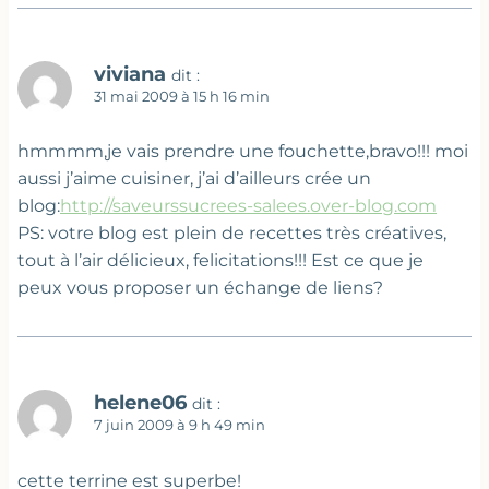
viviana
dit :
31 mai 2009 à 15 h 16 min
hmmmm,je vais prendre une fouchette,bravo!!! moi
aussi j’aime cuisiner, j’ai d’ailleurs crée un
blog:
http://saveurssucrees-salees.over-blog.com
PS: votre blog est plein de recettes très créatives,
tout à l’air délicieux, felicitations!!! Est ce que je
peux vous proposer un échange de liens?
helene06
dit :
7 juin 2009 à 9 h 49 min
cette terrine est superbe!