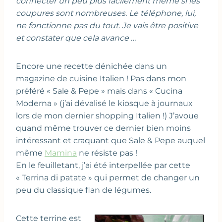
connecter un peu plus facilement même si les
coupures sont nombreuses. Le téléphone, lui,
ne fonctionne pas du tout. Je vais être positive
et constater que cela avance …
Encore une recette dénichée dans un
magazine de cuisine Italien ! Pas dans mon
préféré « Sale & Pepe » mais dans « Cucina
Moderna » (j’ai dévalisé le kiosque à journaux
lors de mon dernier shopping Italien !) J’avoue
quand même trouver ce dernier bien moins
intéressant et craquant que Sale & Pepe auquel
même
Mamina
ne résiste pas !
En le feuilletant, j’ai été interpellée par cette
« Terrina di patate » qui permet de changer un
peu du classique flan de légumes.
Cette terrine est