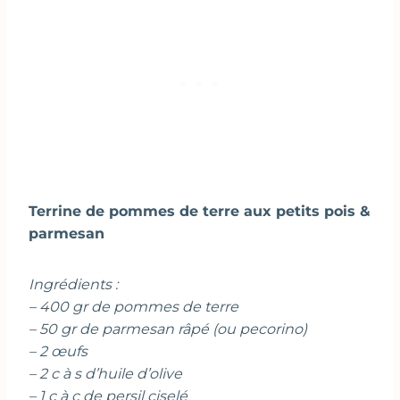
Terrine de pommes de terre aux petits pois &
parmesan
Ingrédients :
– 400 gr de pommes de terre
– 50 gr de parmesan râpé (ou pecorino)
– 2 œufs
– 2 c à s d’huile d’olive
– 1 c à c de persil ciselé