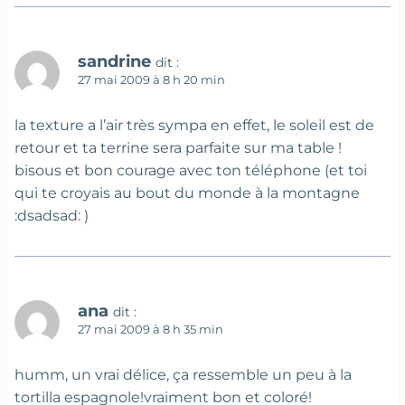
sandrine
dit :
27 mai 2009 à 8 h 20 min
la texture a l’air très sympa en effet, le soleil est de
retour et ta terrine sera parfaite sur ma table !
bisous et bon courage avec ton téléphone (et toi
qui te croyais au bout du monde à la montagne
:dsadsad: )
ana
dit :
27 mai 2009 à 8 h 35 min
humm, un vrai délice, ça ressemble un peu à la
tortilla espagnole!vraiment bon et coloré!