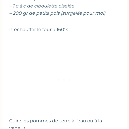
– 1 c à c de ciboulette ciselée
– 200 gr de petits pois (surgelés pour moi)
Préchauffer le four à 160°C
Cuire les pommes de terre à l’eau ou à la
vapeur.