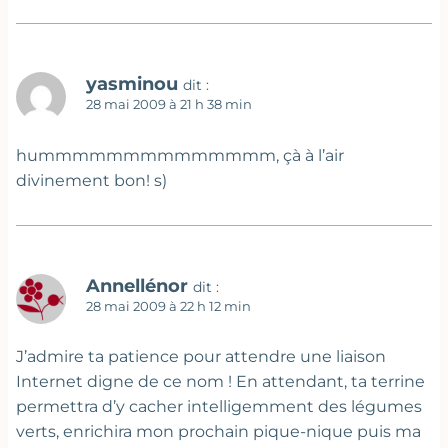
yasminou
dit :
28 mai 2009 à 21 h 38 min
hummmmmmmmmmmmmm, çà à l’air
divinement bon! s)
Annellénor
dit :
28 mai 2009 à 22 h 12 min
J’admire ta patience pour attendre une liaison
Internet digne de ce nom ! En attendant, ta terrine
permettra d’y cacher intelligemment des légumes
verts, enrichira mon prochain pique-nique puis ma