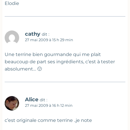
Elodie
cathy
dit :
27 mai 2009 à 15 h 29 min
Une terrine bien gourmande qui me plait
beaucoup de part ses ingrédients, c’est à tester
absolument… 🙂
Alice
dit :
27 mai 2009 à 16 h 12 min
c’est originale comme terrine ..je note