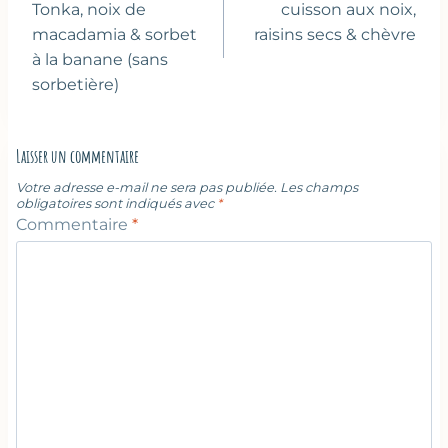
l’article
Tonka, noix de
cuisson aux noix,
macadamia & sorbet
raisins secs & chèvre
à la banane (sans
sorbetière)
Laisser un commentaire
Votre adresse e-mail ne sera pas publiée.
Les champs
obligatoires sont indiqués avec
*
Commentaire
*