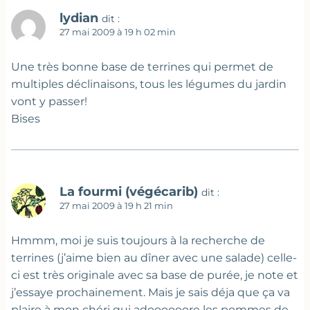
lydian
dit :
27 mai 2009 à 19 h 02 min
Une très bonne base de terrines qui permet de
multiples déclinaisons, tous les légumes du jardin
vont y passer!
Bises
La fourmi (végécarib)
dit :
27 mai 2009 à 19 h 21 min
Hmmm, moi je suis toujours à la recherche de
terrines (j’aime bien au dîner avec une salade) celle-
ci est très originale avec sa base de purée, je note et
j’essaye prochainement. Mais je sais déja que ça va
plaire à mon chéri qui adoooooore les pommes de