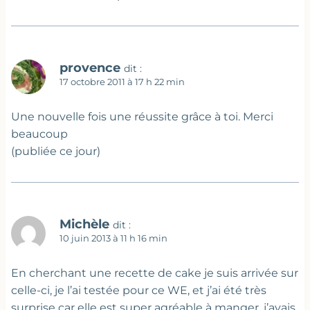
provence
dit :
17 octobre 2011 à 17 h 22 min
Une nouvelle fois une réussite grâce à toi. Merci
beaucoup
(publiée ce jour)
Michèle
dit :
10 juin 2013 à 11 h 16 min
En cherchant une recette de cake je suis arrivée sur
celle-ci, je l’ai testée pour ce WE, et j’ai été très
surprise car elle est super agréable à manger, j’avais