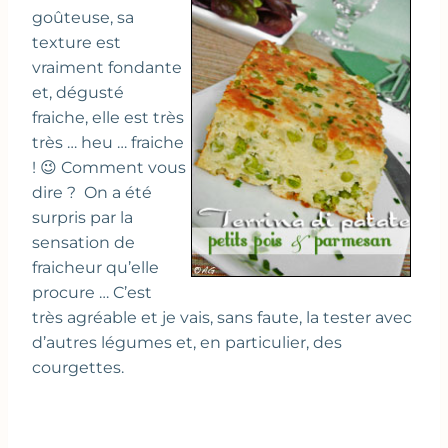
goûteuse, sa
texture est
vraiment fondante
et, dégusté
fraiche, elle est très
très … heu … fraiche
! 😉 Comment vous
dire ? On a été
surpris par la
sensation de
fraicheur qu’elle
procure … C’est
très agréable et je vais, sans faute, la tester avec
d’autres légumes et, en particulier, des
courgettes.