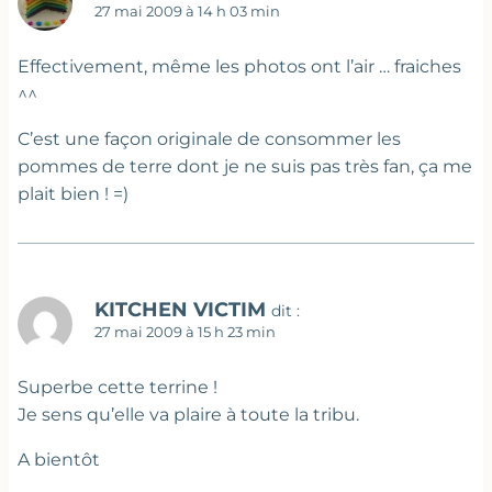
27 mai 2009 à 14 h 03 min
Effectivement, même les photos ont l’air … fraiches
^^
C’est une façon originale de consommer les
pommes de terre dont je ne suis pas très fan, ça me
plait bien ! =)
KITCHEN VICTIM
dit :
27 mai 2009 à 15 h 23 min
Superbe cette terrine !
Je sens qu’elle va plaire à toute la tribu.
A bientôt