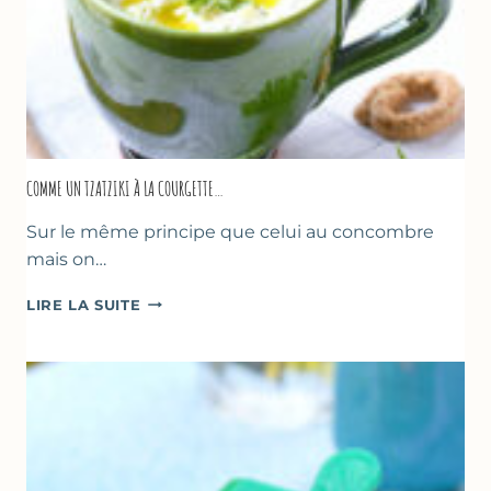
COMME UN TZATZIKI À LA COURGETTE…
Sur le même principe que celui au concombre
mais on…
COMME
LIRE LA SUITE
UN
TZATZIKI
À
LA
COURGETTE…