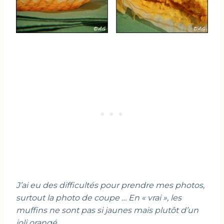
J’ai eu des difficultés pour prendre mes photos,
surtout la photo de coupe … En « vrai », les
muffins ne sont pas si jaunes mais plutôt d’un
joli orangé.