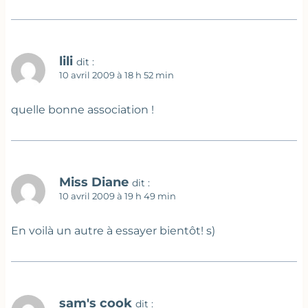
lili
dit :
10 avril 2009 à 18 h 52 min
quelle bonne association !
Miss Diane
dit :
10 avril 2009 à 19 h 49 min
En voilà un autre à essayer bientôt! s)
sam's cook
dit :