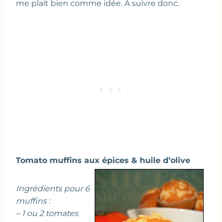
me plait bien comme idée. A suivre donc.
Tomato muffins aux épices & huile d’olive
Ingrédients pour 6
muffins :
– 1 ou 2 tomates