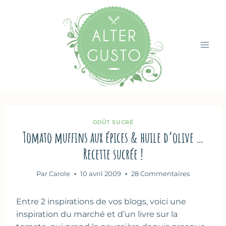
Aller
au
contenu
GOÛT SUCRÉ
Tomato muffins aux épices & huile d’olive …
Recette sucrée !
Par
Carole
10 avril 2009
28 Commentaires
Entre 2 inspirations de vos blogs, voici une
inspiration du marché et d’un livre sur la