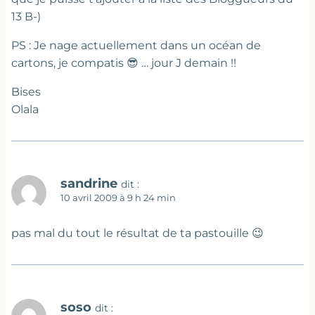
13 B-)
PS : Je nage actuellement dans un océan de
cartons, je compatis 😎 … jour J demain !!
Bises
Olala
sandrine
dit :
10 avril 2009 à 9 h 24 min
pas mal du tout le résultat de ta pastouille 😉
soso
dit :