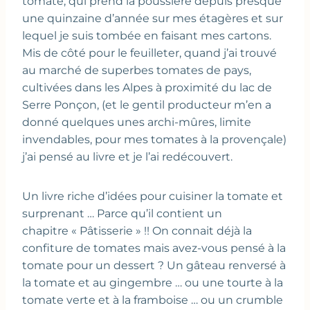
tomate, qui prend la poussière depuis presque
une quinzaine d’année sur mes étagères et sur
lequel je suis tombée en faisant mes cartons.
Mis de côté pour le feuilleter, quand j’ai trouvé
au marché de superbes tomates de pays,
cultivées dans les Alpes à proximité du lac de
Serre Ponçon, (et le gentil producteur m’en a
donné quelques unes archi-mûres, limite
invendables, pour mes tomates à la provençale)
j’ai pensé au livre et je l’ai redécouvert.
Un livre riche d’idées pour cuisiner la tomate et
surprenant … Parce qu’il contient un
chapitre « Pâtisserie » !! On connait déjà la
confiture de tomates mais avez-vous pensé à la
tomate pour un dessert ? Un gâteau renversé à
la tomate et au gingembre … ou une tourte à la
tomate verte et à la framboise … ou un crumble