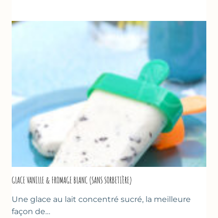
UN
TZATZIKI
À
LA
COURGETTE…
GLACE VANILLE & FROMAGE BLANC (SANS SORBETIÈRE)
Une glace au lait concentré sucré, la meilleure
façon de…