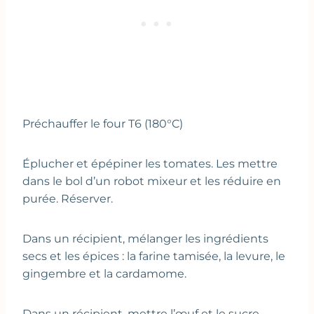
Préchauffer le four T6 (180°C)
Éplucher et épépiner les tomates. Les mettre
dans le bol d’un robot mixeur et les réduire en
purée. Réserver.
Dans un récipient, mélanger les ingrédients
secs et les épices : la farine tamisée, la levure, le
gingembre et la cardamome.
Dans un récipient, mettre l’œuf et le sucre.