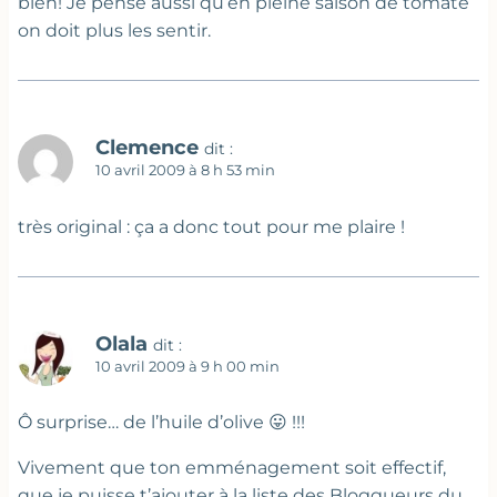
bien! Je pense aussi qu’en pleine saison de tomate
on doit plus les sentir.
Clemence
dit :
10 avril 2009 à 8 h 53 min
très original : ça a donc tout pour me plaire !
Olala
dit :
10 avril 2009 à 9 h 00 min
Ô surprise… de l’huile d’olive 😛 !!!
Vivement que ton emménagement soit effectif,
que je puisse t’ajouter à la liste des Bloggueurs du