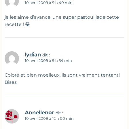
10 avril 2009 à 9 h 40 min
je les aime d’avance, une super pastouillade cette
recette ! 😀
lydian
dit :
10 avril 2009 à 9 h 54 min
Coloré et bien moelleux, ils sont vraiment tentant!
Bises
Annellenor
dit :
10 avril 2009 à 12 h 00 min