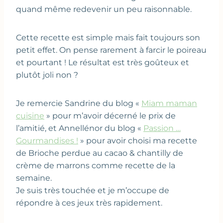
quand même redevenir un peu raisonnable.
Cette recette est simple mais fait toujours son
petit effet. On pense rarement à farcir le poireau
et pourtant ! Le résultat est très goûteux et
plutôt joli non ?
Je remercie Sandrine du blog «
Miam maman
cuisine
» pour m’avoir décerné le prix de
l’amitié, et Annellénor du blog «
Passion …
Gourmandises !
» pour avoir choisi ma recette
de Brioche perdue au cacao & chantilly de
crème de marrons comme recette de la
semaine.
Je suis très touchée et je m’occupe de
répondre à ces jeux très rapidement.