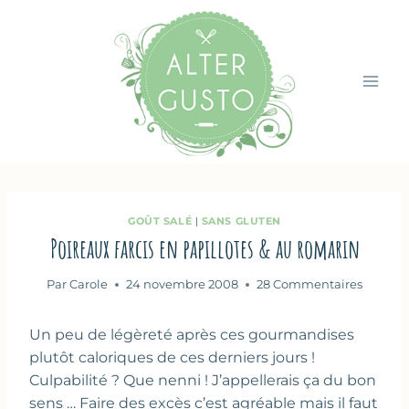
Aller
au
contenu
GOÛT SALÉ
|
SANS GLUTEN
Poireaux farcis en papillotes & au romarin
Par
Carole
24 novembre 2008
28 Commentaires
Un peu de légèreté après ces gourmandises
plutôt caloriques de ces derniers jours !
Culpabilité ? Que nenni ! J’appellerais ça du bon
sens … Faire des excès c’est agréable mais il faut