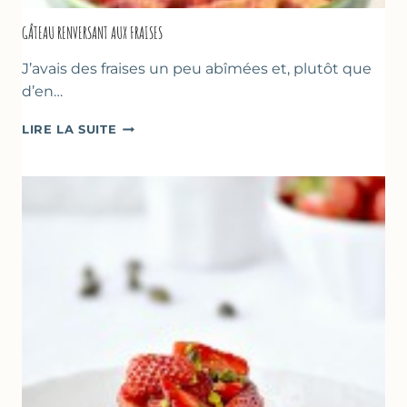
GÂTEAU RENVERSANT AUX FRAISES
J’avais des fraises un peu abîmées et, plutôt que
d’en…
GÂTEAU
LIRE LA SUITE
RENVERSANT
AUX
FRAISES