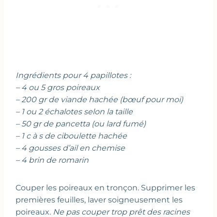
Ingrédients pour 4 papillotes :
– 4 ou 5 gros poireaux
– 200 gr de viande hachée (bœuf pour moi)
– 1 ou 2 échalotes selon la taille
– 50 gr de pancetta (ou lard fumé)
– 1 c à s de ciboulette hachée
– 4 gousses d’ail en chemise
– 4 brin de romarin
Couper les poireaux en tronçon. Supprimer les
premières feuilles, laver soigneusement les
poireaux.
Ne pas couper trop prêt des racines