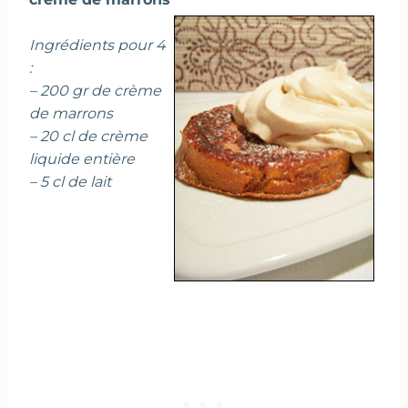
Ingrédients pour 4
:
– 200 gr de crème
de marrons
– 20 cl de crème
liquide entière
– 5 cl de lait