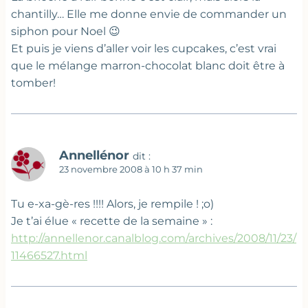
chantilly… Elle me donne envie de commander un
siphon pour Noel 😉
Et puis je viens d’aller voir les cupcakes, c’est vrai
que le mélange marron-chocolat blanc doit être à
tomber!
Annellénor
dit :
23 novembre 2008 à 10 h 37 min
Tu e-xa-gè-res !!!! Alors, je rempile ! ;o)
Je t’ai élue « recette de la semaine » :
http://annellenor.canalblog.com/archives/2008/11/23/
11466527.html