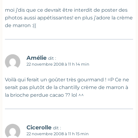
moi j’dis que ce devrait être interdit de poster des
photos aussi appétissantes! en plus j’adore la crème
de marron :((
Amélie
dit :
22 novembre 2008 à 11 h 14 min
Voilà qui ferait un goûter très gourmand ! =P Ce ne
serait pas plutôt de la chantilly crème de marron à
la brioche perdue cacao ?? lol ^^
Cicerolle
dit :
22 novembre 2008 à 11 h 15 min