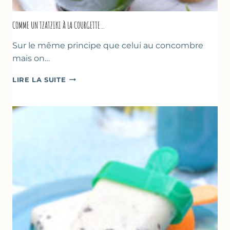
COMME UN TZATZIKI À LA COURGETTE…
Sur le même principe que celui au concombre
mais on…
COMME
LIRE LA SUITE
UN
TZATZIKI
À
LA
COURGETTE…