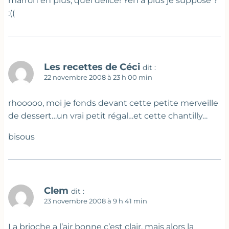
marron en plus, quel délice! Yen a plus je suppose ?
:((
Les recettes de Céci
dit :
22 novembre 2008 à 23 h 00 min
rhooooo, moi je fonds devant cette petite merveille
de dessert…un vrai petit régal…et cette chantilly…
bisous
Clem
dit :
23 novembre 2008 à 9 h 41 min
La brioche a l’air bonne c’est clair, mais alors la