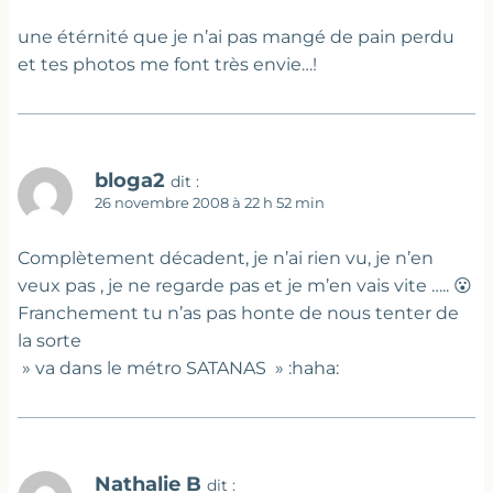
une étérnité que je n’ai pas mangé de pain perdu
et tes photos me font très envie…!
bloga2
dit :
26 novembre 2008 à 22 h 52 min
Complètement décadent, je n’ai rien vu, je n’en
veux pas , je ne regarde pas et je m’en vais vite ….. 😮
Franchement tu n’as pas honte de nous tenter de
la sorte
» va dans le métro SATANAS » :haha:
Nathalie B
dit :