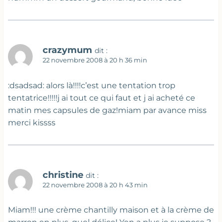
crazymum
dit :
22 novembre 2008 à 20 h 36 min
:dsadsad: alors là!!!!c’est une tentation trop
tentatrice!!!!!j ai tout ce qui faut et j ai acheté ce
matin mes capsules de gaz!miam par avance miss
merci kissss
christine
dit :
22 novembre 2008 à 20 h 43 min
Miam!!! une crème chantilly maison et à la crème de