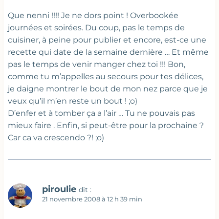
Que nenni !!!! Je ne dors point ! Overbookée
journées et soirées. Du coup, pas le temps de
cuisiner, à peine pour publier et encore, est-ce une
recette qui date de la semaine dernière … Et même
pas le temps de venir manger chez toi !!! Bon,
comme tu m’appelles au secours pour tes délices,
je daigne montrer le bout de mon nez parce que je
veux qu’il m’en reste un bout ! ;o)
D’enfer et à tomber ça a l’air … Tu ne pouvais pas
mieux faire . Enfin, si peut-être pour la prochaine ?
Car ca va crescendo ?! ;o)
piroulie
dit :
21 novembre 2008 à 12 h 39 min