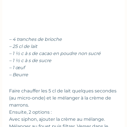
– 4 tranches de brioche
– 25 cl de lait
– 1 ½ c à s de cacao en poudre non sucré
– 1 ½ c à s de sucre
– 1 œuf
– Beurre
Faire chauffer les 5 cl de lait quelques secondes
(au micro-onde) et le mélanger à la crème de
marrons.
Ensuite, 2 options :
Avec siphon, ajouter la crème au mélange.
Mélanger au fouet puis filtrer. Verser dans le