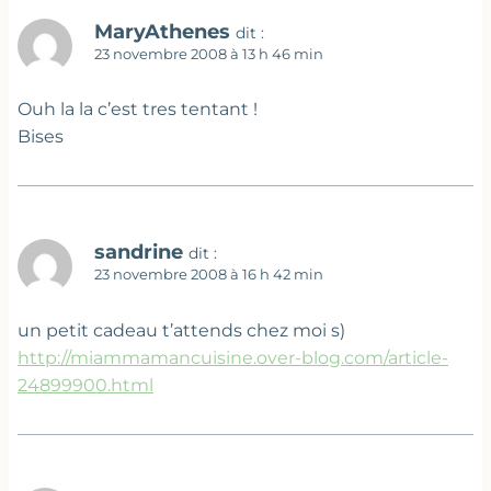
MaryAthenes
dit :
23 novembre 2008 à 13 h 46 min
Ouh la la c’est tres tentant !
Bises
sandrine
dit :
23 novembre 2008 à 16 h 42 min
un petit cadeau t’attends chez moi s)
http://miammamancuisine.over-blog.com/article-
24899900.html