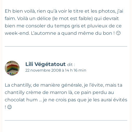
Eh bien voilà, rien qu’à voir le titre et les photos, j’ai
faim. Voilà un délice (le mot est faible) qui devrait
bien me consoler du temps gris et pluvieux de ce
week-end. L’automne a quand même du bon ! 🙂
Lili Végétatout
dit :
22 novembre 2008 à 14 h 16 min
La chantilly, de manière générale, je l’évite, mais ta
chantilly crème de marron là, ce pain perdu au
chocolat hum … je ne crois pas que je les aurai évités
! 😉