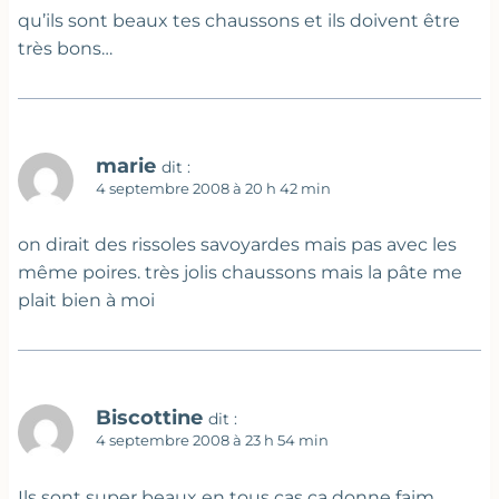
qu’ils sont beaux tes chaussons et ils doivent être
très bons…
marie
dit :
4 septembre 2008 à 20 h 42 min
on dirait des rissoles savoyardes mais pas avec les
même poires. très jolis chaussons mais la pâte me
plait bien à moi
Biscottine
dit :
4 septembre 2008 à 23 h 54 min
Ils sont super beaux en tous cas ça donne faim,