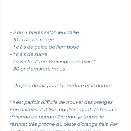
– 3 ou 4 poires selon leur taille
– 10 cl de vin rouge
– 1 c à s de gelée de framboise
– 1 c à s de sucre
– Le zeste d’une ½ orange non traité*
– 80 gr d’amaretti mous
– Un peu de lait pour la soudure et la dorure
* il est parfois difficile de trouver des oranges
non traitées. J’utilise régulièrement de l’écorce
d’orange en poudre Bio dont je trouve le
résultat très proche du zeste d’orange frais. Par