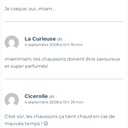
Je craque, oui…miam…
La Curieuse
dit :
4 septembre 2008 à 15 h 19 min
miammiam, tes chaussons doivent être savoureux
et super parfumés!
Cicerolle
dit :
4 septembre 2008 à 15 h 29 min
C’est sûr, les chaussons ça tient chaud en cas de
mauvais temps ! 😉