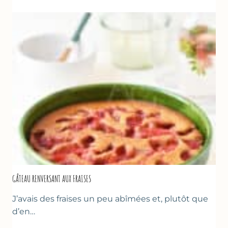
GÂTEAU RENVERSANT AUX FRAISES
J’avais des fraises un peu abîmées et, plutôt que
d’en…