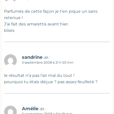
Parfumés de cette façon je t’en pique un sans
retenue !
J’ai fait des amarettis avant hier.
bises
sandrine
dit :
5 septembre 2008 à 21 h 53 min
le résultat n’a pas l’air mal du tout !
pourquoi tu étais déçue ? pas assez feuilleté ?
Amélie
dit :
6 septembre 2008 à 9 h 18 min