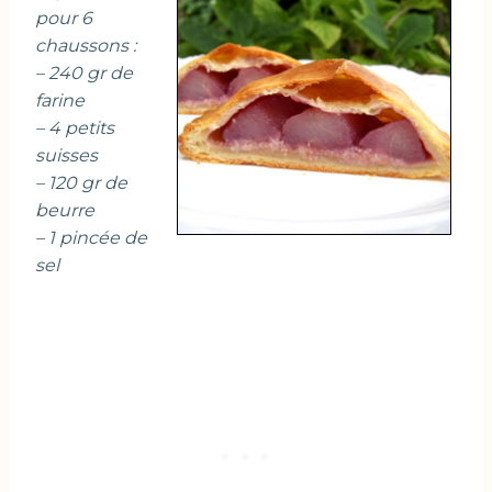
pour 6
chaussons :
– 240 gr de
farine
– 4 petits
suisses
– 120 gr de
beurre
– 1 pincée de
sel