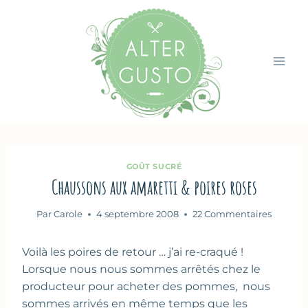
Aller
au
contenu
GOÛT SUCRÉ
Chaussons aux amaretti & poires roses
Par
Carole
4 septembre 2008
22 Commentaires
Voilà les poires de retour … j’ai re-craqué !
Lorsque nous nous sommes arrêtés chez le
producteur pour acheter des pommes, nous
sommes arrivés en même temps que les