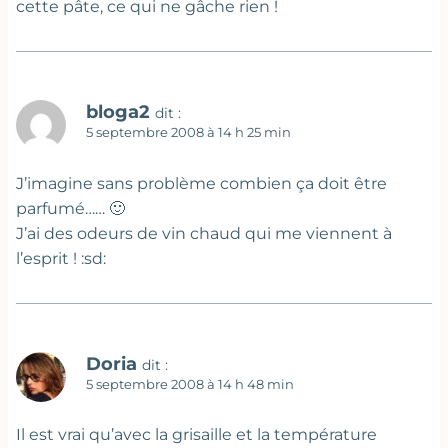
cette pâte, ce qui ne gâche rien !
bloga2
dit :
5 septembre 2008 à 14 h 25 min
J’imagine sans problème combien ça doit être
parfumé…… 🙂
J’ai des odeurs de vin chaud qui me viennent à
l’esprit ! :sd:
Doria
dit :
5 septembre 2008 à 14 h 48 min
Il est vrai qu’avec la grisaille et la température