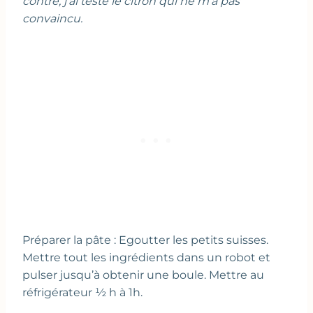
contre, j’ai testé le citron qui ne m’a pas
convaincu.
Préparer la pâte : Egoutter les petits suisses.
Mettre tout les ingrédients dans un robot et
pulser jusqu’à obtenir une boule. Mettre au
réfrigérateur ½ h à 1h.