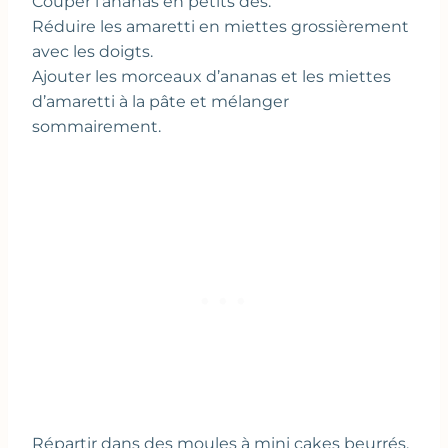
Couper l’ananas en petits dés.
Réduire les amaretti en miettes grossièrement
avec les doigts.
Ajouter les morceaux d’ananas et les miettes
d’amaretti à la pâte et mélanger
sommairement.
Répartir dans des moules à mini cakes beurrés.