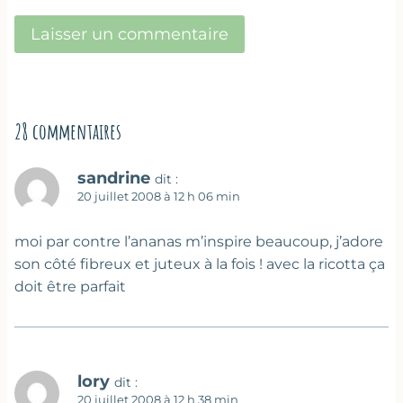
28 commentaires
sandrine
dit :
20 juillet 2008 à 12 h 06 min
moi par contre l’ananas m’inspire beaucoup, j’adore
son côté fibreux et juteux à la fois ! avec la ricotta ça
doit être parfait
lory
dit :
20 juillet 2008 à 12 h 38 min