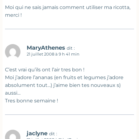
Moi qui ne sais jamais comment utiliser ma ricotta,
merci !
MaryAthenes
dit :
21 juillet 2008 à 9 h 41 min
C’est vrai qu’ils ont l’air tres bon !
Moi j’adore l’ananas (en fruits et legumes j’adore
absolument tout…) j’aime bien tes nouveaux s)
aussi…
Tres bonne semaine !
jaclyne
dit :