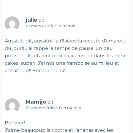
julie
dit :
26 mars 2012 à 21 h 20 min
Aussitôt dit, aussitôt fait!! Avec la recette d’amaretti
du jour!! J’ai zappé le temps de pause, un peu
pressée… Ils étaient délicieux ainsi, et dans les mini
cakes, super!! J’ai mis une framboise au milieu et
c’était top!! Encore merci!!
Mamijo
dit :
19 octobre 2016 à 17 h 04 min
Bonjour!
J’aime beaucoup la ricotta et l’ananas avec les