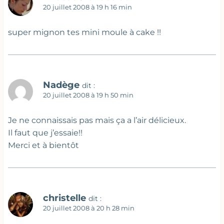
20 juillet 2008 à 19 h 16 min
super mignon tes mini moule à cake !!
Nadège
dit :
20 juillet 2008 à 19 h 50 min
Je ne connaissais pas mais ça a l’air délicieux.
Il faut que j’essaie!!
Merci et à bientôt
christelle
dit :
20 juillet 2008 à 20 h 28 min