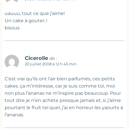
uauuu, tout ce que j’aime!
Un cake à gouter..!
bisous
Cicerolle
dit :
20 juillet 2008 à 12 h 45 min
C’est vrai qu’ils ont l’air bien parfumés, ces petits
cakes. ça m’intéresse, car je suis comme toi, moi
non plus l’ananas ne m’inspire pas beaucoup. Pour
tout dire je n’en achète presque jamais et, si j’aime
pourtant le fruit tel quel, j’ai en horreur les yaourts à
l’ananas.