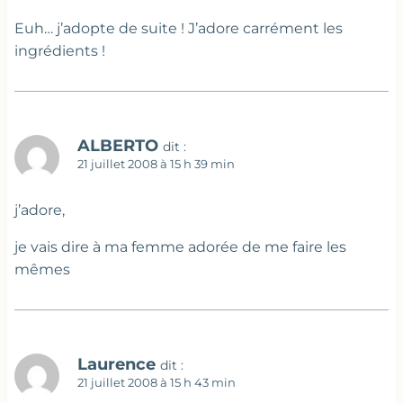
Euh… j’adopte de suite ! J’adore carrément les
ingrédients !
ALBERTO
dit :
21 juillet 2008 à 15 h 39 min
j’adore,
je vais dire à ma femme adorée de me faire les
mêmes
Laurence
dit :
21 juillet 2008 à 15 h 43 min