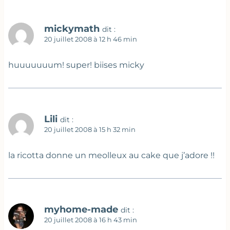
mickymath
dit :
20 juillet 2008 à 12 h 46 min
huuuuuuum! super! biises micky
Lili
dit :
20 juillet 2008 à 15 h 32 min
la ricotta donne un meolleux au cake que j’adore !!
myhome-made
dit :
20 juillet 2008 à 16 h 43 min