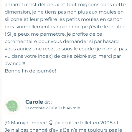
amarreti c’est délicieux et tout mignons dans cette
dimension, je ne tiens pas non plus aux moules en
silicone et leur préfère les petits moules en carton
occasionnellement car par principe j’évite le jetable
! Si je peux me permettre, je profite de ce
commentaire pour vous demander si par hasard
vous auriez une recette sous le coude (je n’en ai pas
vu dans votre index) de cake zébré svp, merci par
avance!!!
Bonne fin de journée!
Carole
dit :
19 octobre 2016 à 19 h 46 min
@ Mamijo : merci ! 🙂 j’ai écrit ce billet en 2008 et …
Je n’ai pas changé d’avis !Je n’aime toujours pas le