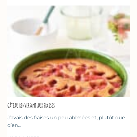
GÂTEAU RENVERSANT AUX FRAISES
J’avais des fraises un peu abîmées et, plutôt que
d’en…
GÂTEAU