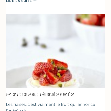
LIRE LA SUITE
RENVERSANT
AUX
FRAISES
DESSERTS AUX FRAISES POUR LA FÊTE DES MÈRES ET DES PÈRES
Les fraises, c’est vraiment le fruit qui annonce
l’arrivée du…