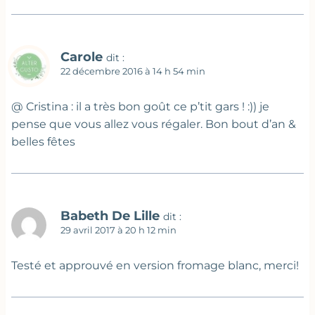
Carole
dit :
22 décembre 2016 à 14 h 54 min
@ Cristina : il a très bon goût ce p’tit gars ! :)) je
pense que vous allez vous régaler. Bon bout d’an &
belles fêtes
Babeth De Lille
dit :
29 avril 2017 à 20 h 12 min
Testé et approuvé en version fromage blanc, merci!