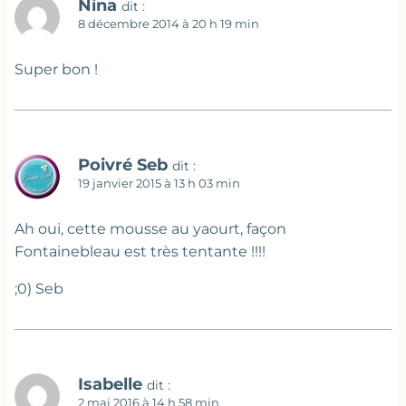
Nina
dit :
8 décembre 2014 à 20 h 19 min
Super bon !
Poivré Seb
dit :
19 janvier 2015 à 13 h 03 min
Ah oui, cette mousse au yaourt, façon
Fontainebleau est très tentante !!!!
;0) Seb
Isabelle
dit :
2 mai 2016 à 14 h 58 min