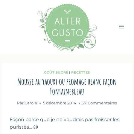
Aller
au
contenu
GOÛT SUCRÉ
|
RECETTES
Mousse au yaourt ou fromage blanc façon
Fontainebleau
Par
Carole
5 décembre 2014
27 Commentaires
Façon parce que je ne voudrais pas froisser les
puristes… 😉