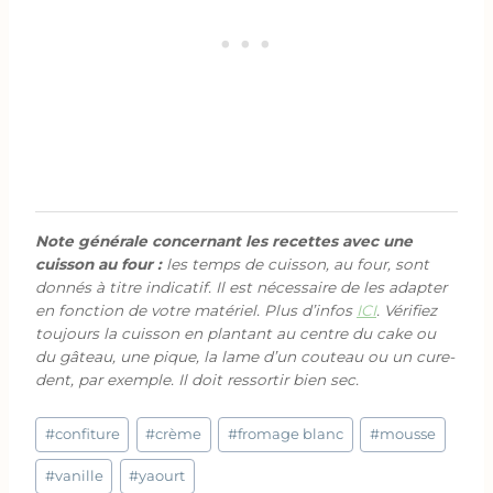
Note générale concernant les recettes avec une
cuisson au four :
les temps de cuisson, au four, sont
donnés à titre indicatif. Il est nécessaire de les adapter
en fonction de votre matériel. Plus d’infos
ICI
. Vérifiez
toujours la cuisson en plantant au centre du cake ou
du gâteau, une pique, la lame d’un couteau ou un cure-
dent, par exemple. Il doit ressortir bien sec.
Étiquettes
#
confiture
#
crème
#
fromage blanc
#
mousse
de
la
#
vanille
#
yaourt