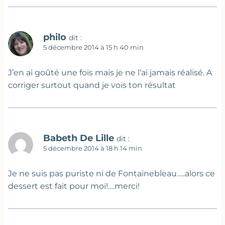
philo
dit :
5 décembre 2014 à 15 h 40 min
J’en ai goûté une fois mais je ne l’ai jamais réalisé. A
corriger surtout quand je vois ton résultat
Babeth De Lille
dit :
5 décembre 2014 à 18 h 14 min
Je ne suis pas puriste ni de Fontainebleau…..alors ce
dessert est fait pour moi!….merci!