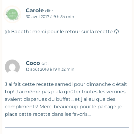
Carole
dit :
30 avril 2017 à 9 h 54 min
@ Babeth : merci pour le retour sur la recette 🙂
Coco
dit :
13 août 2018 à 19 h 32 min
J ai fait cette recette samedi pour dimanche c était
top! J ai même pas pu la goûter toutes les verrines
avaient disparues du buffet… et j ai eu que des
compliments! Merci beaucoup pour le partage je
place cette recette dans les favoris…