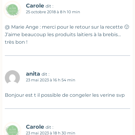
Carole
dit :
25 octobre 2018 à 8 h 10 min
@ Marie Ange : merci pour le retour sur la recette 🙂
J’aime beaucoup les produits laitiers à la brebis…
très bon !
anita
dit :
23 mai 2023 à 16 h 54 min
Bonjour est t il possible de congeler les verine svp
Carole
dit :
23 mai 2023 à 18 h 30 min