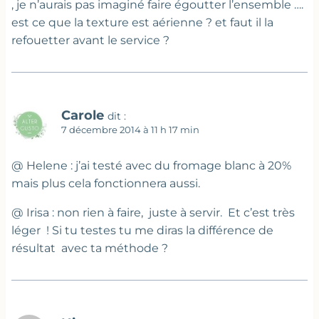
, je n’aurais pas imaginé faire égoutter l’ensemble ….
est ce que la texture est aérienne ? et faut il la
refouetter avant le service ?
Carole
dit :
7 décembre 2014 à 11 h 17 min
@ Helene : j’ai testé avec du fromage blanc à 20%
mais plus cela fonctionnera aussi.
@ Irisa : non rien à faire, juste à servir. Et c’est très
léger ! Si tu testes tu me diras la différence de
résultat avec ta méthode ?