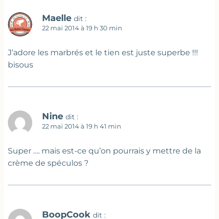
Maelle
dit :
22 mai 2014 à 19 h 30 min
J’adore les marbrés et le tien est juste superbe !!!
bisous
Nine
dit :
22 mai 2014 à 19 h 41 min
Super …. mais est-ce qu’on pourrais y mettre de la
crème de spéculos ?
BoopCook
dit :