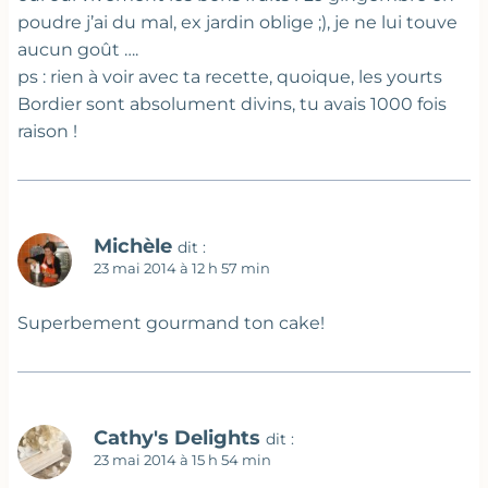
poudre j’ai du mal, ex jardin oblige ;), je ne lui touve
aucun goût ….
ps : rien à voir avec ta recette, quoique, les yourts
Bordier sont absolument divins, tu avais 1000 fois
raison !
Michèle
dit :
23 mai 2014 à 12 h 57 min
Superbement gourmand ton cake!
Cathy's Delights
dit :
23 mai 2014 à 15 h 54 min