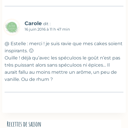
Carole
dit :
16 juin 2016 à 11 h 47 min
@ Estelle : merci ! je suis ravie que mes cakes soient
inspirants. 🙂
Ouille ! déjà qu’avec les spéculoos le goût n’est pas
très puissant alors sans spéculoos ni épices… Il
aurait fallu au moins mettre un arôme, un peu de
vanille. Ou de rhum ?
Recettes de saison