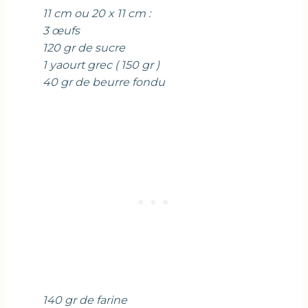
11 cm ou 20 x 11 cm :
3 œufs
120 gr de sucre
1 yaourt grec ( 150 gr )
40 gr de beurre fondu
140 gr de farine