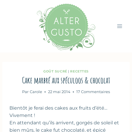
Aller
au
contenu
GOÛT SUCRÉ
|
RECETTES
Cake marbré aux spéculoos & chocolat
Par
Carole
22 mai 2014
17 Commentaires
Bientôt je ferai des cakes aux fruits d’été…
Vivement !
En attendant qu’ils arrivent, gorgés de soleil et
bien mûrs, le cake fut chocolaté, et épicé