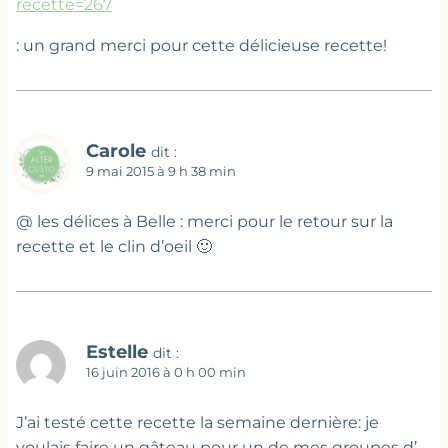
recette=267
: un grand merci pour cette délicieuse recette!
Carole
dit :
9 mai 2015 à 9 h 38 min
@ les délices à Belle : merci pour le retour sur la
recette et le clin d’oeil 🙂
Estelle
dit :
16 juin 2016 à 0 h 00 min
J’ai testé cette recette la semaine dernière: je
voulais faire un gâteau pour un de mes groupes d’