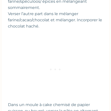
farine/spéculoos/ épices en mélangeant
sommairement.
Verser l’autre part dans le mélanger
farine/cacao/chocolat et mélanger. Incorporer le
chocolat haché.
Dans un moule à cake chemisé de papier
cuisson, ou beurré, verser la pâte en alternant