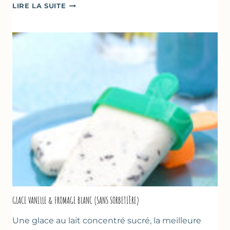
COMME
LIRE LA SUITE
UN
TZATZIKI
À
LA
COURGETTE…
GLACE VANILLE & FROMAGE BLANC (SANS SORBETIÈRE)
Une glace au lait concentré sucré, la meilleure