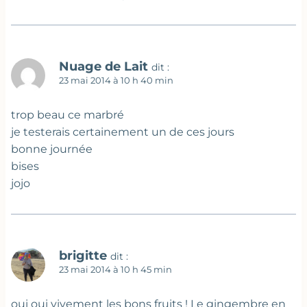
Nuage de Lait
dit :
23 mai 2014 à 10 h 40 min
trop beau ce marbré
je testerais certainement un de ces jours
bonne journée
bises
jojo
brigitte
dit :
23 mai 2014 à 10 h 45 min
oui oui vivement les bons fruits ! Le gingembre en