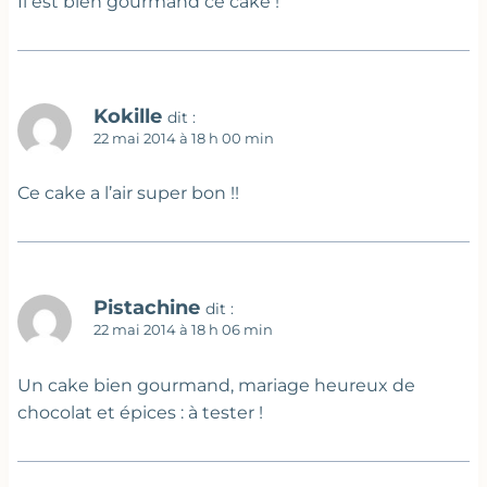
Il est bien gourmand ce cake !
Kokille
dit :
22 mai 2014 à 18 h 00 min
Ce cake a l’air super bon !!
Pistachine
dit :
22 mai 2014 à 18 h 06 min
Un cake bien gourmand, mariage heureux de
chocolat et épices : à tester !