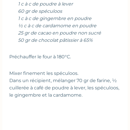
1 c à c de poudre à lever
60 gr de spéculoos
1 c à c de gingembre en poudre
½ c à c de cardamome en poudre
25 gr de cacao en poudre non sucré
50 gr de chocolat pâtissier à 65%
Préchauffer le four à 180°C.
Mixer finement les spéculoos.
Dans un récipient, mélanger 70 gr de farine, ½
cuillerée à café de poudre à lever, les spéculoos,
le gingembre et la cardamome.