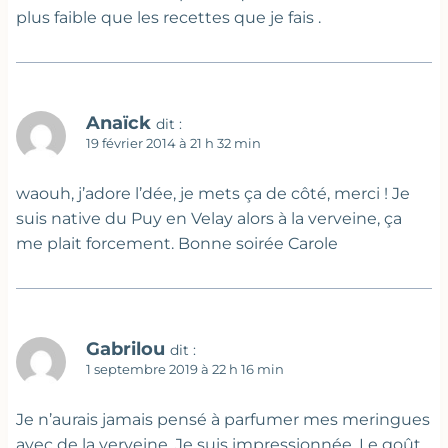
plus faible que les recettes que je fais .
Anaïck
dit :
19 février 2014 à 21 h 32 min
waouh, j’adore l’dée, je mets ça de côté, merci ! Je
suis native du Puy en Velay alors à la verveine, ça
me plait forcement. Bonne soirée Carole
Gabrilou
dit :
1 septembre 2019 à 22 h 16 min
Je n’aurais jamais pensé à parfumer mes meringues
avec de la verveine. Je suis impressionnée. Le goût