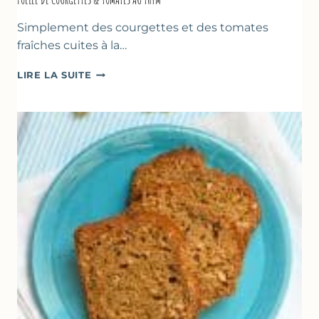
Simplement des courgettes et des tomates
fraîches cuites à la…
POÊLÉE
LIRE LA SUITE
DE
COURGETTES
&
TOMATES
AU
THYM