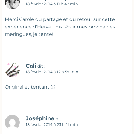
18 février 2014 à 11 h 42 min
Merci Carole du partage et du retour sur cette
expérience d’Hervé This. Pour mes prochaines
meringues, je tente!
Cali
dit :
18 février 2014 à 12 h 59 min
Original et tentant 😉
Joséphine
dit :
18 février 2014 à 23 h 21 min