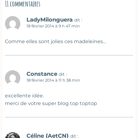
11 commentaires
LadyMilonguera
dit :
18 février 2014 à 9 h 47 min
Comme elles sont jolies ces madeleines…
Constance
dit :
18 février 2014 à 11 h 38 min
excellente idée.
merci de votre super blog top toptop
Céline {AetCN}
dit :