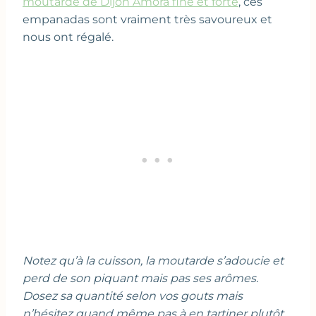
moutarde de Dijon Amora fine et forte
, ces
empanadas sont vraiment très savoureux et
nous ont régalé.
Notez qu’à la cuisson, la moutarde s’adoucie et
perd de son piquant mais pas ses arômes.
Dosez sa quantité selon vos gouts mais
n’hésitez quand même pas à en tartiner plutôt