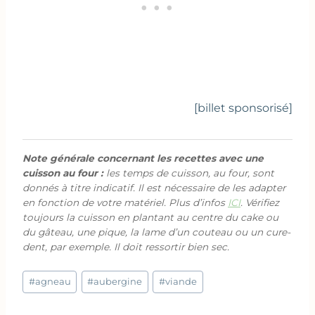
[billet sponsorisé]
Note générale concernant les recettes avec une
cuisson au four :
les temps de cuisson, au four, sont
donnés à titre indicatif. Il est nécessaire de les adapter
en fonction de votre matériel. Plus d’infos
ICI
. Vérifiez
toujours la cuisson en plantant au centre du cake ou
du gâteau, une pique, la lame d’un couteau ou un cure-
dent, par exemple. Il doit ressortir bien sec.
Étiquettes
#
agneau
#
aubergine
#
viande
de
la