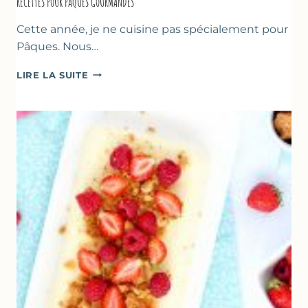
RECETTES POUR PÂQUES GOURMANDES
Cette année, je ne cuisine pas spécialement pour
Pâques. Nous…
RECETTES
LIRE LA SUITE
POUR
PÂQUES
GOURMANDES