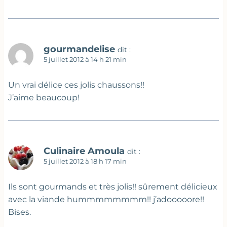
gourmandelise
dit :
5 juillet 2012 à 14 h 21 min
Un vrai délice ces jolis chaussons!!
J’aime beaucoup!
Culinaire Amoula
dit :
5 juillet 2012 à 18 h 17 min
Ils sont gourmands et très jolis!! sûrement délicieux
avec la viande hummmmmmmm!! j’adooooore!!
Bises.