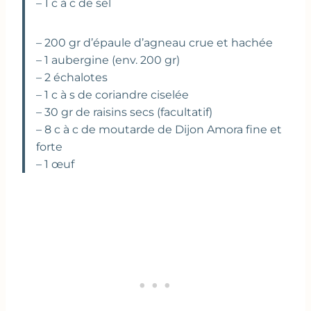
– 1 c à c de sel
– 200 gr d’épaule d’agneau crue et hachée
– 1 aubergine (env. 200 gr)
– 2 échalotes
– 1 c à s de coriandre ciselée
– 30 gr de raisins secs (facultatif)
– 8 c à c de moutarde de Dijon Amora fine et
forte
– 1 œuf