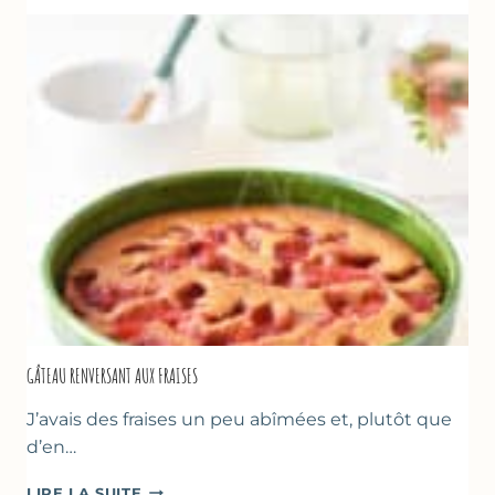
GÂTEAU RENVERSANT AUX FRAISES
J’avais des fraises un peu abîmées et, plutôt que
d’en…
GÂTEAU
LIRE LA SUITE