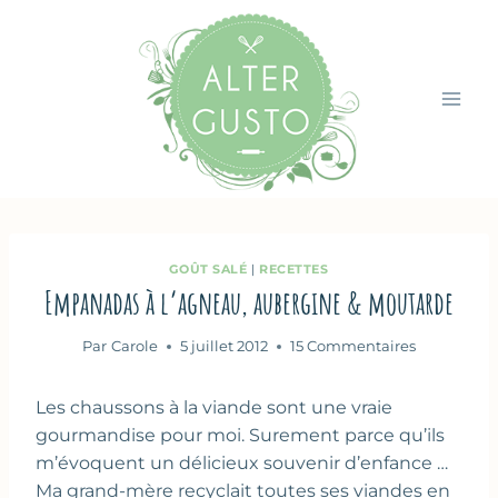
Aller
au
contenu
GOÛT SALÉ
|
RECETTES
Empanadas à l’agneau, aubergine & moutarde
Par
Carole
5 juillet 2012
15 Commentaires
Les chaussons à la viande sont une vraie
gourmandise pour moi. Surement parce qu’ils
m’évoquent un délicieux souvenir d’enfance …
Ma grand-mère recyclait toutes ses viandes en