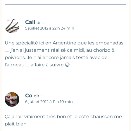
Cali
dit :
5 juillet 2012 à 22 h 24 min
Une spécialité ici en Argentine que les empanadas
….. j’en ai justement réalisé ce midi, au chorizo &
poivrons. Je n’ai encore jamais testé avec de
l’agneau …. affaire à suivre 😉
Co
dit :
6 juillet 2012 à 11 h 10 min
Ça a l’air vraiment très bon et le côté chausson me
plait bien.