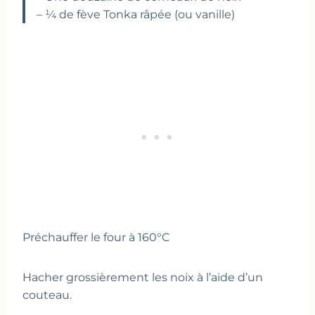
– ¼ de fève Tonka râpée (ou vanille)
Préchauffer le four à 160°C
Hacher grossièrement les noix à l’aide d’un
couteau.