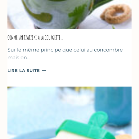
COMME UN TZATZIKI À LA COURGETTE…
Sur le même principe que celui au concombre
mais on…
COMME
LIRE LA SUITE
UN
TZATZIKI
À
LA
COURGETTE…