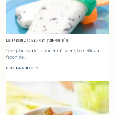
GLACE VANILLE & FROMAGE BLANC (SANS SORBETIÈRE)
Une glace au lait concentré sucré, la meilleure
façon de…
GLACE
LIRE LA SUITE
VANILLE
&
FROMAGE
BLANC
(SANS
SORBETIÈRE)