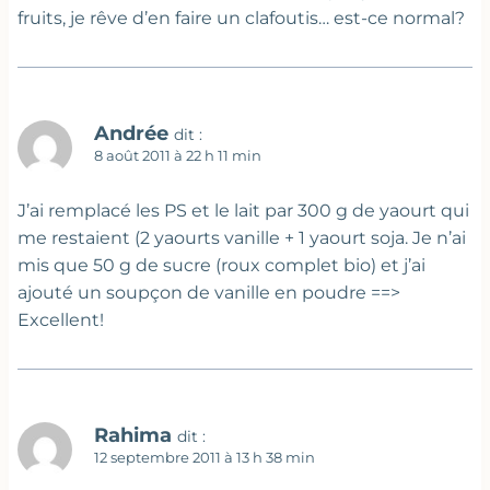
fruits, je rêve d’en faire un clafoutis… est-ce normal?
Andrée
dit :
8 août 2011 à 22 h 11 min
J’ai remplacé les PS et le lait par 300 g de yaourt qui
me restaient (2 yaourts vanille + 1 yaourt soja. Je n’ai
mis que 50 g de sucre (roux complet bio) et j’ai
ajouté un soupçon de vanille en poudre ==>
Excellent!
Rahima
dit :
12 septembre 2011 à 13 h 38 min