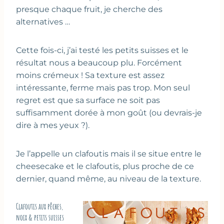
presque chaque fruit, je cherche des
alternatives …
Cette fois-ci, j’ai testé les petits suisses et le
résultat nous a beaucoup plu. Forcément
moins crémeux ! Sa texture est assez
intéressante, ferme mais pas trop. Mon seul
regret est que sa surface ne soit pas
suffisamment dorée à mon goût (ou devrais-je
dire à mes yeux ?).
Je l’appelle un clafoutis mais il se situe entre le
cheesecake et le clafoutis, plus proche de ce
dernier, quand même, au niveau de la texture.
Clafoutis aux pêches,
noix & petits suisses