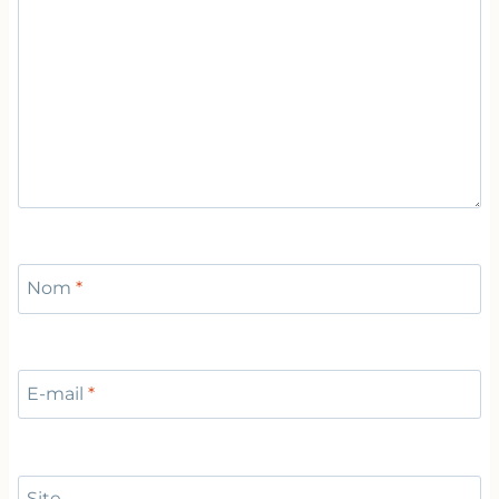
Nom
*
E-mail
*
Site