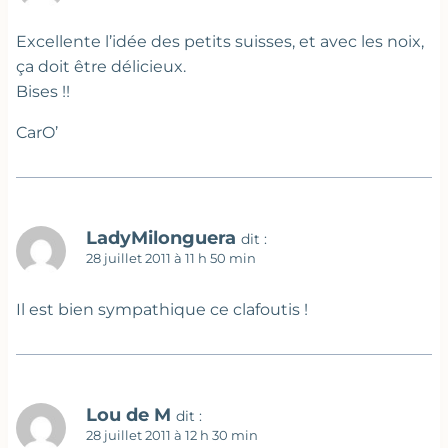
Excellente l’idée des petits suisses, et avec les noix,
ça doit être délicieux.
Bises !!
CarO’
LadyMilonguera
dit :
28 juillet 2011 à 11 h 50 min
Il est bien sympathique ce clafoutis !
Lou de M
dit :
28 juillet 2011 à 12 h 30 min