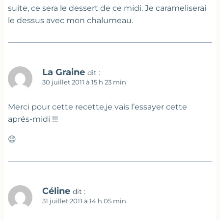
suite, ce sera le dessert de ce midi. Je carameliserai
le dessus avec mon chalumeau.
La Graine
dit :
30 juillet 2011 à 15 h 23 min
Merci pour cette recette,je vais l’essayer cette
aprés-midi !!!
😉
Céline
dit :
31 juillet 2011 à 14 h 05 min