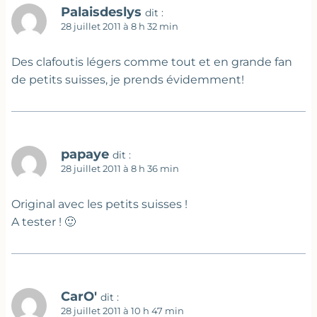
Palaisdeslys
dit :
28 juillet 2011 à 8 h 32 min
Des clafoutis légers comme tout et en grande fan
de petits suisses, je prends évidemment!
papaye
dit :
28 juillet 2011 à 8 h 36 min
Original avec les petits suisses !
A tester ! 🙂
CarO'
dit :
28 juillet 2011 à 10 h 47 min