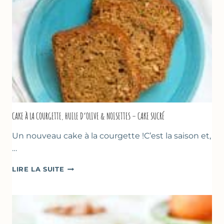
CAKE À LA COURGETTE, HUILE D’OLIVE & NOISETTES – CAKE SUCRÉ
Un nouveau cake à la courgette !C’est la saison et,
…
CAKE
LIRE LA SUITE
À
LA
COURGETTE,
HUILE
D’OLIVE