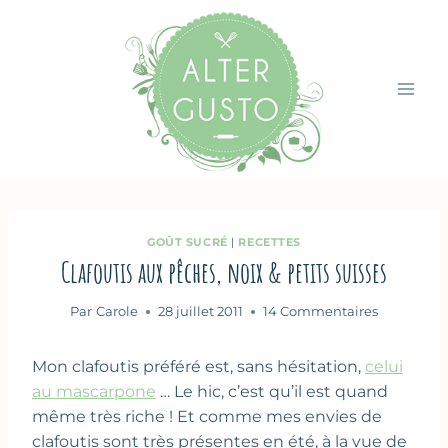
Aller
au
contenu
GOÛT SUCRÉ
|
RECETTES
Clafoutis aux pêches, noix & petits suisses
Par
Carole
28 juillet 2011
14 Commentaires
Mon clafoutis préféré est, sans hésitation,
celui
au mascarpone
… Le hic, c’est qu’il est quand
même très riche ! Et comme mes envies de
clafoutis sont très présentes en été, à la vue de