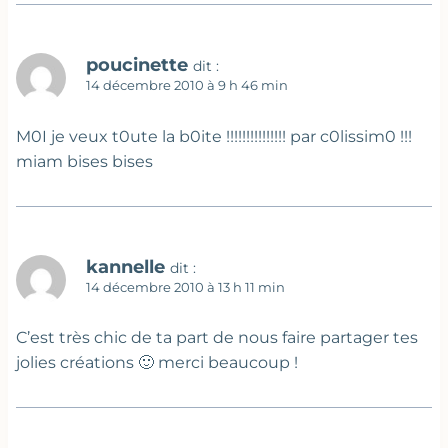
poucinette
dit :
14 décembre 2010 à 9 h 46 min
M0I je veux t0ute la b0ite !!!!!!!!!!!!!!! par c0lissim0 !!!
miam bises bises
kannelle
dit :
14 décembre 2010 à 13 h 11 min
C’est très chic de ta part de nous faire partager tes
jolies créations 🙂 merci beaucoup !