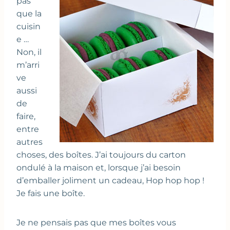
pas
que la
cuisin
e …
Non, il
m’arri
ve
aussi
de
faire,
entre
autres
choses, des boîtes. J’ai toujours du carton
ondulé à la maison et, lorsque j’ai besoin
d’emballer joliment un cadeau, Hop hop hop !
Je fais une boîte.
Je ne pensais pas que mes boîtes vous