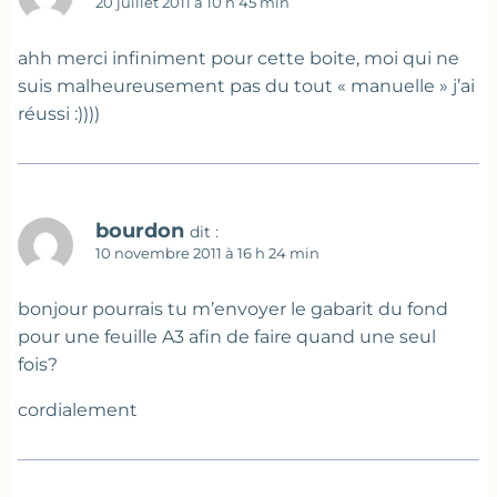
20 juillet 2011 à 10 h 45 min
ahh merci infiniment pour cette boite, moi qui ne
suis malheureusement pas du tout « manuelle » j’ai
réussi :))))
bourdon
dit :
10 novembre 2011 à 16 h 24 min
bonjour pourrais tu m’envoyer le gabarit du fond
pour une feuille A3 afin de faire quand une seul
fois?
cordialement