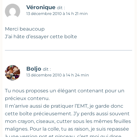
Véronique
dit :
13 décembre 2010 à 14 h 21 min
Merci beaucoup
J’ai hâte d’essayer cette boîte
Boljo
dit :
13 décembre 2010 à 14 h 24 min
Tu nous proposes un élégant contenant pour un
précieux contenu.
Il m’arrive aussi de pratiquer l’EMT, je garde donc
cette boîte précieusement. J’y perds aussi souvent
mon crayon, ciseaux, cutter sous les mêmes feuilles
malignes. Pour la colle, tu as raison, je suis repassée
à une version pot et pinceau, c’est moi qui dose.