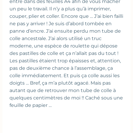
entre dans des feuilles A4 afin de vous mâcher
un peu le travail. Il n’y a plus qu’à imprimer,
couper, plier et coller. Encore que … J’ai bien failli
ne pas y arriver ! Je suis d’abord tombée en
panne d’encre. J’ai ensuite perdu mon tube de
colle ancestrale. J’ai alors utilisé un truc
moderne, une espèce de roulette qui dépose
des pastilles de colle et ça n’allait pas du tout !
Les pastilles étaient trop épaisses et, attention,
pas de deuxième chance à l’assemblage, ça
colle immédiatement. Et puis ça colle aussi les
doigts … Bref, ça m’a plutôt agacé. Mais pas
autant que de retrouver mon tube de colle à
quelques centimètres de moi !! Caché sous une
feuille de papier …