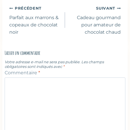
Navigation
PRÉCÉDENT
SUIVANT
de
Parfait aux marrons &
Cadeau gourmand
l’article
copeaux de chocolat
pour amateur de
noir
chocolat chaud
Laisser un commentaire
Votre adresse e-mail ne sera pas publiée.
Les champs
obligatoires sont indiqués avec
*
Commentaire
*