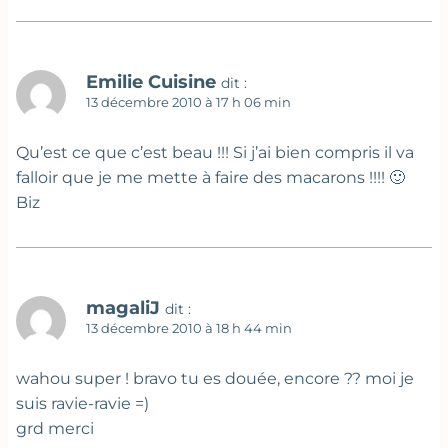
Emilie Cuisine
dit :
13 décembre 2010 à 17 h 06 min
Qu’est ce que c’est beau !!! Si j’ai bien compris il va
falloir que je me mette à faire des macarons !!!! 🙂
Biz
magaliJ
dit :
13 décembre 2010 à 18 h 44 min
wahou super ! bravo tu es douée, encore ?? moi je
suis ravie-ravie =)
grd merci