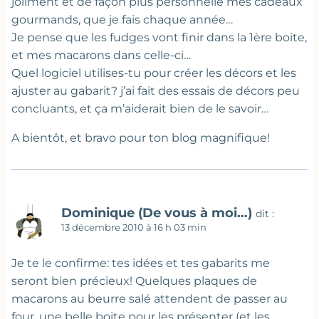
joliment et de façon plus personnelle mes cadeaux
gourmands, que je fais chaque année…
Je pense que les fudges vont finir dans la 1ère boite,
et mes macarons dans celle-ci…
Quel logiciel utilises-tu pour créer les décors et les
ajuster au gabarit? j’ai fait des essais de décors peu
concluants, et ça m’aiderait bien de le savoir…
A bientôt, et bravo pour ton blog magnifique!
Dominique (De vous à moi...)
dit :
13 décembre 2010 à 16 h 03 min
Je te le confirme: tes idées et tes gabarits me
seront bien précieux! Quelques plaques de
macarons au beurre salé attendent de passer au
four, une belle boite pour les présenter (et les