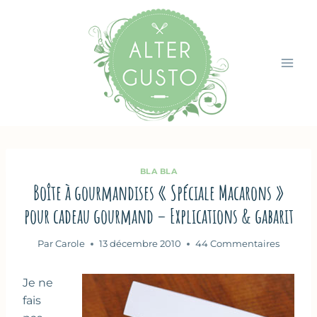
Aller
au
contenu
BLA BLA
Boîte à gourmandises « Spéciale Macarons »
pour cadeau gourmand – Explications & gabarit
Par
Carole
13 décembre 2010
44 Commentaires
Je ne
fais