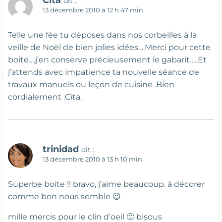
dit :
13 décembre 2010 à 12 h 47 min
Telle une fée tu déposes dans nos corbeilles à la
veille de Noël de bien jolies idées….Merci pour cette
boite….j’en conserve précieusement le gabarit…..Et
j’attends avec impatience ta nouvelle séance de
travaux manuels ou leçon de cuisine .Bien
cordialement .Cita.
trinidad
dit :
13 décembre 2010 à 13 h 10 min
Superbe boite !! bravo, j’aime beaucoup. à décorer
comme bon nous semble 😉
mille mercis pour le clin d’oeil 🙂 bisous