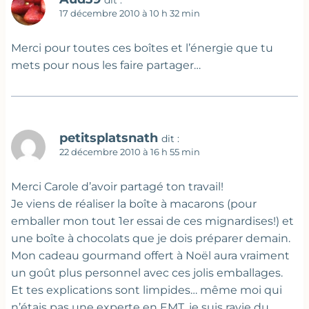
dit :
17 décembre 2010 à 10 h 32 min
Merci pour toutes ces boîtes et l’énergie que tu
mets pour nous les faire partager…
petitsplatsnath
dit :
22 décembre 2010 à 16 h 55 min
Merci Carole d’avoir partagé ton travail!
Je viens de réaliser la boîte à macarons (pour
emballer mon tout 1er essai de ces mignardises!) et
une boîte à chocolats que je dois préparer demain.
Mon cadeau gourmand offert à Noël aura vraiment
un goût plus personnel avec ces jolis emballages.
Et tes explications sont limpides… même moi qui
n’étais pas une experte en EMT, je suis ravie du