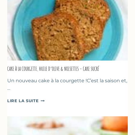
CAKE À LA COURGETTE, HUILE D’OLIVE & NOISETTES – CAKE SUCRÉ
Un nouveau cake à la courgette !C’est la saison et,
…
CAKE
LIRE LA SUITE
À
LA
COURGETTE,
HUILE
D’OLIVE