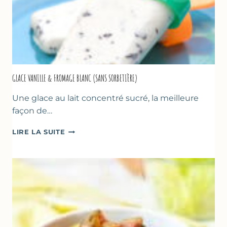
GLACE VANILLE & FROMAGE BLANC (SANS SORBETIÈRE)
Une glace au lait concentré sucré, la meilleure
façon de…
GLACE
LIRE LA SUITE
VANILLE
&
FROMAGE
BLANC
(SANS
SORBETIÈRE)