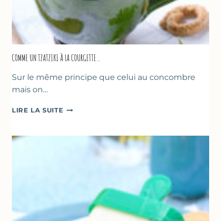
COMME UN TZATZIKI À LA COURGETTE…
Sur le même principe que celui au concombre
mais on…
COMME
LIRE LA SUITE
UN
TZATZIKI
À
LA
COURGETTE…