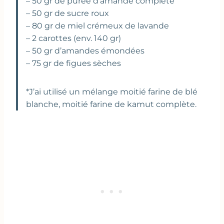
– 50 gr de purée d’amande complète
– 50 gr de sucre roux
– 80 gr de miel crémeux de lavande
– 2 carottes (env. 140 gr)
– 50 gr d’amandes émondées
– 75 gr de figues sèches
*J’ai utilisé un mélange moitié farine de blé
blanche, moitié farine de kamut complète.