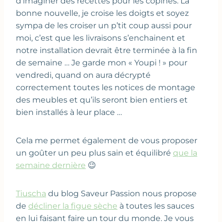
d’imaginer des recettes pour les copines. La
bonne nouvelle, je croise les doigts et soyez
sympa de les croiser un p’tit coup aussi pour
moi, c’est que les livraisons s’enchainent et
notre installation devrait être terminée à la fin
de semaine … Je garde mon « Youpi ! » pour
vendredi, quand on aura décrypté
correctement toutes les notices de montage
des meubles et qu’ils seront bien entiers et
bien installés à leur place …
Cela me permet également de vous proposer
un goûter un peu plus sain et équilibré
que la
semaine dernière
😉
Tiuscha
du blog Saveur Passion nous propose
de
décliner la figue sèche
à toutes les sauces
en lui faisant faire un tour du monde. Je vous