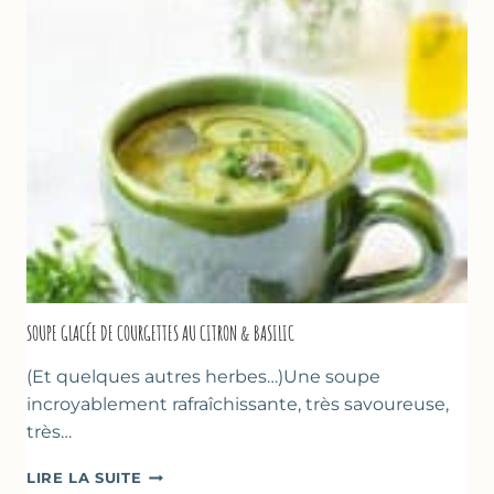
D’AMANDE
&
FLEUR
D’ORANGER
SOUPE GLACÉE DE COURGETTES AU CITRON & BASILIC
(Et quelques autres herbes…)Une soupe
incroyablement rafraîchissante, très savoureuse,
très…
SOUPE
LIRE LA SUITE