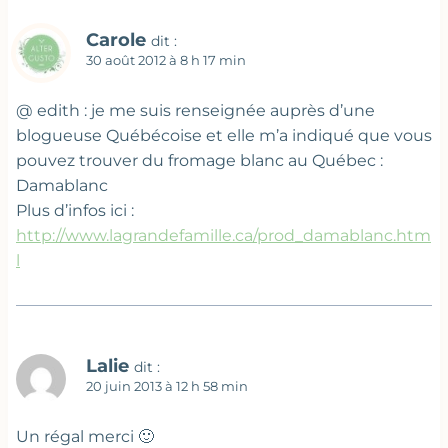
Carole
dit :
30 août 2012 à 8 h 17 min
@ edith : je me suis renseignée auprès d’une
blogueuse Québécoise et elle m’a indiqué que vous
pouvez trouver du fromage blanc au Québec :
Damablanc
Plus d’infos ici :
http://www.lagrandefamille.ca/prod_damablanc.htm
l
Lalie
dit :
20 juin 2013 à 12 h 58 min
Un régal merci 🙂