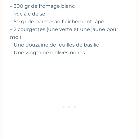
– 300 gr de fromage blanc
– ½ c à c de sel
– 50 gr de parmesan fraîchement râpé
– 2 courgettes (une verte et une jaune pour
moi)
– Une douzaine de feuilles de basilic
– Une vingtaine d’olives noires