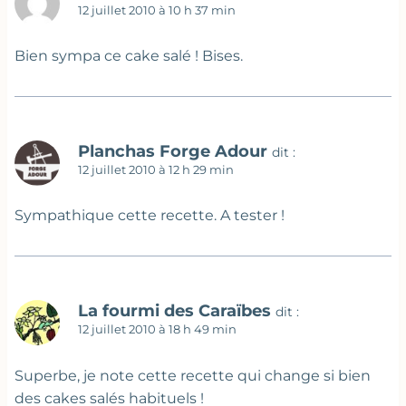
12 juillet 2010 à 10 h 37 min
Bien sympa ce cake salé ! Bises.
Planchas Forge Adour
dit :
12 juillet 2010 à 12 h 29 min
Sympathique cette recette. A tester !
La fourmi des Caraïbes
dit :
12 juillet 2010 à 18 h 49 min
Superbe, je note cette recette qui change si bien
des cakes salés habituels !