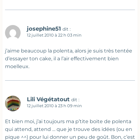
josephine51
dit :
12 juillet 2010 à 22 h 03 min
j’aime beaucoup la polenta, alors je suis très tentée
d’essayer ton cake, il a l’air effectivement bien
moelleux.
Lili Végétatout
dit :
12 juillet 2010 à 23 h 09 min
Et bien moi, j’ai toujours ma p’tite boite de polenta
qui attend, attend … que je trouve des idées (ou en
pique ^^) pour lui donner un peu de goût. Bon, c’est