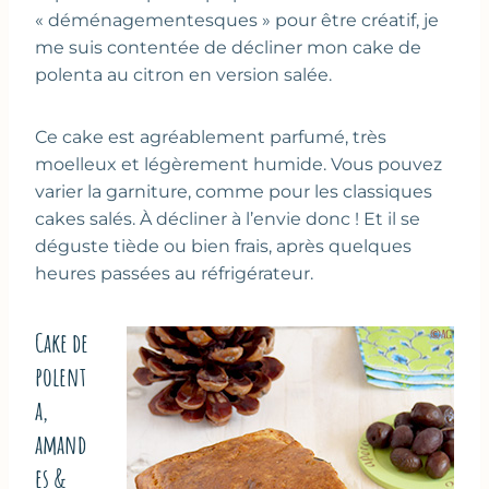
« déménagementesques » pour être créatif, je
me suis contentée de décliner mon cake de
polenta au citron en version salée.
Ce cake est agréablement parfumé, très
moelleux et légèrement humide. Vous pouvez
varier la garniture, comme pour les classiques
cakes salés. À décliner à l’envie donc ! Et il se
déguste tiède ou bien frais, après quelques
heures passées au réfrigérateur.
Cake de
polent
a,
amand
es &