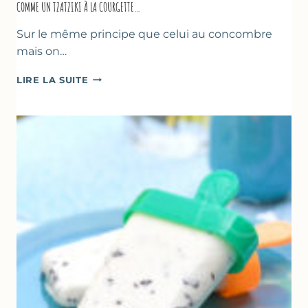
COMME UN TZATZIKI À LA COURGETTE…
Sur le même principe que celui au concombre
mais on…
COMME
LIRE LA SUITE
UN
TZATZIKI
À
LA
COURGETTE…