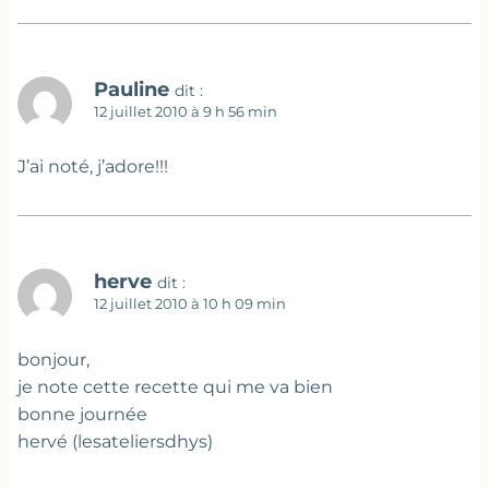
Pauline
dit :
12 juillet 2010 à 9 h 56 min
J’ai noté, j’adore!!!
herve
dit :
12 juillet 2010 à 10 h 09 min
bonjour,
je note cette recette qui me va bien
bonne journée
hervé (lesateliersdhys)