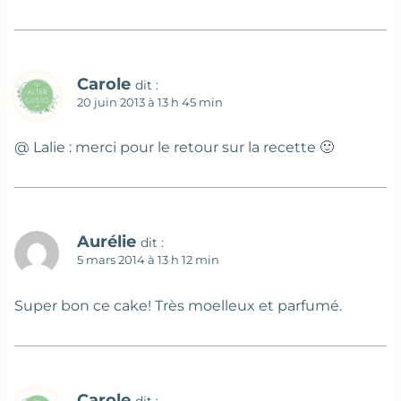
Carole
dit :
20 juin 2013 à 13 h 45 min
@ Lalie : merci pour le retour sur la recette 🙂
Aurélie
dit :
5 mars 2014 à 13 h 12 min
Super bon ce cake! Très moelleux et parfumé.
Carole
dit :