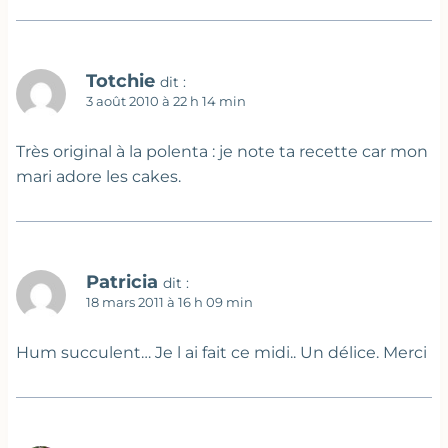
Totchie
dit :
3 août 2010 à 22 h 14 min
Très original à la polenta : je note ta recette car mon
mari adore les cakes.
Patricia
dit :
18 mars 2011 à 16 h 09 min
Hum succulent… Je l ai fait ce midi.. Un délice. Merci