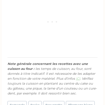
Note générale concernant les recettes avec une
cuisson au four :
les temps de cuisson, au four, sont
donnés à titre indicatif. Il est nécessaire de les adapter
en fonction de votre matériel. Plus d’infos
ICI
. Vérifiez
toujours la cuisson en plantant au centre du cake ou
du gâteau, une pique, la lame d’un couteau ou un cure-
dent, par exemple. Il doit ressortir bien sec.
Étiquettes
#
amande
#
cake
#
courgette
#
fromage blanc