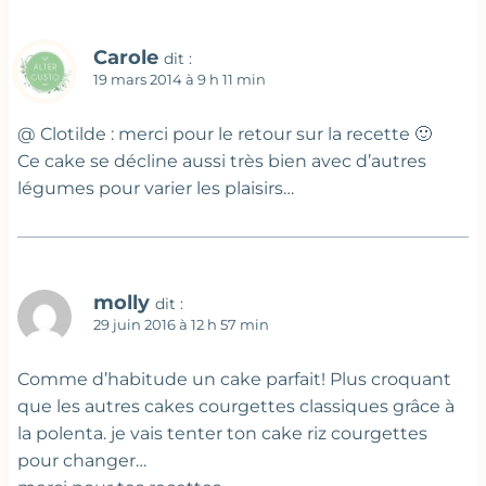
Carole
dit :
19 mars 2014 à 9 h 11 min
@ Clotilde : merci pour le retour sur la recette 🙂
Ce cake se décline aussi très bien avec d’autres
légumes pour varier les plaisirs…
molly
dit :
29 juin 2016 à 12 h 57 min
Comme d’habitude un cake parfait! Plus croquant
que les autres cakes courgettes classiques grâce à
la polenta. je vais tenter ton cake riz courgettes
pour changer…