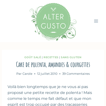
Aller
au
contenu
GOÛT SALÉ
|
RECETTES
|
SANS GLUTEN
Cake de polenta, amandes & courgettes
Par
Carole
12 juillet 2010
39 Commentaires
Voilà bien longtemps que je ne vous ai pas
proposé une petite recette de polenta ! Mais
comme le temps me fait défaut et que mon
esprit est trop occupé par des tracasseries