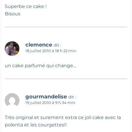
Superbe ce cake !
Bisous
clemence
dit :
18 juillet 2010 à 18 h 22 min
un cake parfumé qui change…
gourmandelise
dit :
19 juillet 2010 à 9 h 34 min
Très original et surement extra ce joli cake avec la
polenta et les courgettes!!