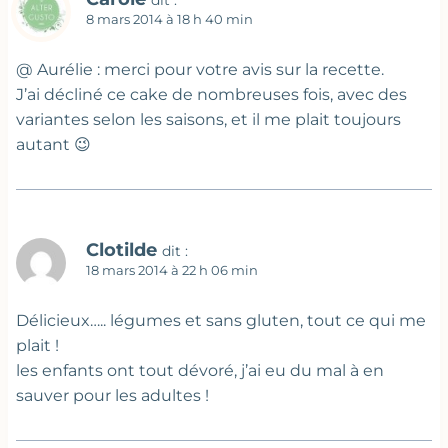
8 mars 2014 à 18 h 40 min
@ Aurélie : merci pour votre avis sur la recette.
J’ai décliné ce cake de nombreuses fois, avec des
variantes selon les saisons, et il me plait toujours
autant 😉
Clotilde
dit :
18 mars 2014 à 22 h 06 min
Délicieux….. légumes et sans gluten, tout ce qui me
plait !
les enfants ont tout dévoré, j’ai eu du mal à en
sauver pour les adultes !