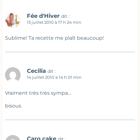
Fée d'Hiver
dit :
13 juillet 2010 à 17 h 24 min
Sublime! Ta recette me plaît beaucoup!
Cecilia
dit :
14 juillet 2010 à 14 h 01 min
Vraiment très très sympa…
bisous
Caro cake
dit :