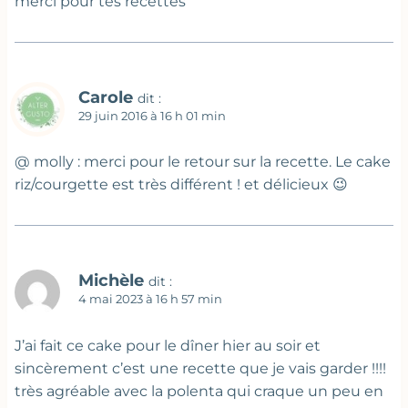
merci pour tes recettes
Carole
dit :
29 juin 2016 à 16 h 01 min
@ molly : merci pour le retour sur la recette. Le cake
riz/courgette est très différent ! et délicieux 😉
Michèle
dit :
4 mai 2023 à 16 h 57 min
J’ai fait ce cake pour le dîner hier au soir et
sincèrement c’est une recette que je vais garder !!!!
très agréable avec la polenta qui craque un peu en