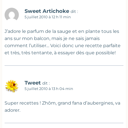
Sweet Artichoke
dit :
5 juillet 2010 à 12 h 11 min
J’adore le parfum de la sauge et en plante tous les
ans sur mon balcon, mais je ne sais jamais
comment l’utiliser… Voici donc une recette parfaite
et très, très tentante, à essayer dès que possible!
Tweet
dit :
5 juillet 2010 à 13 h 04 min
Super recettes ! Zhôm, grand fana d’aubergines, va
adorer.