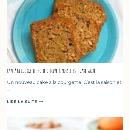
CAKE À LA COURGETTE, HUILE D’OLIVE & NOISETTES – CAKE SUCRÉ
Un nouveau cake à la courgette !C’est la saison et,
…
CAKE
LIRE LA SUITE
À
LA
COURGETTE,
HUILE
D’OLIVE