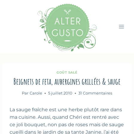
Aller
au
contenu
GOÛT SALÉ
Beignets de feta, aubergines grillées & sauge
Par
Carole
5 juillet 2010
31 Commentaires
La sauge fraîche est une herbe plutôt rare dans
ma cuisine. Aussi, quand Chéri est rentré avec
ce joli bouquet, non pas de roses mais de sauge
cueilli dans le jardin de sa tante Janine, j’ai été