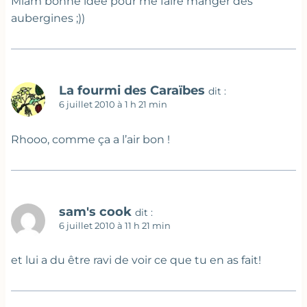
Miam bonne idée pour me faire manger des
aubergines ;))
La fourmi des Caraïbes
dit :
6 juillet 2010 à 1 h 21 min
Rhooo, comme ça a l’air bon !
sam's cook
dit :
6 juillet 2010 à 11 h 21 min
et lui a du être ravi de voir ce que tu en as fait!