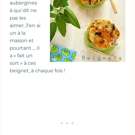
aubergines
à qui dit ne
pas les
aimer. J’en ai
un à la
maison et
pourtant … Il
a « fait un
sort » à ces
beignet, à chaque fois !