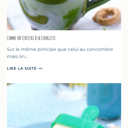
COMME UN TZATZIKI À LA COURGETTE…
Sur le même principe que celui au concombre
mais on…
COMME
LIRE LA SUITE
UN
TZATZIKI
À
LA
COURGETTE…