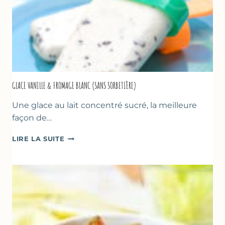
GLACE VANILLE & FROMAGE BLANC (SANS SORBETIÈRE)
Une glace au lait concentré sucré, la meilleure
façon de…
GLACE
LIRE LA SUITE
VANILLE
&
FROMAGE
BLANC
(SANS
SORBETIÈRE)