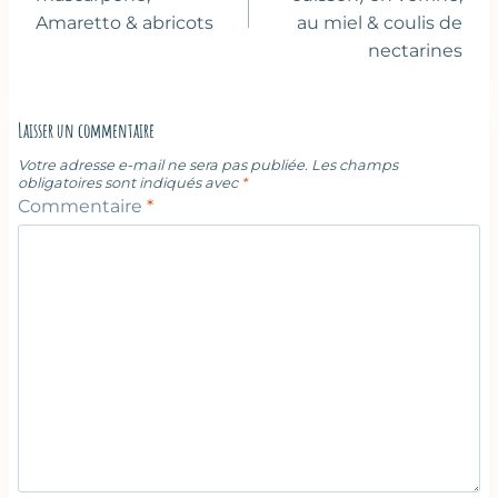
l’article
Amaretto & abricots
au miel & coulis de
nectarines
Laisser un commentaire
Votre adresse e-mail ne sera pas publiée.
Les champs
obligatoires sont indiqués avec
*
Commentaire
*