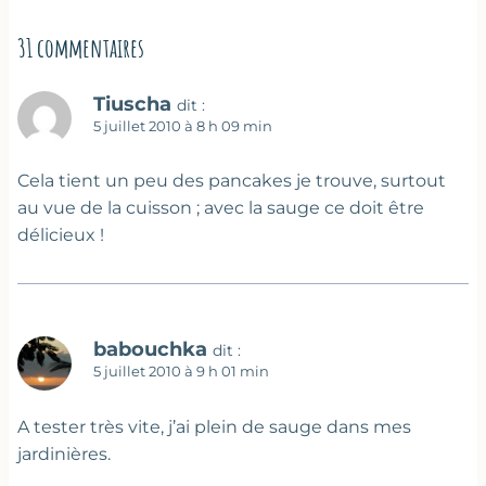
31 commentaires
Tiuscha
dit :
5 juillet 2010 à 8 h 09 min
Cela tient un peu des pancakes je trouve, surtout
au vue de la cuisson ; avec la sauge ce doit être
délicieux !
babouchka
dit :
5 juillet 2010 à 9 h 01 min
A tester très vite, j’ai plein de sauge dans mes
jardinières.