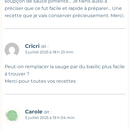
soupçon de sauce pimenté… Je tiens aussi à
préciser que ce fut facile et rapide à préparer… Une
recette que je vais conserver précieusement. Merci.
Cricri
dit :
3 juillet 2025 à 18 h 23 min
Peut-on remplacer la sauge par du basilic plus facile
à trouver ?
Merci pour toutes vos recettes
Carole
dit :
3 juillet 2025 à 19 h 04 min