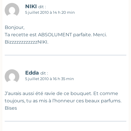
NIKI
dit :
5 juillet 2010 à 14 h 20 min
Bonjour,
Ta recette est ABSOLUMENT parfaite. Merci.
BizzzzzzzzzzzzNIKI.
Edda
dit :
5 juillet 2010 à 16 h 35 min
J’aurais aussi été ravie de ce bouquet. Et comme
toujours, tu as mis à l’honneur ces beaux parfums.
Bises