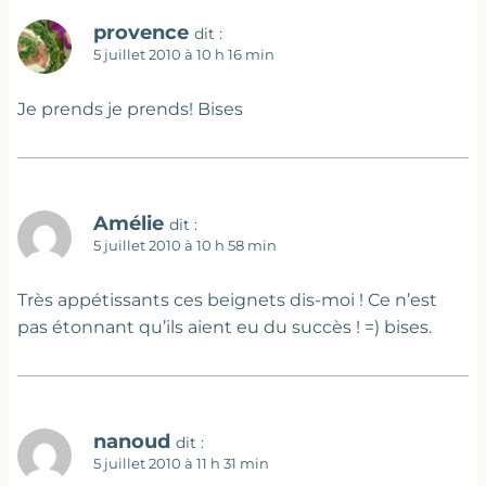
provence
dit :
5 juillet 2010 à 10 h 16 min
Je prends je prends! Bises
Amélie
dit :
5 juillet 2010 à 10 h 58 min
Très appétissants ces beignets dis-moi ! Ce n’est
pas étonnant qu’ils aient eu du succès ! =) bises.
nanoud
dit :
5 juillet 2010 à 11 h 31 min