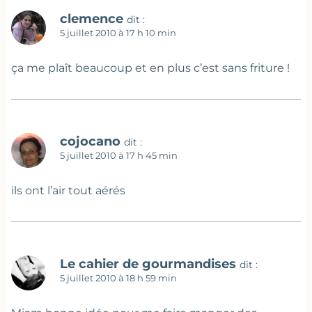
clemence
dit :
5 juillet 2010 à 17 h 10 min
ça me plaît beaucoup et en plus c’est sans friture !
cojocano
dit :
5 juillet 2010 à 17 h 45 min
ils ont l’air tout aérés
Le cahier de gourmandises
dit :
5 juillet 2010 à 18 h 59 min