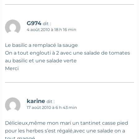
G974
dit :
4 août 2010 à 18 h 16 min
Le basilic a remplacé la sauge
On a tout englouti à 2 avec une salade de tomates
au basilic et une salade verte
Merci
karine
dit :
17 août 2010 à 6 h 43 min
Délicieux,même mon mari un tantinet casse pied
pour les herbes s’est régalé,avec une salade on a
tout mangé