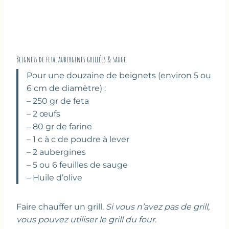
Beignets de feta, aubergines grillées & sauge
Pour une douzaine de beignets (environ 5 ou
6 cm de diamètre) :
– 250 gr de feta
– 2 œufs
– 80 gr de farine
– 1 c à c de poudre à lever
– 2 aubergines
– 5 ou 6 feuilles de sauge
– Huile d’olive
Faire chauffer un grill.
Si vous n’avez pas de grill,
vous pouvez utiliser le grill du four.