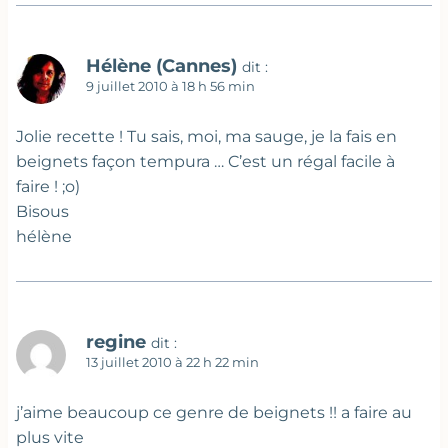
Hélène (Cannes)
dit :
9 juillet 2010 à 18 h 56 min
Jolie recette ! Tu sais, moi, ma sauge, je la fais en
beignets façon tempura … C’est un régal facile à
faire ! ;o)
Bisous
hélène
regine
dit :
13 juillet 2010 à 22 h 22 min
j’aime beaucoup ce genre de beignets !! a faire au
plus vite