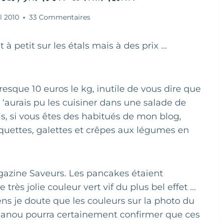
il 2010
33 Commentaires
à petit sur les étals mais à des prix …
presque 10 euros le kg, inutile de vous dire que
 ‘aurais pu les cuisiner dans une salade de
, si vous êtes des habitués de mon blog,
roquettes, galettes et crêpes aux légumes en
agazine Saveurs. Les pancakes étaient
rès jolie couleur vert vif du plus bel effet …
s je doute que les couleurs sur la photo du
t Nanou pourra certainement confirmer que ces