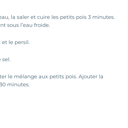
’eau, la saler et cuire les petits pois 3 minutes.
t sous l’eau froide.
et le persil.
 sel.
ter le mélange aux petits pois. Ajouter la
 30 minutes.