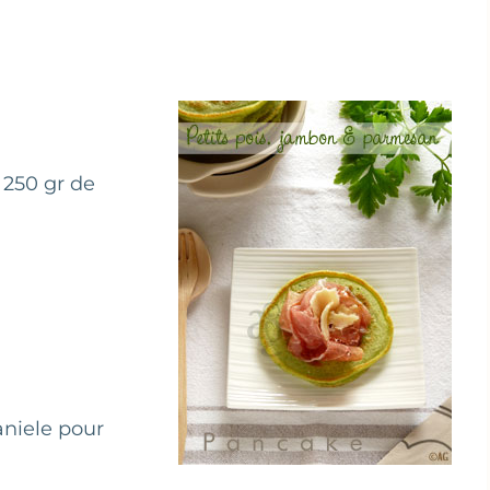
 250 gr de
niele pour