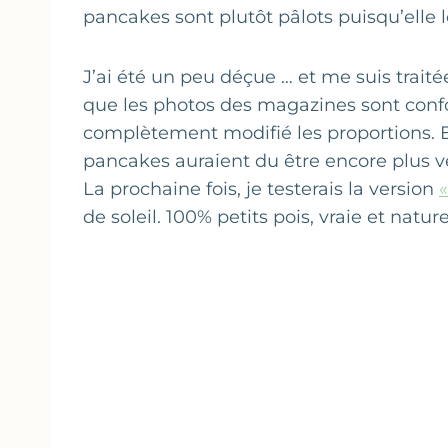
pancakes sont plutôt pâlots puisqu’elle l
J’ai été un peu déçue … et me suis traité
que les photos des magazines sont conf
complètement modifié les proportions. E
pancakes auraient du être encore plus v
La prochaine fois, je testerais la version
«
de soleil. 100% petits pois, vraie et nature