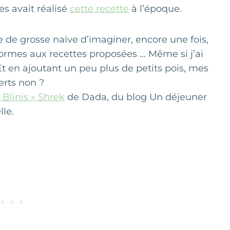
es avait réalisé
cette recette
à l’époque.
e de grosse naïve d’imaginer, encore une fois,
ormes aux recettes proposées … Même si j’ai
t en ajoutant un peu plus de petits pois, mes
erts non ?
 Blinis » Shrek
de Dada, du blog Un déjeuner
lle.