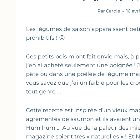
Par
Carole
16 avr
Les légumes de saison apparaissent petit 
prohibitifs ! 😮
Ces petits pois m’ont fait envie mais, à 
j’en ai acheté seulement une poignée ! J
pâte ou dans une poêlée de légume mais
vous savez que j’ai un faible pour les c
tout genre …
Cette recette est inspirée d’un vieux m
agrémentés de saumon et ils avaient une t
Hum hum … Au vue de la pâleur des mien
magazine soient très « naturelles » ! E