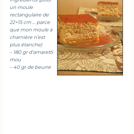
un moule
rectangulaire de
22×15 cm … parce
que mon moule à
charnière n’est
plus étanche)
– 180 gr d’amaretti
mou
– 40 gr de beurre