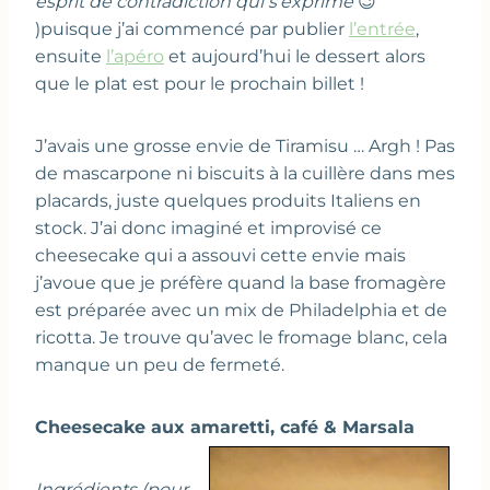
esprit de contradiction qui s’exprime
😉
)puisque j’ai commencé par publier
l’entrée
,
ensuite
l’apéro
et aujourd’hui le dessert alors
que le plat est pour le prochain billet !
J’avais une grosse envie de Tiramisu … Argh ! Pas
de mascarpone ni biscuits à la cuillère dans mes
placards, juste quelques produits Italiens en
stock. J’ai donc imaginé et improvisé ce
cheesecake qui a assouvi cette envie mais
j’avoue que je préfère quand la base fromagère
est préparée avec un mix de Philadelphia et de
ricotta. Je trouve qu’avec le fromage blanc, cela
manque un peu de fermeté.
Cheesecake aux amaretti, café & Marsala
Ingrédients (pour