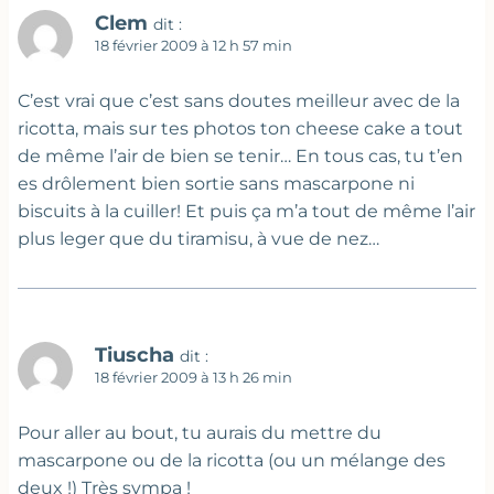
Clem
dit :
18 février 2009 à 12 h 57 min
C’est vrai que c’est sans doutes meilleur avec de la
ricotta, mais sur tes photos ton cheese cake a tout
de même l’air de bien se tenir… En tous cas, tu t’en
es drôlement bien sortie sans mascarpone ni
biscuits à la cuiller! Et puis ça m’a tout de même l’air
plus leger que du tiramisu, à vue de nez…
Tiuscha
dit :
18 février 2009 à 13 h 26 min
Pour aller au bout, tu aurais du mettre du
mascarpone ou de la ricotta (ou un mélange des
deux !) Très sympa !