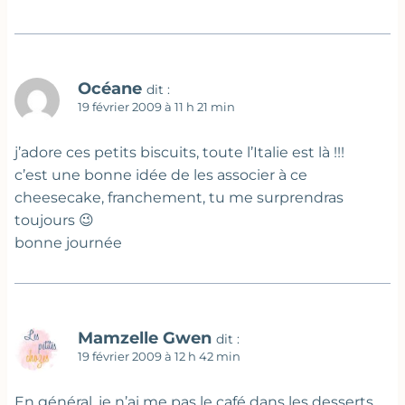
Océane
dit :
19 février 2009 à 11 h 21 min
j’adore ces petits biscuits, toute l’Italie est là !!!
c’est une bonne idée de les associer à ce
cheesecake, franchement, tu me surprendras
toujours 😉
bonne journée
Mamzelle Gwen
dit :
19 février 2009 à 12 h 42 min
En général, je n’ai me pas le café dans les desserts…