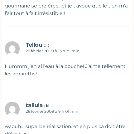
gourmandise préférée…et je t’avoue que le tien m’a
l’air tout à fait irrésistible!!
Tellou
dit :
25 février 2009 à 13 h 39 min
Hummm j’en ai l’eau à la bouche! J’aime tellement
les amarettis!
tallula
dit :
26 février 2009 à 9 h 01 min
waouh… superbe réalisation. et en plus ça doit être
délicieux !