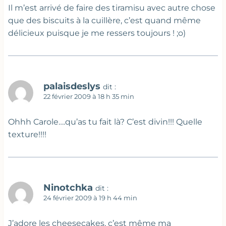
Il m’est arrivé de faire des tiramisu avec autre chose
que des biscuits à la cuillère, c’est quand même
délicieux puisque je me ressers toujours ! ;o)
palaisdeslys
dit :
22 février 2009 à 18 h 35 min
Ohhh Carole….qu’as tu fait là? C’est divin!!! Quelle
texture!!!!
Ninotchka
dit :
24 février 2009 à 19 h 44 min
J’adore les cheesecakes, c’est même ma