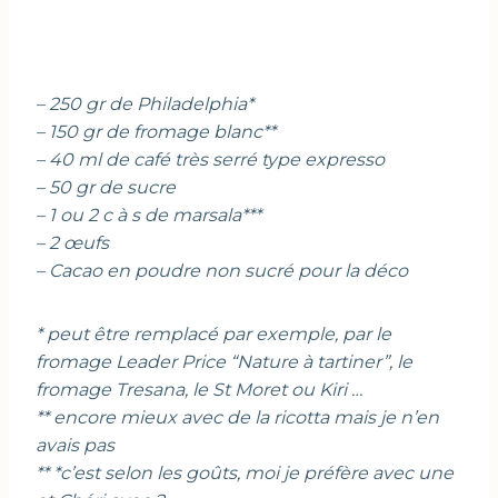
– 250 gr de Philadelphia*
– 150 gr de fromage blanc**
– 40 ml de café très serré type expresso
– 50 gr de sucre
– 1 ou 2 c à s de marsala***
– 2 œufs
– Cacao en poudre non sucré pour la déco
* peut être remplacé par exemple, par le
fromage Leader Price “Nature à tartiner”, le
fromage Tresana, le St Moret ou Kiri …
** encore mieux avec de la ricotta mais je n’en
avais pas
** *c’est selon les goûts, moi je préfère avec une