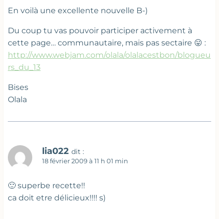
En voilà une excellente nouvelle B-)
Du coup tu vas pouvoir participer activement à
cette page… communautaire, mais pas sectaire 😛 :
http://www.webjam.com/olala/olalacestbon/blogueu
rs_du_13
Bises
Olala
lia022
dit :
18 février 2009 à 11 h 01 min
🙂 superbe recette!!
ca doit etre délicieux!!!! s)