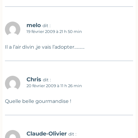
melo
dit :
19 février 2009 à 21 h 50 min
Il a l’air divin ,je vais l’adopter……….
Chris
dit :
20 février 2009 à 11 h 26 min
Quelle belle gourmandise !
Claude-Olivier
dit :