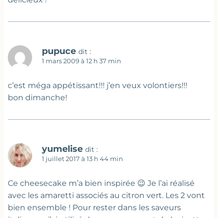
pupuce
dit :
1 mars 2009 à 12 h 37 min
c’est méga appétissant!!! j’en veux volontiers!!!
bon dimanche!
yumelise
dit :
1 juillet 2017 à 13 h 44 min
Ce cheesecake m’a bien inspirée 😉 Je l’ai réalisé
avec les amaretti associés au citron vert. Les 2 vont
bien ensemble ! Pour rester dans les saveurs