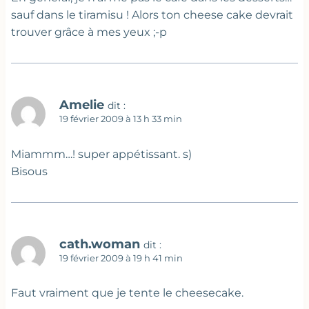
sauf dans le tiramisu ! Alors ton cheese cake devrait
trouver grâce à mes yeux ;-p
Amelie
dit :
19 février 2009 à 13 h 33 min
Miammm…! super appétissant. s)
Bisous
cath.woman
dit :
19 février 2009 à 19 h 41 min
Faut vraiment que je tente le cheesecake.