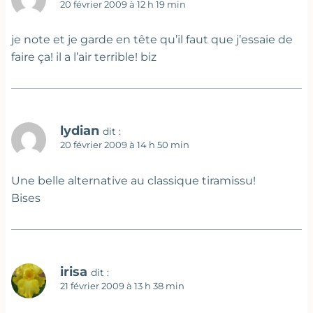
20 février 2009 à 12 h 19 min
je note et je garde en tête qu’il faut que j’essaie de
faire ça! il a l’air terrible! biz
lydian
dit :
20 février 2009 à 14 h 50 min
Une belle alternative au classique tiramissu!
Bises
irisa
dit :
21 février 2009 à 13 h 38 min