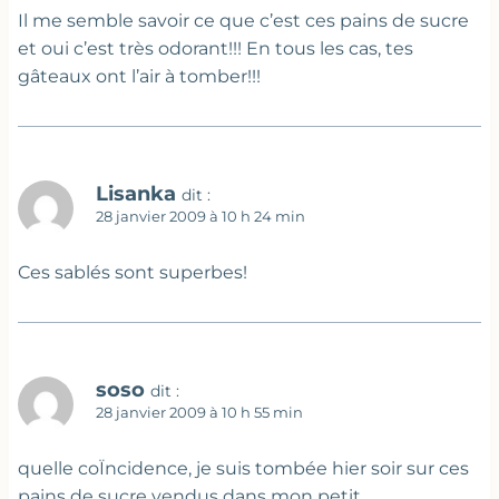
Il me semble savoir ce que c’est ces pains de sucre
et oui c’est très odorant!!! En tous les cas, tes
gâteaux ont l’air à tomber!!!
Lisanka
dit :
28 janvier 2009 à 10 h 24 min
Ces sablés sont superbes!
soso
dit :
28 janvier 2009 à 10 h 55 min
quelle coÏncidence, je suis tombée hier soir sur ces
pains de sucre vendus dans mon petit