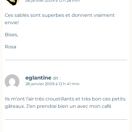
28 janvier 2009 à 12 h 28 min
Ces sablés sont superbes et donnent vraiment
envie!
Bises,
Rosa
eglantine
dit :
28 janvier 2009 à 12 h 41 min
Ils m’ont l’air très croustillants et très bon ces petits
gâteaux. J’en prendrai bien un avec mon café