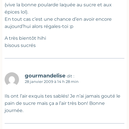
(vive la bonne poularde laquée au sucre et aux
épices lol).
En tout cas c’est une chance d’en avoir encore
aujourd’hui alors régales-toi :p
A très bientôt hihi
bisous sucrés
gourmandelise
dit :
28 janvier 2009 à 14 h 28 min
Ils ont l’air exquis tes sablés! Je n’ai jamais gouté le
pain de sucre mais ça a l’air très bon! Bonne
journée.