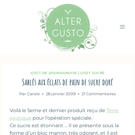
Aller
au
contenu
GOÛT DE GOURMANDISE
|
GOÛT SUCRÉ
Sablés aux éclats de pain de sucre doré
Par
Carole
28 janvier 2009
21 Commentaires
Voilà le 5eme et dernier produit reçu de
Terre
exotique
pour l’opération spéciale.
Ce sucre est étonnant … Il se présente sous la
forme d’un bloc marron, très odorant, et il est