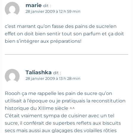
marie
dit :
28 janvier 2009 à 12 h 59 min
c’est marrant qu’on fasse des pains de sucre!en
effet on doit bien sentir tout son parfum et ça doit
bien s’intégrer aux préparations!
Taliashka
dit :
28 janvier 2009 à 13 h 28 min
Roooh ça me rappelle les pain de sucre qu’on
utilisait à l’époque ou je pratiquais la reconstitution
historique du XIIIme siècle ^^
C’était vraiment sympa de cuisiner avec un tel
sucre, il conférait de superbes reflets aux biscuits
secs mais aussi aux glaçages des volailles rôties