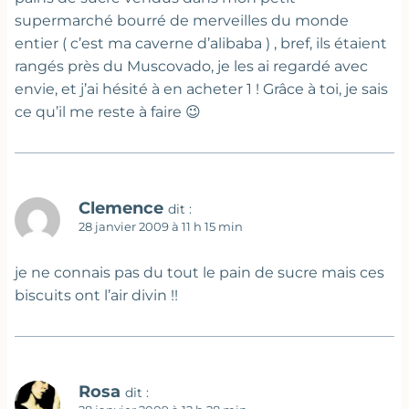
supermarché bourré de merveilles du monde
entier ( c’est ma caverne d’alibaba ) , bref, ils étaient
rangés près du Muscovado, je les ai regardé avec
envie, et j’ai hésité à en acheter 1 ! Grâce à toi, je sais
ce qu’il me reste à faire 😉
Clemence
dit :
28 janvier 2009 à 11 h 15 min
je ne connais pas du tout le pain de sucre mais ces
biscuits ont l’air divin !!
Rosa
dit :