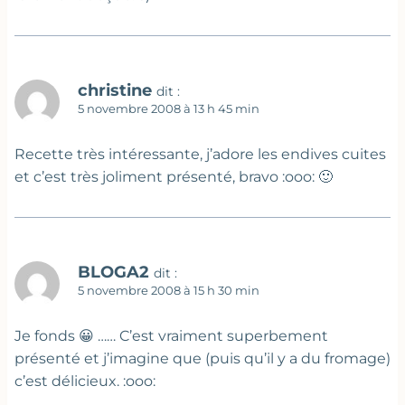
christine
dit :
5 novembre 2008 à 13 h 45 min
Recette très intéressante, j’adore les endives cuites
et c’est très joliment présenté, bravo :ooo: 🙂
BLOGA2
dit :
5 novembre 2008 à 15 h 30 min
Je fonds 😀 …… C’est vraiment superbement
présenté et j’imagine que (puis qu’il y a du fromage)
c’est délicieux. :ooo: