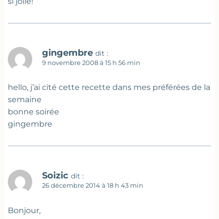
si jolie!
gingembre
dit :
9 novembre 2008 à 15 h 56 min
hello, j’ai cité cette recette dans mes préférées de la
semaine
bonne soirée
gingembre
Soizic
dit :
26 décembre 2014 à 18 h 43 min
Bonjour,