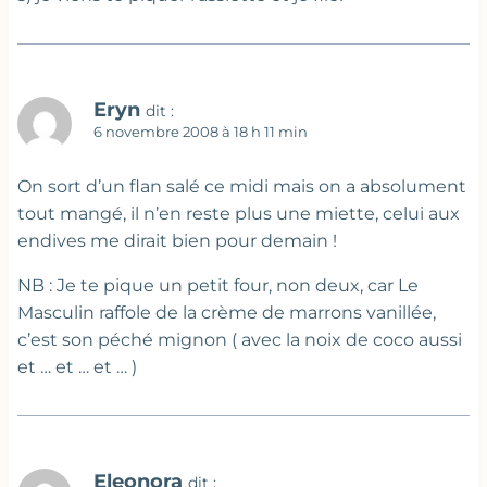
Eryn
dit :
6 novembre 2008 à 18 h 11 min
On sort d’un flan salé ce midi mais on a absolument
tout mangé, il n’en reste plus une miette, celui aux
endives me dirait bien pour demain !
NB : Je te pique un petit four, non deux, car Le
Masculin raffole de la crème de marrons vanillée,
c’est son péché mignon ( avec la noix de coco aussi
et … et … et … )
Eleonora
dit :