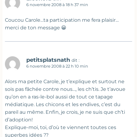
6 novembre 2008 à 18 h 37 min
Coucou Carole…ta participation me fera plaisir…
merci de ton message 😀
petitsplatsnath
dit :
6 novembre 2008 à 22 h 10 min
Alors ma petite Carole, je t’explique et surtout ne
sois pas fâchée contre nous…, les ch’tis. Je t’avoue
qu’on en a ras-le-bol aussi de tout ce tapage
médiatique. Les chicons et les endives, c’est du
pareil au même. Enfin, je crois, je ne suis que ch’ti
d’adoption!
Explique-moi, toi, d’où te viennent toutes ces
superbes idées ??