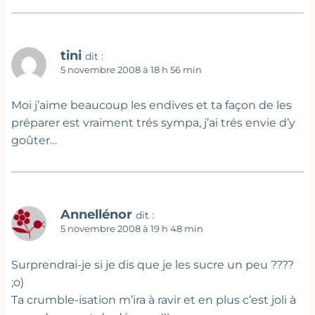
tini
dit :
5 novembre 2008 à 18 h 56 min
Moi j’aime beaucoup les endives et ta façon de les
préparer est vraiment trés sympa, j’ai trés envie d’y
goûter…
Annellénor
dit :
5 novembre 2008 à 19 h 48 min
Surprendrai-je si je dis que je les sucre un peu ????
;o)
Ta crumble-isation m’ira à ravir et en plus c’est joli à