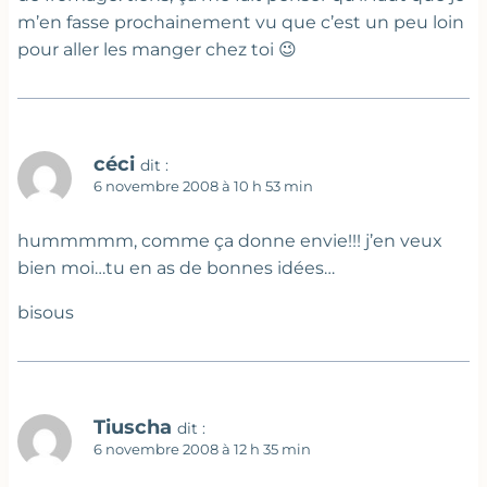
m’en fasse prochainement vu que c’est un peu loin
pour aller les manger chez toi 😉
céci
dit :
6 novembre 2008 à 10 h 53 min
hummmmm, comme ça donne envie!!! j’en veux
bien moi…tu en as de bonnes idées…
bisous
Tiuscha
dit :
6 novembre 2008 à 12 h 35 min