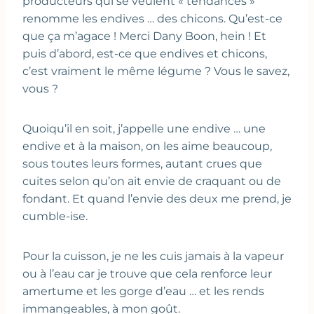
producteurs qui se veulent « tendances »
renomme les endives … des chicons. Qu’est-ce
que ça m’agace ! Merci Dany Boon, hein ! Et
puis d’abord, est-ce que endives et chicons,
c’est vraiment le même légume ? Vous le savez,
vous ?
Quoiqu’il en soit, j’appelle une endive … une
endive et à la maison, on les aime beaucoup,
sous toutes leurs formes, autant crues que
cuites selon qu’on ait envie de craquant ou de
fondant. Et quand l’envie des deux me prend, je
cumble-ise.
Pour la cuisson, je ne les cuis jamais à la vapeur
ou à l’eau car je trouve que cela renforce leur
amertume et les gorge d’eau … et les rends
immangeables, à mon goût.