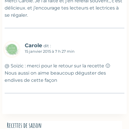
Merci Carole. Je l’ai faite et j’en referai souvent., c’est
délicieux. et j’encourage tes lecteurs et lectrices à
se régaler.
Carole
dit :
15 janvier 2015 à 7 h 27 min
@ Soizic : merci pour le retour sur la recette 🙂
Nous aussi on aime beaucoup déguster des
endives de cette façon
Recettes de saison