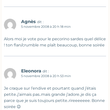
Agnès
dit :
5 novembre 2008 à 20 h 18 min
Alors moi je vote pour le pecorino sardes quel délice
! ton flan/crumble me plaît beaucoup, bonne soirée
Eleonora
dit :
5 novembre 2008 à 20 h 53 min
Je craque sur l’endive et pourtant quand j’étais
petite..j’aimais pas..mais grande j’adore..je dis ça
parce que je suis toujours petite..rireeeeeee. Bonne
soirée 😉