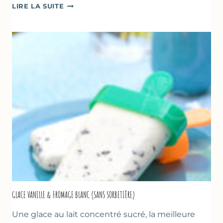
COMME
LIRE LA SUITE
UN
TZATZIKI
À
LA
COURGETTE…
GLACE VANILLE & FROMAGE BLANC (SANS SORBETIÈRE)
Une glace au lait concentré sucré, la meilleure