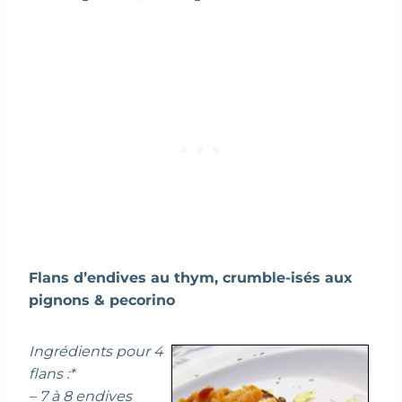
Flans d’endives au thym, crumble-isés aux
pignons & pecorino
Ingrédients pour 4
flans :*
– 7 à 8 endives