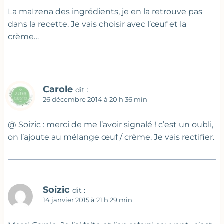
La maIzena des ingrédients, je en la retrouve pas
dans la recette. Je vais choisir avec l’œuf et la
crème…
Carole
dit :
26 décembre 2014 à 20 h 36 min
@ Soizic : merci de me l’avoir signalé ! c’est un oubli,
on l’ajoute au mélange œuf / crème. Je vais rectifier.
Soizic
dit :
14 janvier 2015 à 21 h 29 min