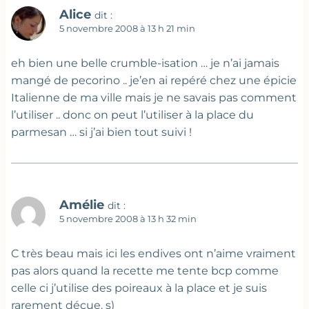
Alice
dit :
5 novembre 2008 à 13 h 21 min
eh bien une belle crumble-isation … je n’ai jamais
mangé de pecorino .. je’en ai repéré chez une épicie
Italienne de ma ville mais je ne savais pas comment
l’utiliser .. donc on peut l’utiliser à la place du
parmesan … si j’ai bien tout suivi !
Amélie
dit :
5 novembre 2008 à 13 h 32 min
C très beau mais ici les endives ont n’aime vraiment
pas alors quand la recette me tente bcp comme
celle ci j’utilise des poireaux à la place et je suis
rarement déçue. s)