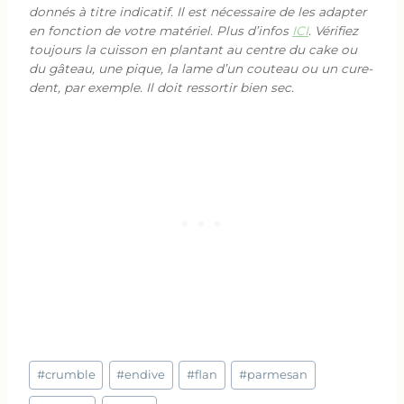
donnés à titre indicatif. Il est nécessaire de les adapter
en fonction de votre matériel. Plus d’infos
ICI
. Vérifiez
toujours la cuisson en plantant au centre du cake ou
du gâteau, une pique, la lame d’un couteau ou un cure-
dent, par exemple. Il doit ressortir bien sec.
Étiquettes
#
crumble
#
endive
#
flan
#
parmesan
de