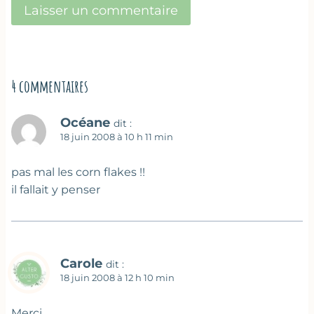
4 commentaires
Océane
dit :
18 juin 2008 à 10 h 11 min
pas mal les corn flakes !!
il fallait y penser
Carole
dit :
18 juin 2008 à 12 h 10 min
Merci.