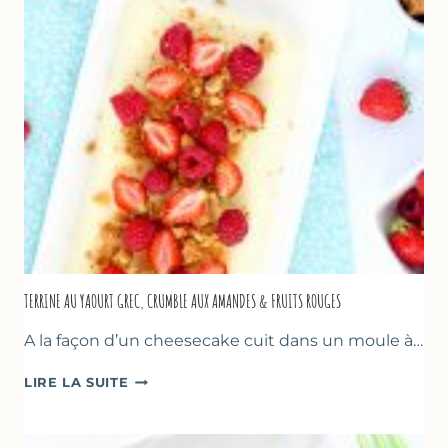
TERRINE AU YAOURT GREC, CRUMBLE AUX AMANDES & FRUITS ROUGES
A la façon d’un cheesecake cuit dans un moule à…
TERRINE
LIRE LA SUITE
AU
YAOURT
GREC,