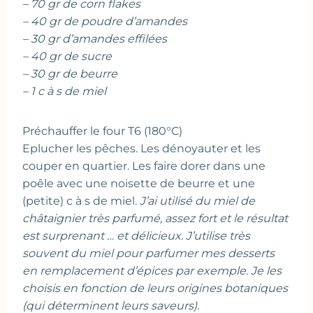
– 70 gr de corn flakes
– 40 gr de poudre d’amandes
– 30 gr d’amandes effilées
– 40 gr de sucre
– 30 gr de beurre
– 1 c à s de miel
Préchauffer le four T6 (180°C)
Eplucher les pêches. Les dénoyauter et les
couper en quartier. Les faire dorer dans une
poêle avec une noisette de beurre et une
(petite) c à s de miel.
J’ai utilisé du miel de
châtaignier très parfumé, assez fort et le résultat
est surprenant … et délicieux. J’utilise très
souvent du miel pour parfumer mes desserts
en remplacement d’épices par exemple. Je les
choisis en fonction de leurs origines botaniques
(qui déterminent leurs saveurs).