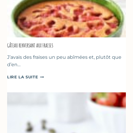
GÂTEAU RENVERSANT AUX FRAISES
J’avais des fraises un peu abîmées et, plutôt que
d’en…
GÂTEAU
LIRE LA SUITE
RENVERSANT
AUX
FRAISES