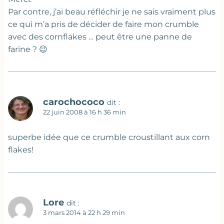
Par contre, j’ai beau réfléchir je ne sais vraiment plus
ce qui m’a pris de décider de faire mon crumble
avec des cornflakes … peut être une panne de
farine ? 😉
carochococo
dit :
22 juin 2008 à 16 h 36 min
superbe idée que ce crumble croustillant aux corn
flakes!
Lore
dit :
3 mars 2014 à 22 h 29 min