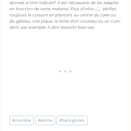
donnés à titre indicatif. Il est nécessaire de les adapter
en fonction de votre matériel. Plus d’infos
ICI
. Vérifiez
toujours la cuisson en plantant au centre du cake ou
du gâteau, une pique, la lame d’un couteau ou un cure-
dent, par exemple. Il doit ressortir bien sec.
Étiquettes
#
crumble
#
pêche
#
Sans gluten
de