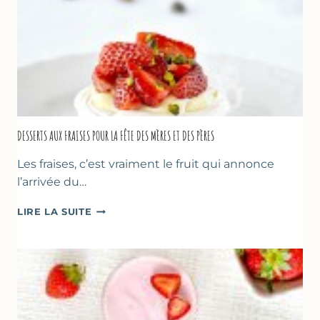
DESSERTS AUX FRAISES POUR LA FÊTE DES MÈRES ET DES PÈRES
Les fraises, c’est vraiment le fruit qui annonce
l’arrivée du…
DESSERTS
LIRE LA SUITE
AUX
FRAISES
POUR
LA
FÊTE
DES
MÈRES