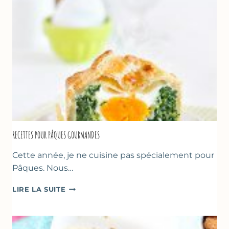
GREC
RECETTES POUR PÂQUES GOURMANDES
Cette année, je ne cuisine pas spécialement pour
Pâques. Nous…
RECETTES
LIRE LA SUITE
POUR
PÂQUES
GOURMANDES