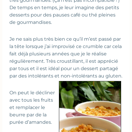
très gourmandes. (Ça n’est pas incompatible ! )
De temps en temps, je leur imagine des petits
desserts pour des pauses café ou thé pleines
de gourmandises.
Je ne sais plus très bien ce qu’il m’est passé par
la tête lorsque j’ai improvisé ce crumble car cela
fait déjà plusieurs années que je le réalise
régulièrement. Très croustillant, il est apprécié
par tous et il est idéal pour un dessert partagé
par des intolérants et non-intolérants au gluten.
On peut le décliner
avec tous les fruits
et remplacer le
beurre par de la
purée d’amandes.