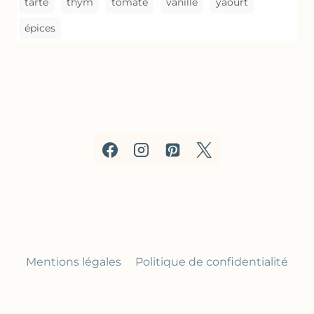
tarte
thym
tomate
vanille
yaourt
épices
Mentions légales
Politique de confidentialité