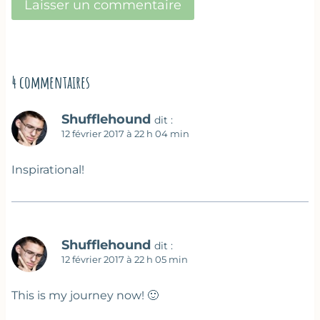
4 commentaires
Shufflehound
dit :
12 février 2017 à 22 h 04 min
Inspirational!
Shufflehound
dit :
12 février 2017 à 22 h 05 min
This is my journey now! 🙂