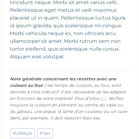
tincidunt neque. Morbi sit amet varius velit.
Pellentesque eget metus et velit maximus
placerat ut in quam. Pellentesque luctus ligula
id ipsum gravida, quis scelerisque mi congue.
Morbi vehicula neque ex, non ultricies arcu
ullamcorper sit amet. Morbi rutrum sem non
tortor eleifend, quis scelerisque nulla cursus.
Aliquam erat volutpat.
Note générale concernant les recettes avec une
cuisson au four :
les temps de cuisson, au four, sont
donnés à titre indicatif. Il est nécessaire de les adapter
en fonction de votre matériel. Plus d’infos
ICI
. Vérifiez
toujours la cuisson en plantant au centre du cake ou
du gâteau, une pique, la lame d’un couteau ou un cure-
dent, par exemple. Il doit ressortir bien sec.
Étiquettes
#
Lifestyle
#
Tips
de