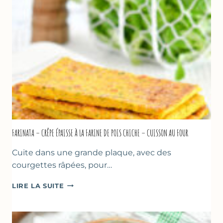
–
COMME
À
MARSEILLE
FARINATA – CRÊPE ÉPAISSE À LA FARINE DE POIS CHICHE – CUISSON AU FOUR
Cuite dans une grande plaque, avec des
courgettes râpées, pour…
FARINATA
LIRE LA SUITE
–
CRÊPE
ÉPAISSE