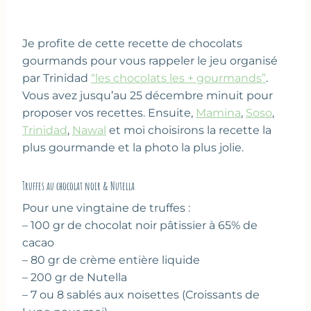
Je profite de cette recette de chocolats
gourmands pour vous rappeler le jeu organisé
par Trinidad
“les chocolats les + gourmands”
.
Vous avez jusqu’au 25 décembre minuit pour
proposer vos recettes. Ensuite,
Mamina
,
Soso
,
Trinidad
,
Nawal
et moi choisirons la recette la
plus gourmande et la photo la plus jolie.
Truffes au chocolat noir & Nutella
Pour une vingtaine de truffes :
– 100 gr de chocolat noir pâtissier à 65% de
cacao
– 80 gr de crème entière liquide
– 200 gr de Nutella
– 7 ou 8 sablés aux noisettes (Croissants de