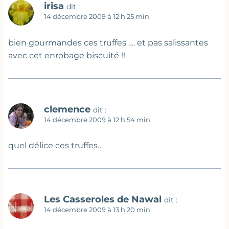
irisa
dit :
14 décembre 2009 à 12 h 25 min
bien gourmandes ces truffes …. et pas salissantes
avec cet enrobage biscuité !!
clemence
dit :
14 décembre 2009 à 12 h 54 min
quel délice ces truffes…
Les Casseroles de Nawal
dit :
14 décembre 2009 à 13 h 20 min