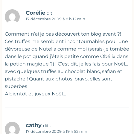
Corélie
dit :
17 décembre 2009 à 8 h 12 min
Comment n’ai je pas découvert ton blog avant ?!
Ces truffes me semblent incontournables pour une
dévoreuse de Nutella comme moi (serais-je tombée
dans le pot quand j’étais petite comme Obélix dans
la potion magique ?) ! C’est dit, je les fais pour Noël…
avec quelques truffes au chocolat blanc, safran et
pistache ! Quant aux photos, bravo, elles sont
superbes
A bientôt et joyeux Noël…
cathy
dit :
17 décembre 2009 à 19 h 52 min