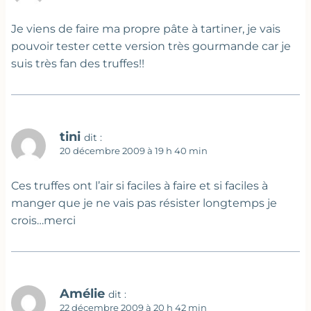
Je viens de faire ma propre pâte à tartiner, je vais
pouvoir tester cette version très gourmande car je
suis très fan des truffes!!
tini
dit :
20 décembre 2009 à 19 h 40 min
Ces truffes ont l’air si faciles à faire et si faciles à
manger que je ne vais pas résister longtemps je
crois…merci
Amélie
dit :
22 décembre 2009 à 20 h 42 min