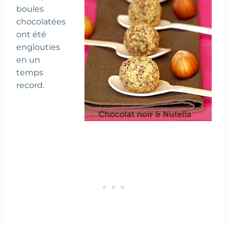
boules
chocolatées
ont été
englouties
en un
temps
record.