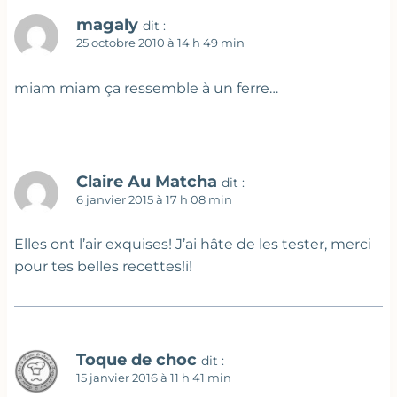
magaly
dit :
25 octobre 2010 à 14 h 49 min
miam miam ça ressemble à un ferre…
Claire Au Matcha
dit :
6 janvier 2015 à 17 h 08 min
Elles ont l’air exquises! J’ai hâte de les tester, merci
pour tes belles recettes!i!
Toque de choc
dit :
15 janvier 2016 à 11 h 41 min