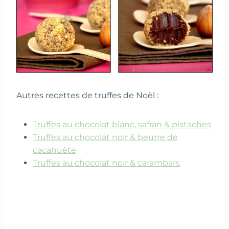
Autres recettes de truffes de Noël :
Truffes au chocolat blanc, safran & pistaches
Truffes au chocolat noir & beurre de
cacahuète
Truffes au chocolat noir & carambars