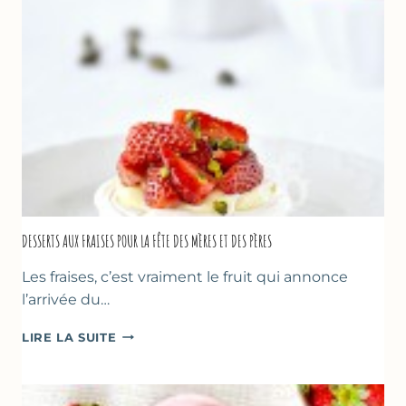
DESSERTS AUX FRAISES POUR LA FÊTE DES MÈRES ET DES PÈRES
Les fraises, c’est vraiment le fruit qui annonce
l’arrivée du…
DESSERTS
LIRE LA SUITE
AUX
FRAISES
POUR
LA