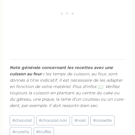
Note générale concernant les recettes avec une
cuisson au four :
les temps de cuisson, au four, sont
donnés à titre indicatif. Il est nécessaire de les adapter
en fonction de votre matériel. Plus d’infos
ICI
. Vérifiez
toujours la cuisson en plantant au centre du cake ou
du gâteau, une pique, la lame d’un couteau ou un cure-
dent, par exemple. Il doit ressortir bien sec.
Étiquettes
#
chocolat
#
chocolat noir
#
noël
#
noisette
de
la
#
nutella
#
truffes