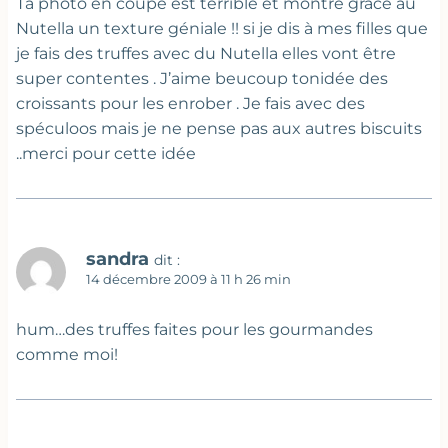
Ta photo en coupe est terrible et montre grâce au
Nutella un texture géniale !! si je dis à mes filles que
je fais des truffes avec du Nutella elles vont être
super contentes . J’aime beucoup tonidée des
croissants pour les enrober . Je fais avec des
spéculoos mais je ne pense pas aux autres biscuits
..merci pour cette idée
sandra
dit :
14 décembre 2009 à 11 h 26 min
hum…des truffes faites pour les gourmandes
comme moi!