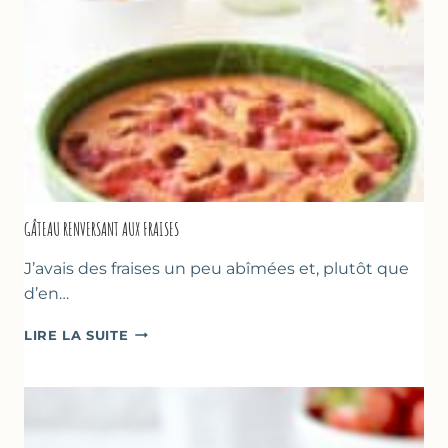
GÂTEAU RENVERSANT AUX FRAISES
J’avais des fraises un peu abîmées et, plutôt que
d’en…
GÂTEAU
LIRE LA SUITE
RENVERSANT
AUX
FRAISES