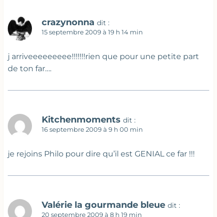
crazynonna
dit :
15 septembre 2009 à 19 h 14 min
j arriveeeeeeeee!!!!!!!rien que pour une petite part
de ton far….
Kitchenmoments
dit :
16 septembre 2009 à 9 h 00 min
je rejoins Philo pour dire qu’il est GENIAL ce far !!!
Valérie la gourmande bleue
dit :
20 septembre 2009 à 8 h 19 min