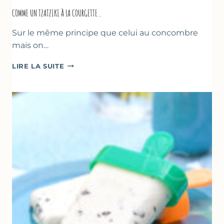
COMME UN TZATZIKI À LA COURGETTE…
Sur le même principe que celui au concombre
mais on…
COMME
LIRE LA SUITE
UN
TZATZIKI
À
LA
COURGETTE…