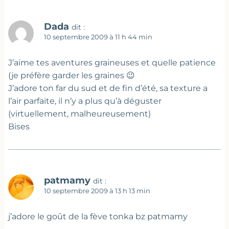
Dada
dit :
10 septembre 2009 à 11 h 44 min
J’aime tes aventures graineuses et quelle patience
(je préfère garder les graines 😉
J’adore ton far du sud et de fin d’été, sa texture a
l’air parfaite, il n’y a plus qu’à déguster
(virtuellement, malheureusement)
Bises
patmamy
dit :
10 septembre 2009 à 13 h 13 min
j’adore le goût de la fève tonka bz patmamy