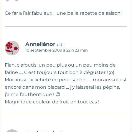
Ce far a l’air fabuleux… une belle recette de saison!
Annellénor
dit :
10 septembre 2009 à 22 h 23 min
Flan, clafoutis, un peu plus ou un peu moins de
farine …. C’est toujours tout bon à déguster ! ;o)
Moi aussi j’ai acheté ce petit sachet … moi aussi il est
encore dans mon placard … j’y laisserai les pépins,
j’aime l’authentique ! 😉
Magnifique couleur de fruit en tout cas !