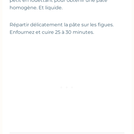
petit en fouettant pour obtenir une pâte
homogène. Et liquide.
Répartir délicatement la pâte sur les figues.
Enfournez et cuire 25 à 30 minutes.