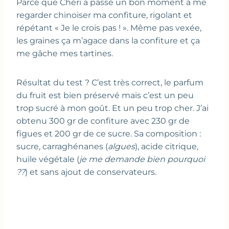
Parce que Chéri a passé un bon moment à me
regarder chinoiser ma confiture, rigolant et
répétant « Je le crois pas ! ». Même pas vexée,
les graines ça m’agace dans la confiture et ça
me gâche mes tartines.
Résultat du test ? C’est très correct, le parfum
du fruit est bien préservé mais c’est un peu
trop sucré à mon goût. Et un peu trop cher. J’ai
obtenu 300 gr de confiture avec 230 gr de
figues et 200 gr de ce sucre. Sa composition :
sucre, carraghénanes (
algues
), acide citrique,
huile végétale (
je me demande bien pourquoi
??
) et sans ajout de conservateurs.