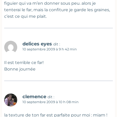
figuier qui va m’en donner sous peu. alors je
tenterai le far, mais la confiture je garde les graines,
c’est ce qui me plait.
delices eyes
dit :
10 septembre 2009 à 9 h 42 min
Il est terrible ce far!
Bonne journée
clemence
dit :
10 septembre 2009 à 10 h 08 min
la texture de ton far est parfaite pour moi : miam !