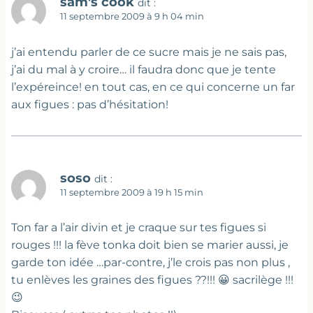
sam's cook
dit :
11 septembre 2009 à 9 h 04 min
j’ai entendu parler de ce sucre mais je ne sais pas,
j’ai du mal à y croire… il faudra donc que je tente
l’expéreince! en tout cas, en ce qui concerne un far
aux figues : pas d’hésitation!
soso
dit :
11 septembre 2009 à 19 h 15 min
Ton far a l’air divin et je craque sur tes figues si
rouges !!! la fève tonka doit bien se marier aussi, je
garde ton idée …par-contre, j’le crois pas non plus ,
tu enlèves les graines des figues ??!!! 😀 sacrilège !!!
😉