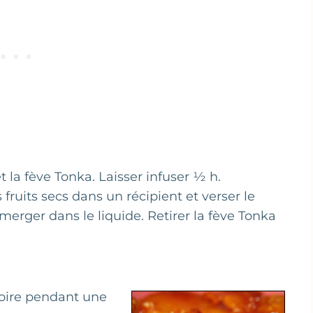
et la fève Tonka. Laisser infuser ½ h.
s fruits secs dans un récipient et verser le
mmerger dans le liquide. Retirer la fève Tonka
soire pendant une