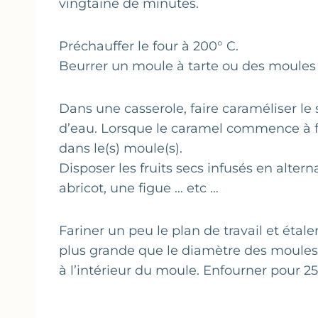
vingtaine de minutes.
Préchauffer le four à 200° C.
Beurrer un moule à tarte ou des moules à
Dans une casserole, faire caraméliser le 
d’eau. Lorsque le caramel commence à fo
dans le(s) moule(s).
Disposer les fruits secs infusés en alter
abricot, une figue … etc …
Fariner un peu le plan de travail et étal
plus grande que le diamètre des moules. L
à l’intérieur du moule. Enfourner pour 2