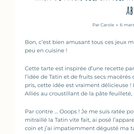
ab
Par
Carole
6 mar
Bon, c’est bien amusant tous ces jeux 
peu en cuisine !
Cette tarte est inspirée d’une recette p
l’idée de Tatin et de fruits secs macérés
pris, cette idée est vraiment délicieuse !
Alliés au croustillant de la pâte feuilleté,
Par contre … Ooops ! Je me suis ratée pou
mitraillé la Tatin vite fait, ai posé l’appa
coin et j’ai impatiemment dégusté ma ta