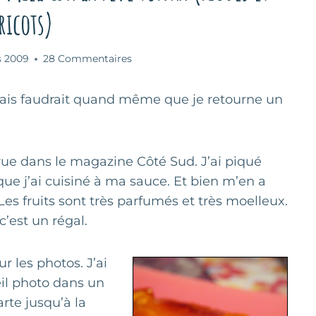
ricots)
s 2009
28 Commentaires
mais faudrait quand même que je retourne un
arue dans le magazine Côté Sud. J’ai piqué
 que j’ai cuisiné à ma sauce. Et bien m’en a
 Les fruits sont très parfumés et très moelleux.
 c’est un régal.
r les photos. J’ai
reil photo dans un
rte jusqu’à la