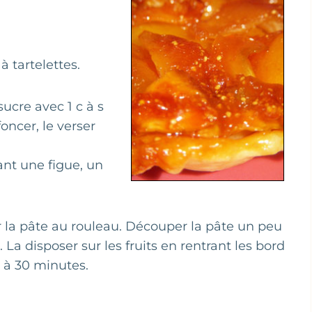
 tartelettes.
sucre avec 1 c à s
ncer, le verser
nant une figue, un
er la pâte au rouleau. Découper la pâte un peu
a disposer sur les fruits en rentrant les bord
5 à 30 minutes.