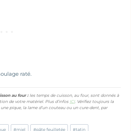
oulage raté.
sson au four :
les temps de cuisson, au four, sont donnés à
ction de votre matériel. Plus d’infos
ICI
. Vérifiez toujours la
 une pique, la lame d’un couteau ou un cure-dent, par
gue
#
miel
#
pâte feuilletée
#
tatin