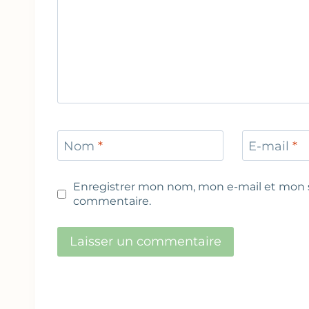
Nom
*
E-mail
*
Enregistrer mon nom, mon e-mail et mon s
commentaire.