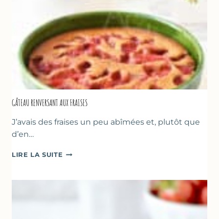
GÂTEAU RENVERSANT AUX FRAISES
J’avais des fraises un peu abîmées et, plutôt que
d’en…
GÂTEAU
LIRE LA SUITE
RENVERSANT
AUX
FRAISES