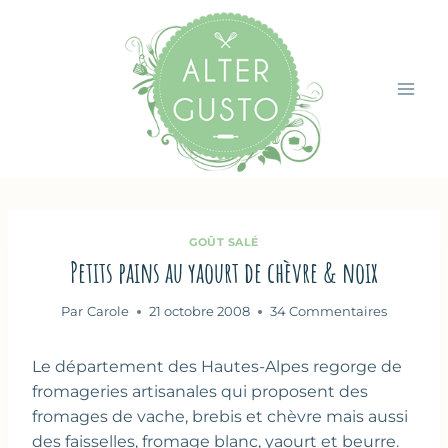
Aller
au
contenu
GOÛT SALÉ
Petits pains au yaourt de chèvre & noix
Par
Carole
21 octobre 2008
34 Commentaires
Le département des Hautes-Alpes regorge de
fromageries artisanales qui proposent des
fromages de vache, brebis et chèvre mais aussi
des faisselles, fromage blanc, yaourt et beurre.