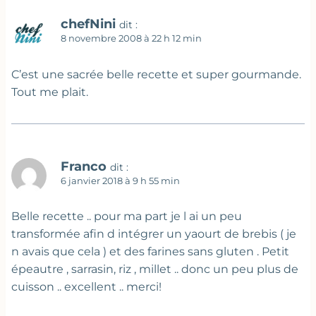
chefNini
dit :
8 novembre 2008 à 22 h 12 min
C’est une sacrée belle recette et super gourmande.
Tout me plait.
Franco
dit :
6 janvier 2018 à 9 h 55 min
Belle recette .. pour ma part je l ai un peu
transformée afin d intégrer un yaourt de brebis ( je
n avais que cela ) et des farines sans gluten . Petit
épeautre , sarrasin, riz , millet .. donc un peu plus de
cuisson .. excellent .. merci!