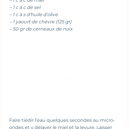
– 1 c à c de miel
– 1 c à c de sel
– 1 c à s d’huile d’olive
– 1 yaourt de chèvre (125 gr)
– 50 gr de cerneaux de noix
Faire tiédir l’eau quelques secondes au micro-
ondes et y délayer le miel et la levure. Laisser