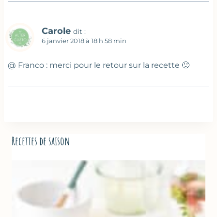
Carole
dit :
6 janvier 2018 à 18 h 58 min
@ Franco : merci pour le retour sur la recette 🙂
Recettes de saison