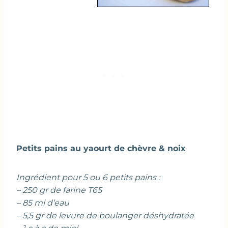
Petits pains au yaourt de chèvre & noix
Ingrédient pour 5 ou 6 petits pains :
– 250 gr de farine T65
– 85 ml d’eau
– 5,5 gr de levure de boulanger déshydratée