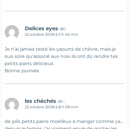
Delices eyes
dit :
22 octobre 2008 à 5 h 46 min
Je n’ai jamais testé les yaourts de chèvre, mais je
suis sûre qu’associé aux noix ils ont dû rendre tes
petits pains délicieux.
Bonne journée
les chéchés
dit :
22 octobre 2008 à 8 h 09 min
de jolis petits pains moelleux à manger comme ça…
depuis le temps, j’ai vraiment envie de goûter les