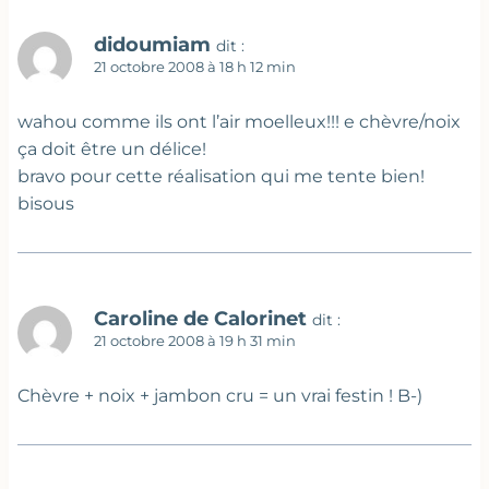
didoumiam
dit :
21 octobre 2008 à 18 h 12 min
wahou comme ils ont l’air moelleux!!! e chèvre/noix
ça doit être un délice!
bravo pour cette réalisation qui me tente bien!
bisous
Caroline de Calorinet
dit :
21 octobre 2008 à 19 h 31 min
Chèvre + noix + jambon cru = un vrai festin ! B-)