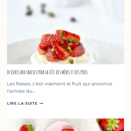
DESSERTS AUX FRAISES POUR LA FÊTE DES MÈRES ET DES PÈRES
Les fraises, c’est vraiment le fruit qui annonce
l’arrivée du…
DESSERTS
LIRE LA SUITE
AUX
FRAISES
POUR
LA