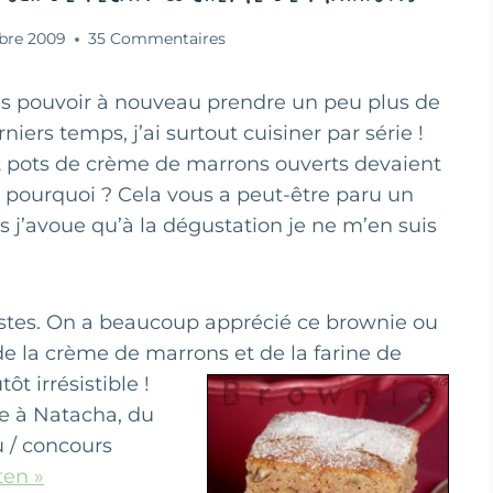
bre 2009
35 Commentaires
vais pouvoir à nouveau prendre un peu plus de
iers temps, j’ai surtout cuisiner par série !
t pots de crème de marrons ouverts devaient
ir pourquoi ? Cela vous a peut-être paru un
j’avoue qu’à la dégustation je ne m’en suis
estes. On a beaucoup apprécié ce brownie ou
 de la crème de marrons et de la farine de
ôt irrésistible !
e à Natacha, du
 / concours
ten »