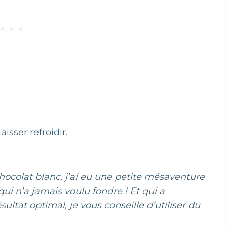
isser refroidir.
hocolat blanc, j’ai eu une petite mésaventure
ui n’a jamais voulu fondre ! Et qui a
ltat optimal, je vous conseille d’utiliser du