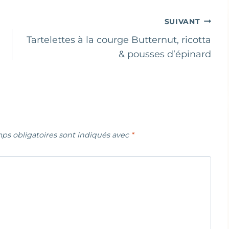
SUIVANT
Tartelettes à la courge Butternut, ricotta
e
& pousses d’épinard
ps obligatoires sont indiqués avec
*