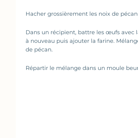
Hacher grossièrement les noix de pécan
Dans un récipient, battre les œufs avec 
à nouveau puis ajouter la farine. Mélange
de pécan.
Répartir le mélange dans un moule beurr