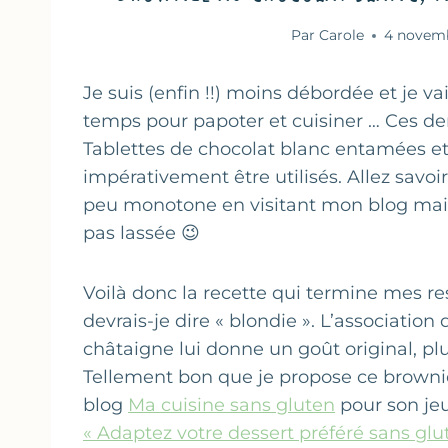
Par
Carole
4 novem
Je suis (enfin !!) moins débordée et je 
temps pour papoter et cuisiner … Ces dern
Tablettes de chocolat blanc entamées e
impérativement être utilisés. Allez savo
peu monotone en visitant mon blog mais 
pas lassée 😉
Voilà donc la recette qui termine mes r
devrais-je dire « blondie ». L’association
châtaigne lui donne un goût original, plut
Tellement bon que je propose ce browni
blog
Ma cuisine sans gluten
pour son jeu
« Adaptez votre dessert préféré sans glu