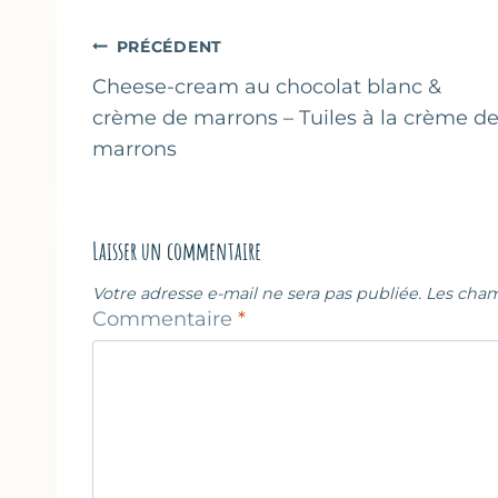
publication :
Navigation
PRÉCÉDENT
de
Cheese-cream au chocolat blanc &
crème de marrons – Tuiles à la crème d
l’article
marrons
Laisser un commentaire
Votre adresse e-mail ne sera pas publiée.
Les cham
Commentaire
*