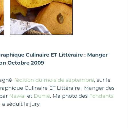
phique Culinaire ET Littéraire : Manger
tion Octobre 2009
 gagné
l’édition du mois de septembre
, sur le
phique Culinaire ET Littéraire : Manger des
 par
Nawal
et
Dumé
. Ma photo des
Fondants
e
a séduit le jury.