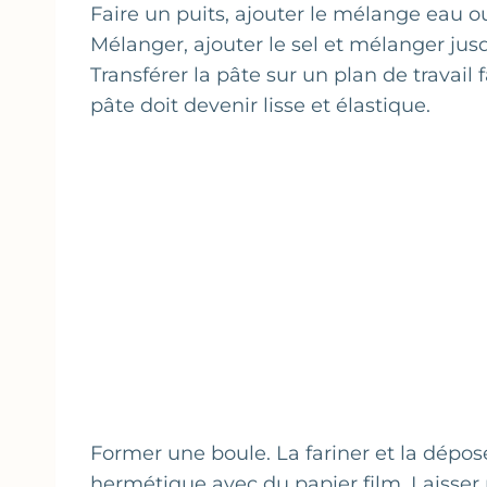
Faire un puits, ajouter le mélange eau ou 
Mélanger, ajouter le sel et mélanger jusq
Transférer la pâte sur un plan de travail 
pâte doit devenir lisse et élastique.
Former une boule. La fariner et la dépos
hermétique avec du papier film. Laisser 