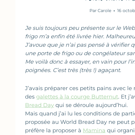
Par
Carole
16 octo
Je suis toujours peu présente sur le Web
frigo m’a enfin été livrée hier. Malheur
J’avoue que je n’ai pas pensé à vérifier q
une porte de frigo ou de congélateur san
Me voilà donc à essayer, en vain pour l’i
poignées. C’est très (très !) agaçant.
J’avais préparer ces petits pains avec le
des
galettes à la courge Butternut
. Et j
Bread Day
qui se déroule aujourd’hui.
Mais quand j’ai lu les conditions de part
proposée au World Bread Day ne peut pas
préfère la proposer à
Mamina
qui organi