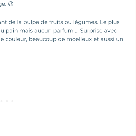
e. 😉
sant de la pulpe de fruits ou légumes. Le plus
 au pain mais aucun parfum … Surprise avec
lie couleur, beaucoup de moelleux et aussi un