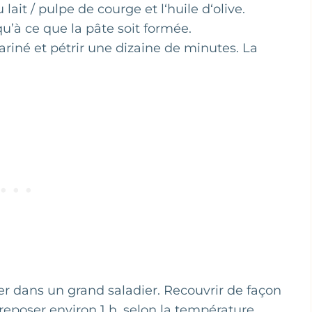
lait / pulpe de courge et l‘huile d‘olive.
u’à ce que la pâte soit formée.
fariné et pétrir une dizaine de minutes. La
er dans un grand saladier. Recouvrir de façon
reposer environ 1 h, selon la température