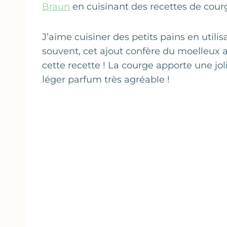
Braun
en cuisinant des recettes de courg
J’aime cuisiner des petits pains en utili
souvent, cet ajout confère du moelleux
cette recette ! La courge apporte une jo
léger parfum très agréable !