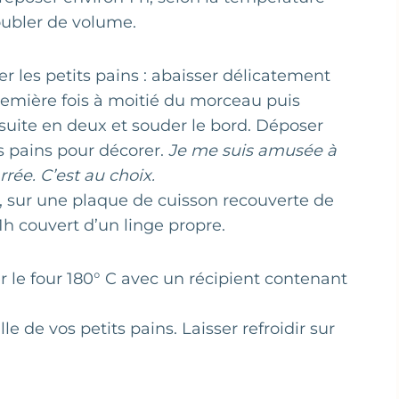
oubler de volume.
 les petits pains : abaisser délicatement
première fois à moitié du morceau puis
nsuite en deux et souder le bord. Déposer
s pains pour décorer.
Je me suis amusée à
rrée. C’est au choix.
s, sur une plaque de cuisson recouverte de
 1h couvert d’un linge propre.
er le four 180° C avec un récipient contenant
le de vos petits pains. Laisser refroidir sur