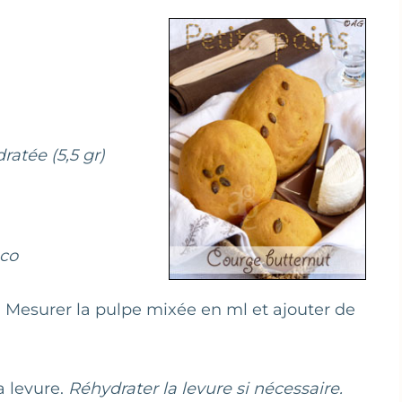
ratée (5,5 gr)
éco
. Mesurer la pulpe mixée en ml et ajouter de
a levure.
Réhydrater la levure si nécessaire.