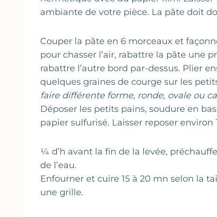
ambiante de votre pièce. La pâte doit d
Couper la pâte en 6 morceaux et façonner
pour chasser l’air, rabattre la pâte une 
rabattre l’autre bord par-dessus. Plier e
quelques graines de courge sur les petit
faire différente forme, ronde, ovale ou ca
Déposer les petits pains, soudure en ba
papier sulfurisé. Laisser reposer environ
¼ d’h avant la fin de la levée, préchauff
de l’eau.
Enfourner et cuire 15 à 20 mn selon la tail
une grille.