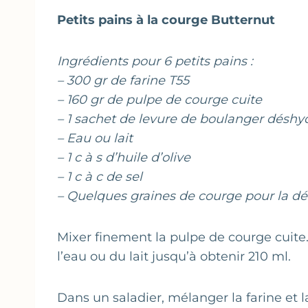
Petits pains à la courge Butternut
Ingrédients pour 6 petits pains :
– 300 gr de farine T55
– 160 gr de pulpe de courge cuite
– 1 sachet de levure de boulanger déshyd
– Eau ou lait
– 1 c à s d’huile d’olive
– 1 c à c de sel
– Quelques graines de courge pour la d
Mixer finement la pulpe de courge cuite
l’eau ou du lait jusqu’à obtenir 210 ml.
Dans un saladier, mélanger la farine et l