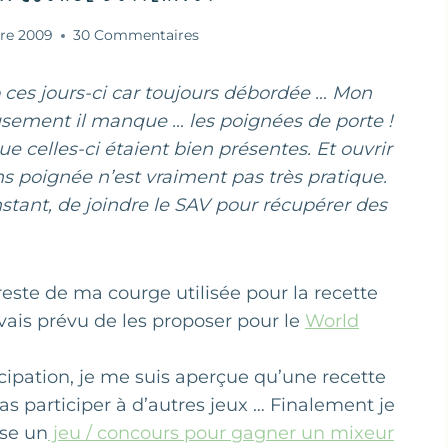
bre 2009
30 Commentaires
 ces jours-ci car toujours débordée … Mon
eusement il manque … les poignées de porte !
ue celles-ci étaient bien présentes. Et ouvrir
s poignée n’est vraiment pas très pratique.
nstant, de joindre le SAV pour récupérer des
 reste de ma courge utilisée pour la recette
’avais prévu de les proposer pour le
World
icipation, je me suis aperçue qu’une recette
 participer à d’autres jeux … Finalement je
se un
jeu / concours pour gagner un mixeur