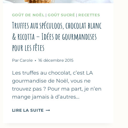
GOÛT DE NOËL
|
GOÛT SUCRÉ
|
RECETTES
Truffes aux spéculoos, chocolat blanc
& ricotta – Idées de gourmandises
pour les fêtes
Par
Carole
16 décembre 2015
Les truffes au chocolat, c’est LA
gourmandise de Noël, vous ne
trouvez pas ? Pour ma part, je n’en
mange jamais à d’autres…
TRUFFES
LIRE LA SUITE
AUX
SPÉCULOOS,