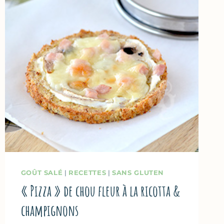
GOÛT SALÉ
|
RECETTES
|
SANS GLUTEN
« Pizza » de chou fleur à la ricotta &
champignons