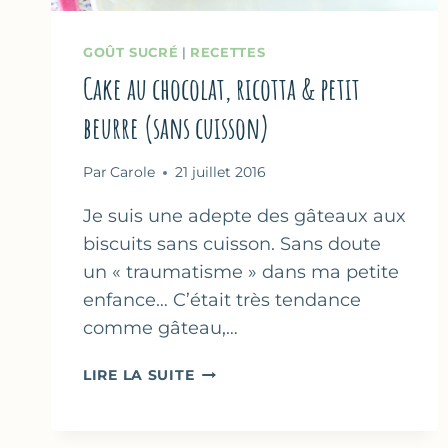
GOÛT SUCRÉ
|
RECETTES
Cake au chocolat, ricotta & petit
beurre (sans cuisson)
Par
Carole
21 juillet 2016
Je suis une adepte des gâteaux aux
biscuits sans cuisson. Sans doute
un « traumatisme » dans ma petite
enfance… C’était très tendance
comme gâteau,…
CAKE
LIRE LA SUITE
AU
CHOCOLAT,
RICOTTA