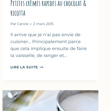
Petites crèmes rapides au chocolat &
ricotta
Par
Carole
2 mars 2015
Il arrive que je n’ai pas envie de
cuisiner… Principalement parce
que cela implique ensuite de faire
la vaisselle, de ranger et…
PETITES
LIRE LA SUITE
CRÈMES
RAPIDES
AU
CHOCOLAT
&
RICOTTA