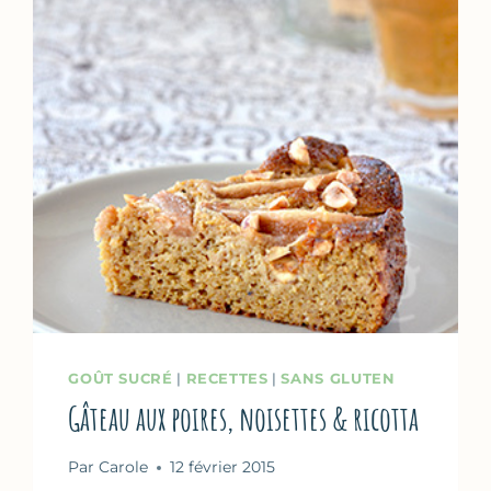
GOÛT SUCRÉ
|
RECETTES
|
SANS GLUTEN
Gâteau aux poires, noisettes & ricotta
Par
Carole
12 février 2015