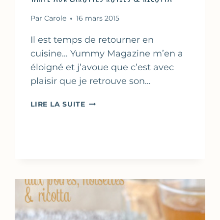
Par
Carole
16 mars 2015
Il est temps de retourner en
cuisine… Yummy Magazine m’en a
éloigné et j’avoue que c’est avec
plaisir que je retrouve son…
TARTE
LIRE LA SUITE
AUX
CAROTTES
RÔTIES
&
RICOTTA