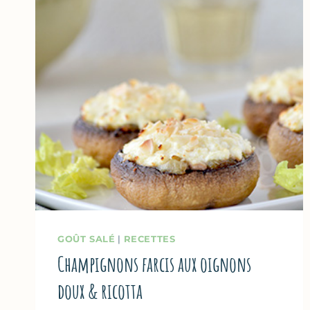
GOÛT SALÉ
|
RECETTES
Champignons farcis aux oignons
doux & ricotta