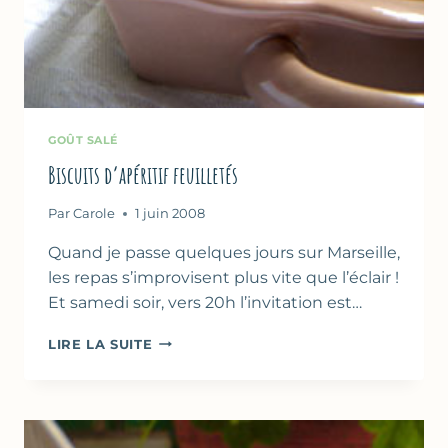
GOÛT SALÉ
Biscuits d’apéritif feuilletés
Par
Carole
1 juin 2008
Quand je passe quelques jours sur Marseille,
les repas s’improvisent plus vite que l’éclair !
Et samedi soir, vers 20h l’invitation est…
BISCUITS
LIRE LA SUITE
D’APÉRITIF
FEUILLETÉS