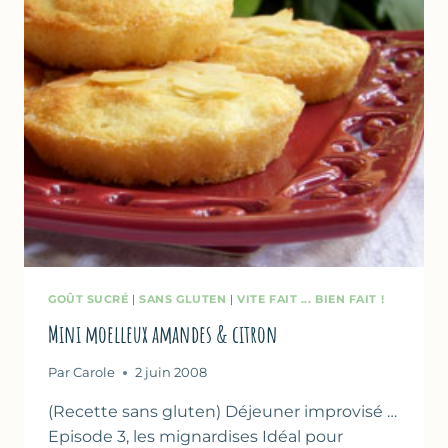
GOÛT SUCRÉ
|
SANS GLUTEN
|
VITE FAIT ... BIEN FAIT !
Mini moelleux amandes & citron
Par
Carole
2 juin 2008
(Recette sans gluten) Déjeuner improvisé …
Episode 3, les mignardises Idéal pour