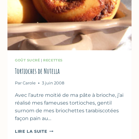
GOÛT SUCRÉ
|
RECETTES
Tortioches de Nutella
Par
Carole
3 juin 2008
Avec l’autre moitié de ma pâte à brioche, j’ai
réalisé mes fameuses tortioches, gentil
surnom de mes briochettes tarabiscotées
façon pain au…
TORTIOCHES
LIRE LA SUITE
DE