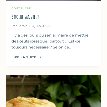
GOÛT SUCRÉ
Brioche sans œuf
Par
Carole
3 juin 2008
Il y a des jours où j’en ai marre de mettre
des œufs (presque) partout … Est-ce
toujours nécessaire ? Selon ce…
BRIOCHE
LIRE LA SUITE
SANS
ŒUF