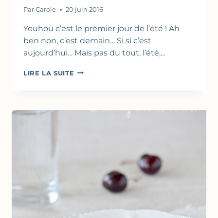
Par
Carole
20 juin 2016
Youhou c’est le premier jour de l’été ! Ah
ben non, c’est demain… Si si c’est
aujourd’hui… Mais pas du tout, l’été,…
GALETTE
LIRE LA SUITE
AUX
CERISES
&
CALISSON
(
TARTELETTE
RUSTIQUE
)