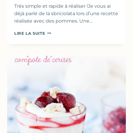
Très simple et rapide à réaliser !Je vous ai
déjà parlé de la sbriciolata lors d’une recette
réalisée avec des pommes. Une…
TARTE
LIRE LA SUITE
RUSTIQUE
AUX
CERISES
FAÇON
SBRICIOLATA
–
DESSERT
ITALIEN