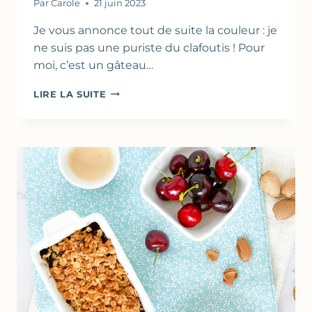
Par
Carole
21 juin 2023
Je vous annonce tout de suite la couleur : je
ne suis pas une puriste du clafoutis ! Pour
moi, c’est un gâteau…
CLAFOUTIS
LIRE LA SUITE
AUX
CERISES