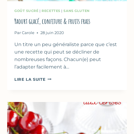
GOÛT SUCRÉ
|
RECETTES
|
SANS GLUTEN
Yaourt glacé, confiture & fruits frais
Par
Carole
28 juin 2020
Un titre un peu généraliste parce que c’est
une recette qui peut se décliner de
nombreuses façons. Chacun(e) peut
l’adapter facilement à…
YAOURT
LIRE LA SUITE
GLACÉ,
CONFITURE
&
FRUITS
FRAIS