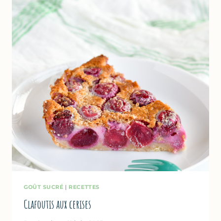
FAUX
CLAFOUTIS)
GOÛT SUCRÉ
|
RECETTES
Clafoutis aux cerises