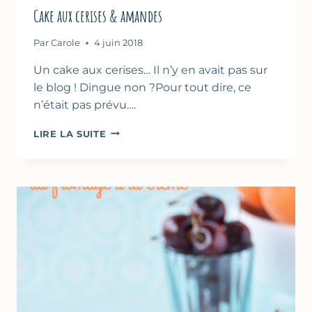
Cake aux cerises & amandes
Par
Carole
4 juin 2018
Un cake aux cerises… Il n’y en avait pas sur
le blog ! Dingue non ?Pour tout dire, ce
n’était pas prévu….
CAKE
LIRE LA SUITE
AUX
CERISES
&
AMANDES