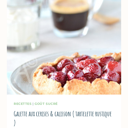
12
RECETTES
RECETTES
|
GOÛT SUCRÉ
Galette aux cerises & calisson ( tartelette rustique
)