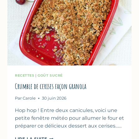
RECETTES
|
GOÛT SUCRÉ
Crumble de cerises façon granola
Par
Carole
30 juin 2026
Hop hop ! Entre deux canicules, voici une
petite fenêtre météo pour allumer le four et
préparer ce délicieux dessert aux cerises……
CRUMBLE
LIRE LA SUITE