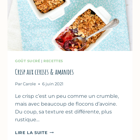
GOÛT SUCRÉ
|
RECETTES
Crisp aux cerises & amandes
Par
Carole
6 juin 2021
Le crisp c’est un peu comme un crumble,
mais avec beaucoup de flocons d’avoine.
Du coup, sa texture est différente, plus
rustique…
CRISP
LIRE LA SUITE
AUX