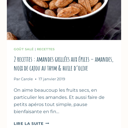
GOÛT SALÉ
|
RECETTES
2 recettes : amandes grillées aux épices – amandes,
noix de cajou au thym & huile d’olive
Par
Carole
17 janvier 2019
On aime beaucoup les fruits secs, en
particulier les amandes. Et aussi faire de
petits apéros tout simple, pause
bienfaisante en fin…
2
LIRE LA SUITE
RECETTES