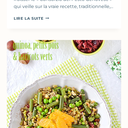
qui veille sur la vraie recette, traditionnelle,…
PESTO
LIRE LA SUITE
GENOVESE
…
OU
ALLA
GENOVESE
?