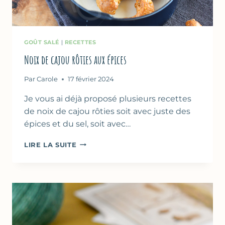
GOÛT SALÉ
|
RECETTES
Noix de cajou rôties aux épices
Par
Carole
17 février 2024
Je vous ai déjà proposé plusieurs recettes
de noix de cajou rôties soit avec juste des
épices et du sel, soit avec…
NOIX
LIRE LA SUITE
DE
CAJOU
RÔTIES
AUX
ÉPICES