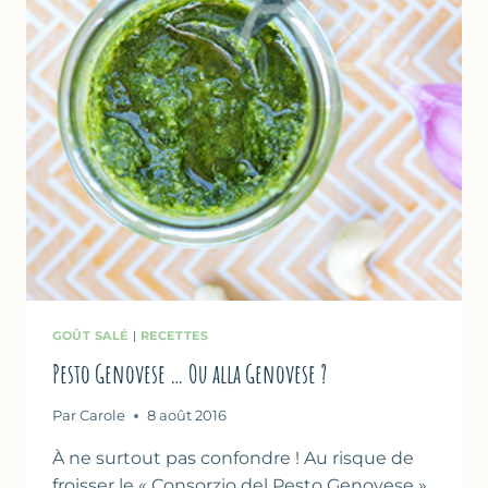
GOÛT SALÉ
|
RECETTES
Pesto Genovese … Ou alla Genovese ?
Par
Carole
8 août 2016
À ne surtout pas confondre ! Au risque de
froisser le « Consorzio del Pesto Genovese »