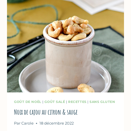
GOÛT DE NOËL
|
GOÛT SALÉ
|
RECETTES
|
SANS GLUTEN
Noix de cajou au citron & sauge
Par
Carole
18 décembre 2022