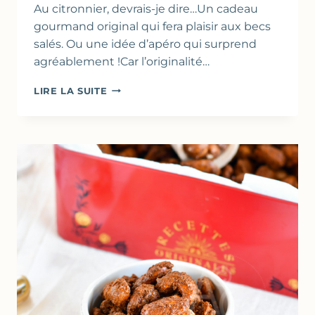
Au citronnier, devrais-je dire…Un cadeau
gourmand original qui fera plaisir aux becs
salés. Ou une idée d’apéro qui surprend
agréablement !Car l’originalité…
NOIX
LIRE LA SUITE
DE
CAJOU
AU
CITRON
&
SAUGE