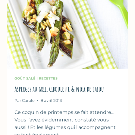
APERITIVO
BY
MARTINI
GOÛT SALÉ
|
RECETTES
Asperges au gril, ciboulette & noix de cajou
Par
Carole
9 avril 2013
Ce coquin de printemps se fait attendre…
Vous l’avez évidemment constaté vous
aussi ! Et les légumes qui l’accompagnent
se font également…