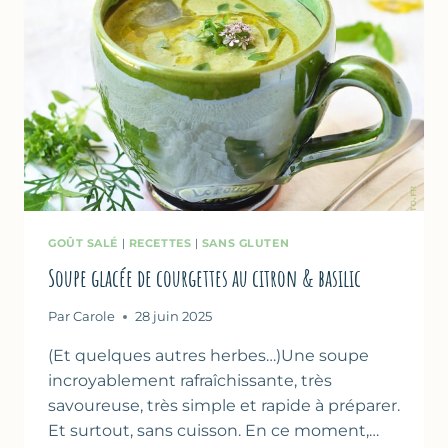
GOÛT SALÉ
|
RECETTES
|
SANS GLUTEN
Soupe glacée de courgettes au citron & basilic
Par
Carole
28 juin 2025
(Et quelques autres herbes…)Une soupe
incroyablement rafraîchissante, très
savoureuse, très simple et rapide à préparer.
Et surtout, sans cuisson. En ce moment,…