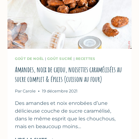
GOÛT DE NOËL
|
GOÛT SUCRÉ
|
RECETTES
Amandes, noix de cajou, noisettes caramélisées au
sucre complet & épices (cuisson au four)
Par
Carole
19 décembre 2021
Des amandes et noix enrobées d’une
délicieuse couche de sucre caramélisé,
dans le même esprit que les chouchous,
mais en beaucoup moins…
AMANDES,