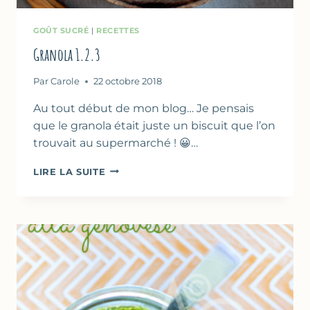
GOÛT SUCRÉ
|
RECETTES
Granola 1.2.3
Par
Carole
22 octobre 2018
Au tout début de mon blog… Je pensais
que le granola était juste un biscuit que l’on
trouvait au supermarché ! 😀…
GRANOLA
LIRE LA SUITE
1.2.3