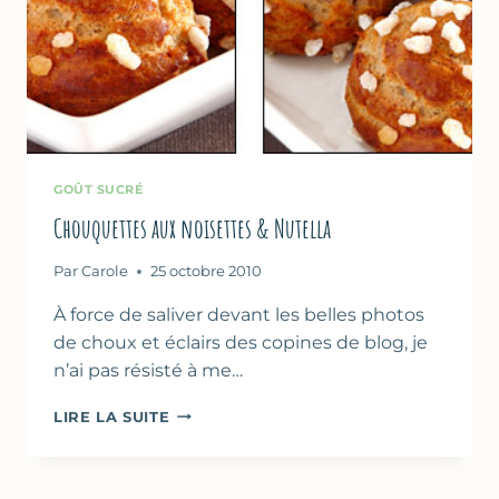
GOÛT SUCRÉ
Chouquettes aux noisettes & Nutella
Par
Carole
25 octobre 2010
À force de saliver devant les belles photos
de choux et éclairs des copines de blog, je
n’ai pas résisté à me…
CHOUQUETTES
LIRE LA SUITE
AUX
NOISETTES
&