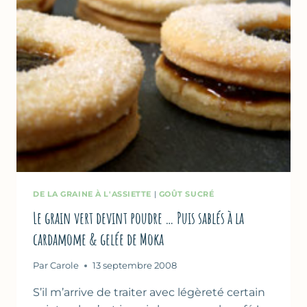
DE LA GRAINE À L'ASSIETTE
|
GOÛT SUCRÉ
Le grain vert devint poudre … Puis sablés à la
cardamome & gelée de Moka
Par
Carole
13 septembre 2008
S’il m’arrive de traiter avec légèreté certain