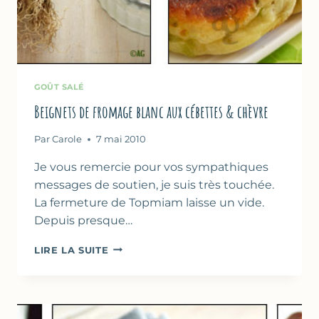
GOÛT SALÉ
Beignets de fromage blanc aux cébettes & chèvre
Par
Carole
7 mai 2010
Je vous remercie pour vos sympathiques
messages de soutien, je suis très touchée.
La fermeture de Topmiam laisse un vide.
Depuis presque…
BEIGNETS
LIRE LA SUITE
DE
FROMAGE
BLANC
AUX
CÉBETTES