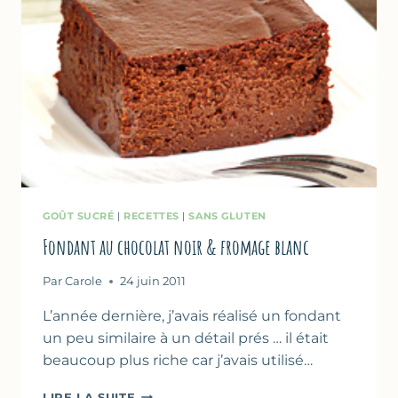
GOÛT SUCRÉ
|
RECETTES
|
SANS GLUTEN
Fondant au chocolat noir & fromage blanc
Par
Carole
24 juin 2011
L’année dernière, j’avais réalisé un fondant
un peu similaire à un détail prés … il était
beaucoup plus riche car j’avais utilisé…
FONDANT
LIRE LA SUITE