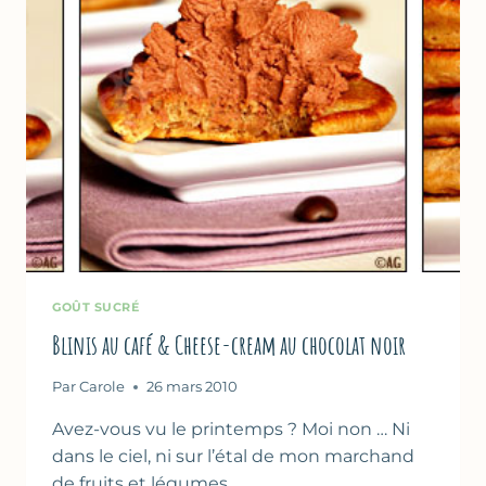
–
VERSION
FACILE
GOÛT SUCRÉ
Blinis au café & Cheese-cream au chocolat noir
Par
Carole
26 mars 2010
Avez-vous vu le printemps ? Moi non … Ni
dans le ciel, ni sur l’étal de mon marchand
de fruits et légumes…