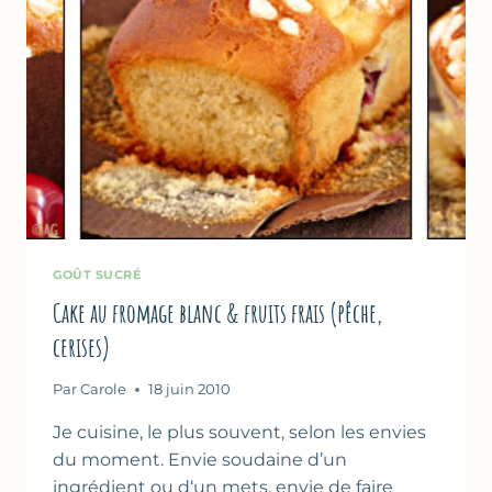
GOÛT SUCRÉ
Cake au fromage blanc & fruits frais (pêche,
cerises)
Par
Carole
18 juin 2010
Je cuisine, le plus souvent, selon les envies
du moment. Envie soudaine d’un
ingrédient ou d‘un mets, envie de faire