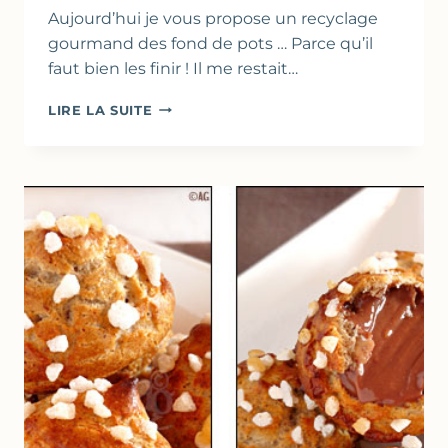
Aujourd’hui je vous propose un recyclage
gourmand des fond de pots … Parce qu’il
faut bien les finir ! Il me restait…
CLAFOUTIS
LIRE LA SUITE
AUX
BANANES,
FÈVE
TONKA
&
NOIX