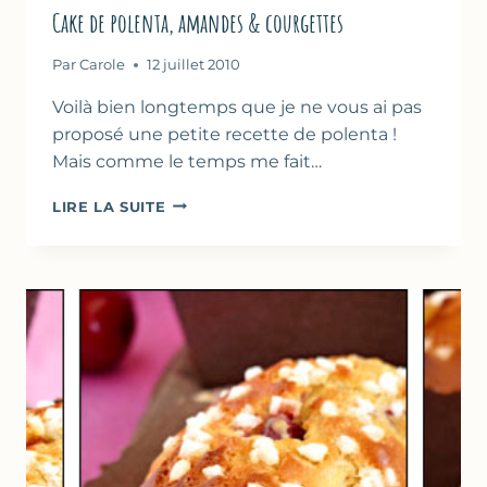
Cake de polenta, amandes & courgettes
Par
Carole
12 juillet 2010
Voilà bien longtemps que je ne vous ai pas
proposé une petite recette de polenta !
Mais comme le temps me fait…
CAKE
LIRE LA SUITE
DE
POLENTA,
AMANDES
&
COURGETTES