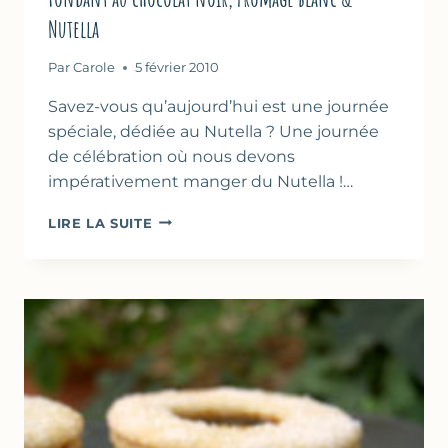
Nutella
Par
Carole
5 février 2010
Savez-vous qu’aujourd’hui est une journée
spéciale, dédiée au Nutella ? Une journée
de célébration où nous devons
impérativement manger du Nutella !…
FONDANT
LIRE LA SUITE
AU
CHOCOLAT
NOIR,
FROMAGE
BLANC
&
NUTELLA