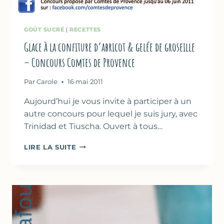
GOÛT SUCRÉ
|
RECETTES
Glace à la confiture d’abricot & gelée de groseille
– Concours Comtes de Provence
Par
Carole
16 mai 2011
Aujourd’hui je vous invite à participer à un
autre concours pour lequel je suis jury, avec
Trinidad et Tiuscha. Ouvert à tous…
GLACE
LIRE LA SUITE
À
LA
CONFITURE
D’ABRICOT
&
GELÉE
DE