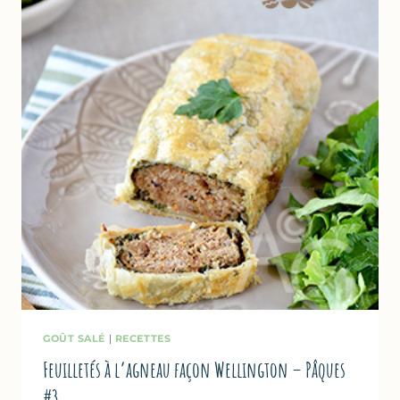
GOÛT SALÉ
|
RECETTES
Feuilletés à l’agneau façon Wellington – Pâques
#3