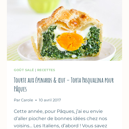
GOÛT SALÉ
|
RECETTES
Tourte aux épinards & œuf – Torta Pasqualina pour
Pâques
Par
Carole
10 avril 2017
Cette année, pour Pâques, j’ai eu envie
d’aller piocher de bonnes idées chez nos
voisins… Les Italiens, d’abord ! Vous savez