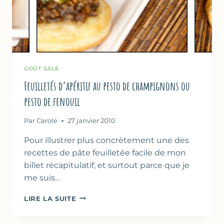
GOÛT SALÉ
Feuilletés d’apéritif au pesto de champignons ou
pesto de fenouil
Par
Carole
27 janvier 2010
Pour illustrer plus concrètement une des
recettes de pâte feuilletée facile de mon
billet récapitulatif, et surtout parce que je
me suis…
FEUILLETÉS
LIRE LA SUITE
D’APÉRITIF
AU