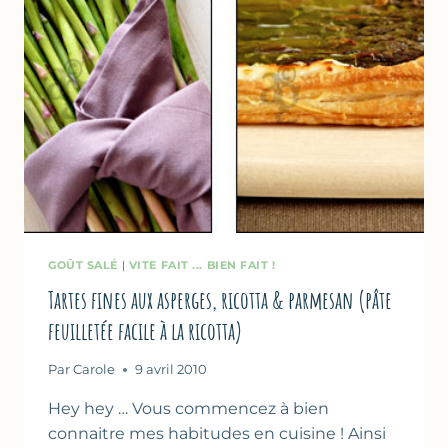
GOÛT SALÉ
|
VITE FAIT ... BIEN FAIT !
Tartes fines aux asperges, ricotta & parmesan (pâte
feuilletée facile à la ricotta)
Par
Carole
9 avril 2010
Hey hey … Vous commencez à bien
connaitre mes habitudes en cuisine ! Ainsi