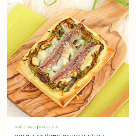
&
COMTÉ
GOÛT SALÉ
|
RECETTES