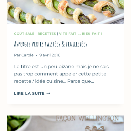
GOÛT SALÉ
|
RECETTES
|
VITE FAIT ... BIEN FAIT !
Asperges vertes twistées & feuilletées
Par
Carole
9 avril 2016
Le titre est un peu bizarre mais je ne sais
pas trop comment appeler cette petite
recette / idée cuisine… Parce que…
ASPERGES
LIRE LA SUITE
VERTES
TWISTÉES
&
FEUILLETÉES