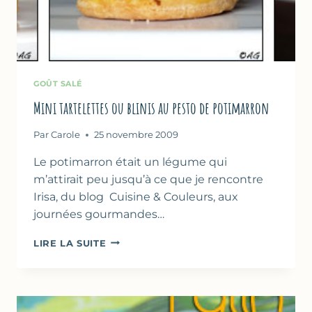
GOÛT SALÉ
Mini tartelettes ou blinis au pesto de potimarron
Par
Carole
25 novembre 2009
Le potimarron était un légume qui
m’attirait peu jusqu’à ce que je rencontre
Irisa, du blog Cuisine & Couleurs, aux
journées gourmandes…
MINI
LIRE LA SUITE
TARTELETTES
OU
BLINIS
AU
PESTO