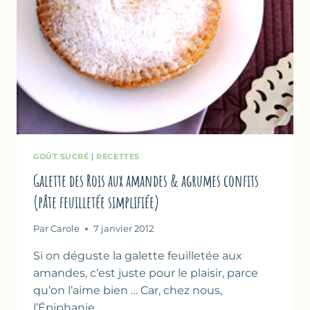
GOÛT SUCRÉ
|
RECETTES
Galette des Rois aux amandes & agrumes confits
(pâte feuilletée simplifiée)
Par
Carole
7 janvier 2012
Si on déguste la galette feuilletée aux
amandes, c’est juste pour le plaisir, parce
qu’on l’aime bien … Car, chez nous,
l’Épiphanie…