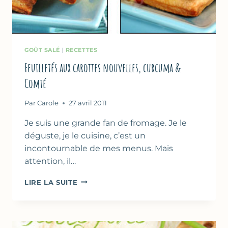
GOÛT SALÉ
|
RECETTES
Feuilletés aux carottes nouvelles, curcuma &
Comté
Par
Carole
27 avril 2011
Je suis une grande fan de fromage. Je le
déguste, je le cuisine, c’est un
incontournable de mes menus. Mais
attention, il…
FEUILLETÉS
LIRE LA SUITE
AUX
CAROTTES
NOUVELLES,
CURCUMA