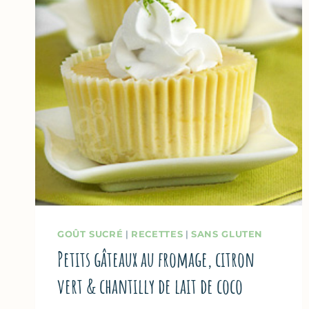
GOÛT SUCRÉ
|
RECETTES
|
SANS GLUTEN
Petits gâteaux au fromage, citron
vert & chantilly de lait de coco