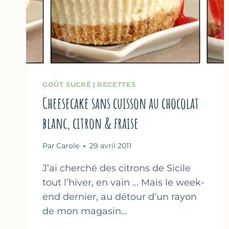
GOÛT SUCRÉ
|
RECETTES
Cheesecake sans cuisson au chocolat
blanc, citron & fraise
Par
Carole
29 avril 2011
J’ai cherché des citrons de Sicile
tout l’hiver, en vain … Mais le week-
end dernier, au détour d’un rayon
de mon magasin…