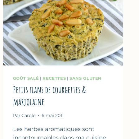
GOÛT SALÉ
|
RECETTES
|
SANS GLUTEN
Petits flans de courgettes &
marjolaine
Par
Carole
6 mai 2011
Les herbes aromatiques sont
incontournables dans ma cuisine