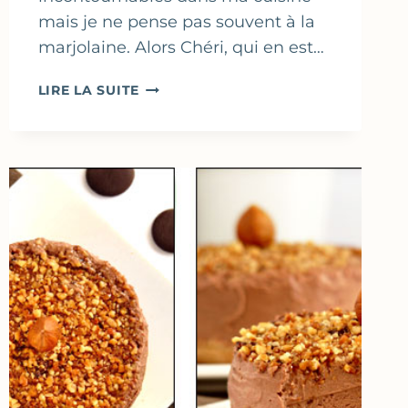
mais je ne pense pas souvent à la
marjolaine. Alors Chéri, qui en est…
PETITS
LIRE LA SUITE
FLANS
DE
COURGETTES
&
MARJOLAINE