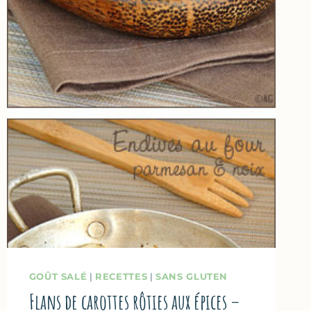
GOÛT SALÉ
|
RECETTES
|
SANS GLUTEN
Flans de carottes rôties aux épices –