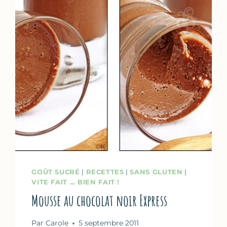
GOÛT SUCRÉ
|
RECETTES
|
SANS GLUTEN
|
VITE FAIT ... BIEN FAIT !
Mousse au chocolat noir Express
Par
Carole
5 septembre 2011