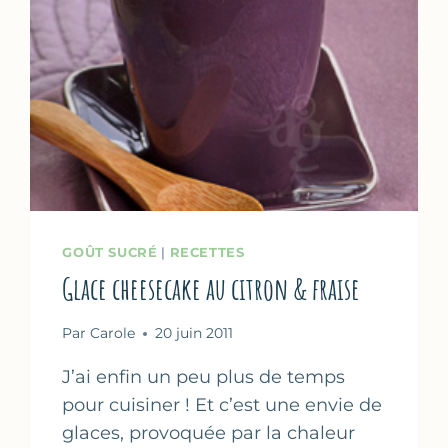
GOÛT SUCRÉ
|
RECETTES
Glace cheesecake au citron & fraise
Par
Carole
20 juin 2011
J’ai enfin un peu plus de temps
pour cuisiner ! Et c’est une envie de
glaces, provoquée par la chaleur