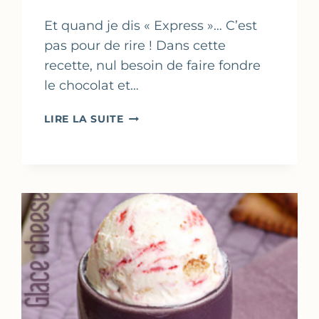
Et quand je dis « Express »… C’est
pas pour de rire ! Dans cette
recette, nul besoin de faire fondre
le chocolat et…
MOUSSE
LIRE LA SUITE
AU
CHOCOLAT
NOIR
EXPRESS