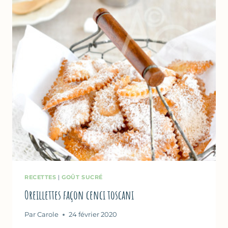
RECETTES
|
GOÛT SUCRÉ
Oreillettes façon cenci toscani
Par
Carole
24 février 2020