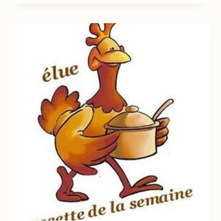
MA
GRAND-
MÈRE
POUR
MARDI
GRAS