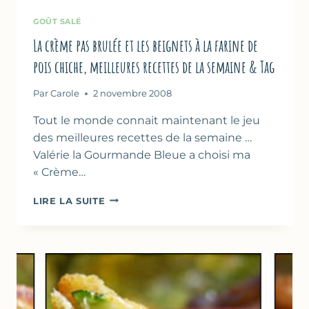
GOÛT SALÉ
La crème pas brulée et les beignets à la farine de
pois chiche, meilleures recettes de la semaine & Tag
Par
Carole
2 novembre 2008
Tout le monde connait maintenant le jeu
des meilleures recettes de la semaine …
Valérie la Gourmande Bleue a choisi ma
« Crème…
LA
LIRE LA SUITE
CRÈME
PAS
BRULÉE
ET
LES
BEIGNETS
À
LA