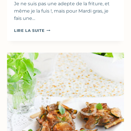
Je ne suis pas une adepte de la friture, et
même je la fuis !, mais pour Mardi gras, je
fais une…
OREILLETTES
LIRE LA SUITE
FAÇON
CENCI
TOSCANI