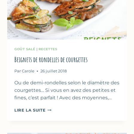
GOÛT SALÉ
|
RECETTES
Beignets de rondelles de courgettes
Par
Carole
26 juillet 2018
Ou de demi-rondelles selon le diamètre des
courgettes… Si vous en avez des petites et
fines, c’est parfait ! Avec des moyennes,…
BEIGNETS
LIRE LA SUITE
DE
RONDELLES
DE
COURGETTES