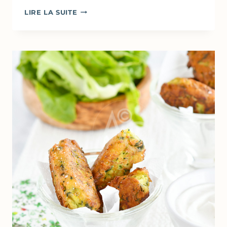
BEIGNETS
LIRE LA SUITE
AU
FOUR
ULTRA-
MOELLEUX