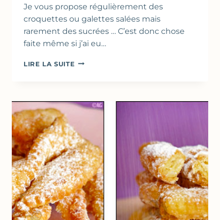
Je vous propose régulièrement des
croquettes ou galettes salées mais
rarement des sucrées … C’est donc chose
faite même si j’ai eu…
BEIGNETS
LIRE LA SUITE
DE
RICOTTA
AUX
POMMES