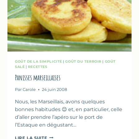
GOÛT DE LA SIMPLICITÉ
|
GOÛT DU TERROIR
|
GOÛT
SALÉ
|
RECETTES
Panisses marseillaises
Par
Carole
24 juin 2008
Nous, les Marseillais, avons quelques
bonnes habitudes 😉 et, en particulier, celle
d’aller prendre l’apéro sur le port de
l’Estaque en dégustant…
PANISSES
LIRE LA SUITE