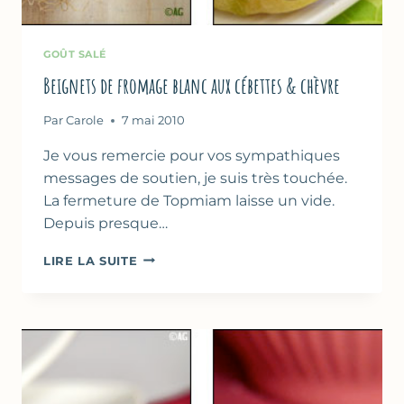
GOÛT SALÉ
Beignets de fromage blanc aux cébettes & chèvre
Par
Carole
7 mai 2010
Je vous remercie pour vos sympathiques
messages de soutien, je suis très touchée.
La fermeture de Topmiam laisse un vide.
Depuis presque…
BEIGNETS
LIRE LA SUITE
DE
FROMAGE
BLANC
AUX
CÉBETTES
&
CHÈVRE