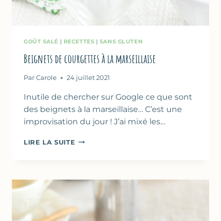
GOÛT SALÉ
|
RECETTES
|
SANS GLUTEN
Beignets de courgettes à la marseillaise
Par
Carole
24 juillet 2021
Inutile de chercher sur Google ce que sont
des beignets à la marseillaise… C’est une
improvisation du jour ! J’ai mixé les…
BEIGNETS
LIRE LA SUITE
DE
COURGETTES
À
LA
MARSEILLAISE