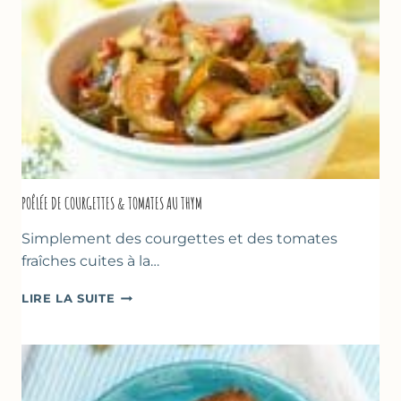
POÊLÉE DE COURGETTES & TOMATES AU THYM
Simplement des courgettes et des tomates
fraîches cuites à la…
POÊLÉE
LIRE LA SUITE
DE
COURGETTES
&
TOMATES
AU