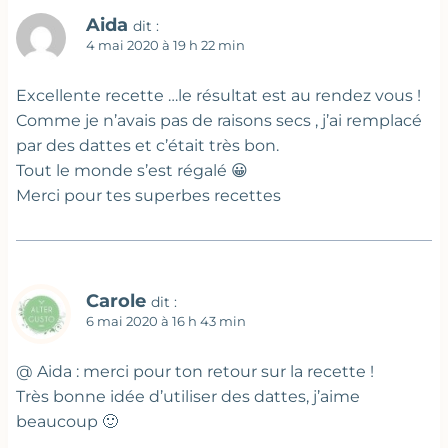
Aida
dit :
4 mai 2020 à 19 h 22 min
Excellente recette …le résultat est au rendez vous !
Comme je n’avais pas de raisons secs , j’ai remplacé
par des dattes et c’était très bon.
Tout le monde s’est régalé 😀
Merci pour tes superbes recettes
Carole
dit :
6 mai 2020 à 16 h 43 min
@ Aida : merci pour ton retour sur la recette !
Très bonne idée d’utiliser des dattes, j’aime
beaucoup 🙂