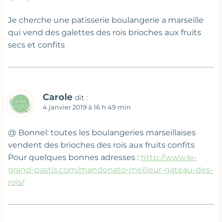
Je cherche une patisserie boulangerie a marseille
qui vend des galettes des rois brioches aux fruits
secs et confits
Carole
dit :
4 janvier 2019 à 16 h 49 min
@ Bonnel: toutes les boulangeries marseillaises
vendent des brioches des rois aux fruits confits
Pour quelques bonnes adresses :
http://www.le-
grand-pastis.com/mandonato-meilleur-gateau-des-
rois/