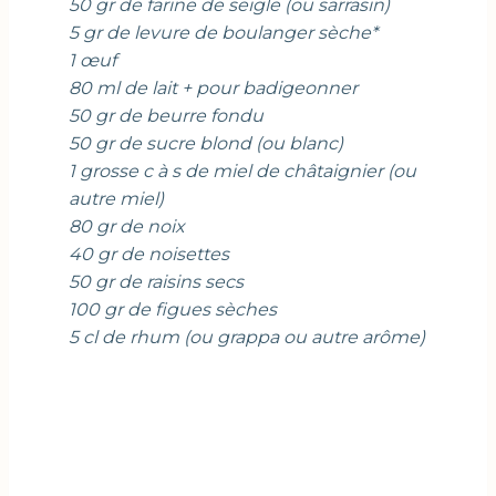
50 gr de farine de seigle (ou sarrasin)
5 gr de levure de boulanger sèche*
1 œuf
80 ml de lait + pour badigeonner
50 gr de beurre fondu
50 gr de sucre blond (ou blanc)
1 grosse c à s de miel de châtaignier (ou
autre miel)
80 gr de noix
40 gr de noisettes
50 gr de raisins secs
100 gr de figues sèches
5 cl de rhum (ou grappa ou autre arôme)