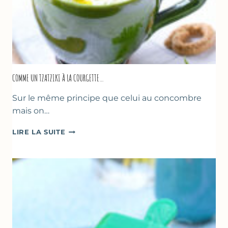
COMME UN TZATZIKI À LA COURGETTE…
Sur le même principe que celui au concombre
mais on…
COMME
LIRE LA SUITE
UN
TZATZIKI
À
LA
COURGETTE…