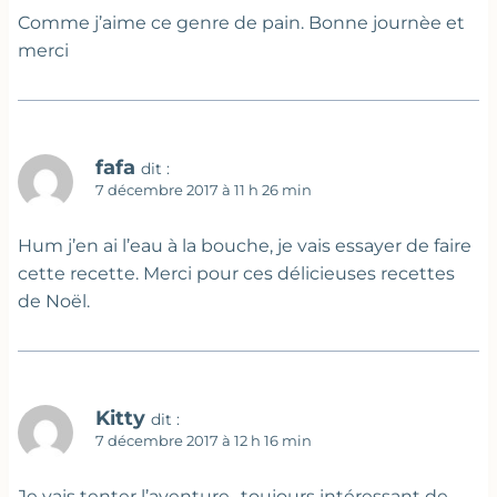
Comme j’aime ce genre de pain. Bonne journèe et
merci
fafa
dit :
7 décembre 2017 à 11 h 26 min
Hum j’en ai l’eau à la bouche, je vais essayer de faire
cette recette. Merci pour ces délicieuses recettes
de Noël.
Kitty
dit :
7 décembre 2017 à 12 h 16 min
Je vais tenter l’aventure…toujours intéressant de