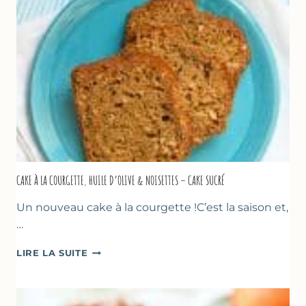
THYM
CAKE À LA COURGETTE, HUILE D’OLIVE & NOISETTES – CAKE SUCRÉ
Un nouveau cake à la courgette !C’est la saison et,
…
CAKE
LIRE LA SUITE
À
LA
COURGETTE,
HUILE