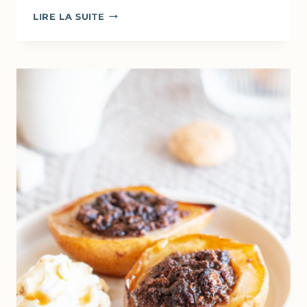
POIRES
LIRE LA SUITE
CARAMÉLISÉES
AU
SUCRE
DE
COCO