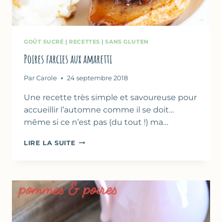
GOÛT SUCRÉ
|
RECETTES
|
SANS GLUTEN
Poires farcies aux amaretti
Par
Carole
24 septembre 2018
Une recette très simple et savoureuse pour
accueillir l’automne comme il se doit…
même si ce n’est pas (du tout !) ma…
POIRES
LIRE LA SUITE
FARCIES
AUX
AMARETTI