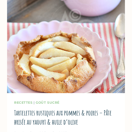
RECETTES
|
GOÛT SUCRÉ
Tartelettes rustiques aux pommes & poires – Pâte
brisée au yaourt & huile d’olive