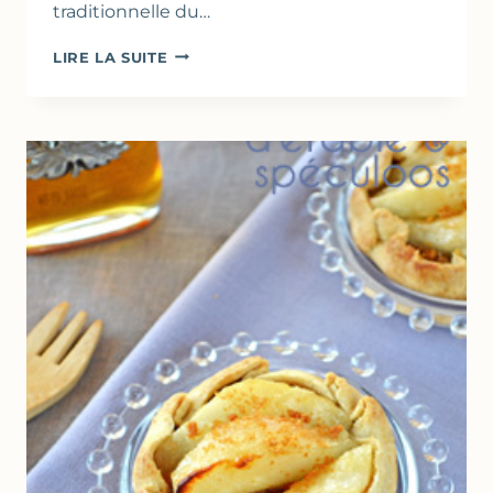
traditionnelle du…
POIRES
LIRE LA SUITE
ÉPICÉES
AU
FOUR
&
SAUCE
CARAMEL