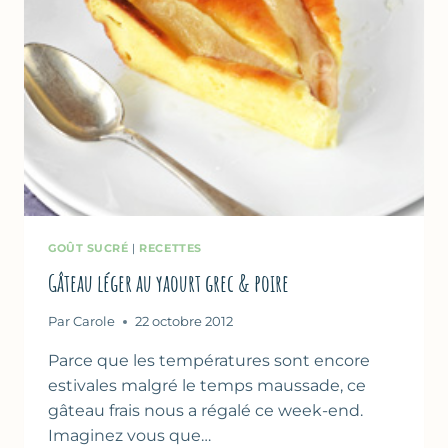
GOÛT SUCRÉ
|
RECETTES
Gâteau léger au yaourt grec & poire
Par
Carole
22 octobre 2012
Parce que les températures sont encore
estivales malgré le temps maussade, ce
gâteau frais nous a régalé ce week-end.
Imaginez vous que…