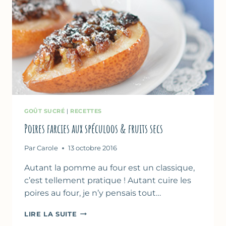
GOÛT SUCRÉ
|
RECETTES
Poires farcies aux spéculoos & fruits secs
Par
Carole
13 octobre 2016
Autant la pomme au four est un classique,
c’est tellement pratique ! Autant cuire les
poires au four, je n’y pensais tout…
POIRES
LIRE LA SUITE
FARCIES