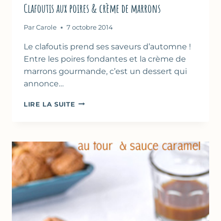
Clafoutis aux poires & crème de marrons
Par
Carole
7 octobre 2014
Le clafoutis prend ses saveurs d’automne !
Entre les poires fondantes et la crème de
marrons gourmande, c’est un dessert qui
annonce…
CLAFOUTIS
LIRE LA SUITE
AUX
POIRES
&
CRÈME
DE
MARRONS