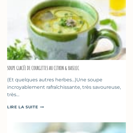
D’ORANGER
SOUPE GLACÉE DE COURGETTES AU CITRON & BASILIC
(Et quelques autres herbes…)Une soupe
incroyablement rafraîchissante, très savoureuse,
très…
SOUPE
LIRE LA SUITE
GLACÉE
DE
COURGETTES
AU