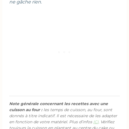
ne gâche rien.
Note générale concernant les recettes avec une
cuisson au four :
les temps de cuisson, au four, sont
donnés à titre indicatif. Il est nécessaire de les adapter
en fonction de votre matériel. Plus d’infos
ICI
. Vérifiez
toujours la cuisson en plantant au centre du cake ou