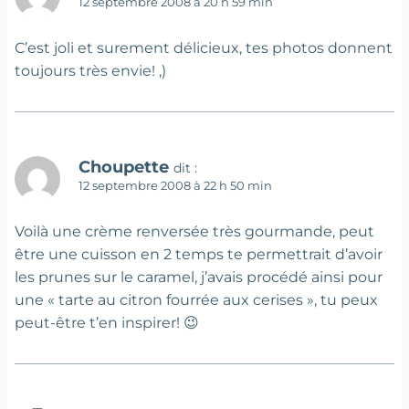
12 septembre 2008 à 20 h 59 min
C’est joli et surement délicieux, tes photos donnent
toujours très envie! ,)
Choupette
dit :
12 septembre 2008 à 22 h 50 min
Voilà une crème renversée très gourmande, peut
être une cuisson en 2 temps te permettrait d’avoir
les prunes sur le caramel, j’avais procédé ainsi pour
une « tarte au citron fourrée aux cerises », tu peux
peut-être t’en inspirer! 😉