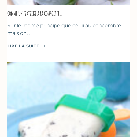
COMME UN TZATZIKI À LA COURGETTE…
Sur le même principe que celui au concombre
mais on…
COMME
LIRE LA SUITE
UN
TZATZIKI
À
LA
COURGETTE…