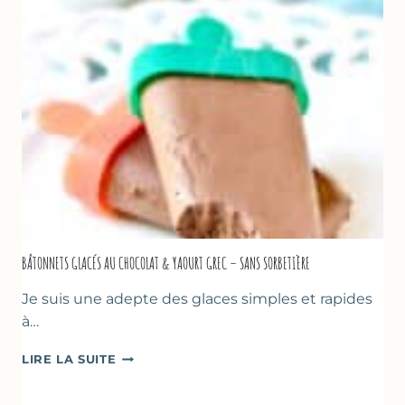
CITRON
&
BASILIC
BÂTONNETS GLACÉS AU CHOCOLAT & YAOURT GREC – SANS SORBETIÈRE
Je suis une adepte des glaces simples et rapides
à…
BÂTONNETS
LIRE LA SUITE
GLACÉS
AU