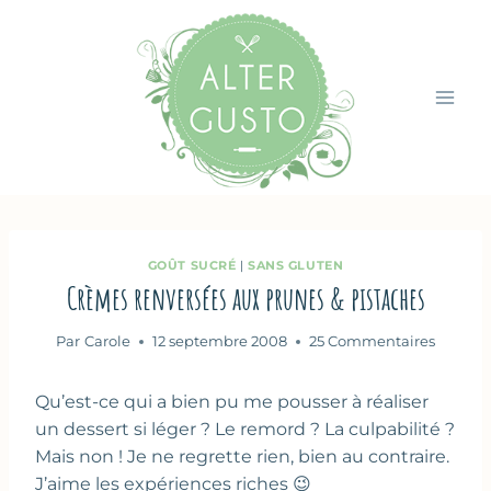
Aller
au
contenu
GOÛT SUCRÉ
|
SANS GLUTEN
Crèmes renversées aux prunes & pistaches
Par
Carole
12 septembre 2008
25 Commentaires
Qu’est-ce qui a bien pu me pousser à réaliser
un dessert si léger ? Le remord ? La culpabilité ?
Mais non ! Je ne regrette rien, bien au contraire.
J’aime les expériences riches 😉