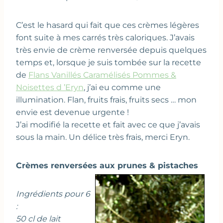
C’est le hasard qui fait que ces crèmes légères
font suite à mes carrés très caloriques. J’avais
très envie de crème renversée depuis quelques
temps et, lorsque je suis tombée sur la recette
de
Flans Vanillés Caramélisés Pommes &
Noisettes d ’Eryn
, j’ai eu comme une
illumination. Flan, fruits frais, fruits secs … mon
envie est devenue urgente !
J’ai modifié la recette et fait avec ce que j’avais
sous la main. Un délice très frais, merci Eryn.
Crèmes renversées aux prunes & pistaches
Ingrédients pour 6
:
50 cl de lait