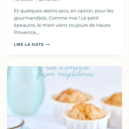
Et quelques raisins secs, en option, pour les
gourmand(e)s. Comme moi ! Le petit
épeautre, le mien vient toujours de Haute
Provence,…
GÂTEAUX
LIRE LA SUITE
DE
PETIT
ÉPEAUTRE
À
LA
VANILLE