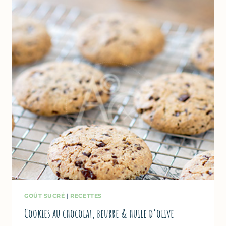
DONNA
HAY
GOÛT SUCRÉ
|
RECETTES
Cookies au chocolat, beurre & huile d’olive