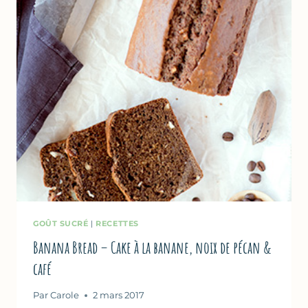
GOÛT SUCRÉ
|
RECETTES
Banana Bread – Cake à la banane, noix de pécan &
café
Par
Carole
2 mars 2017