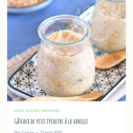
GOÛT SUCRÉ
|
RECETTES
Gâteaux de petit épeautre à la vanille
Par
Carole
22 mai 2017