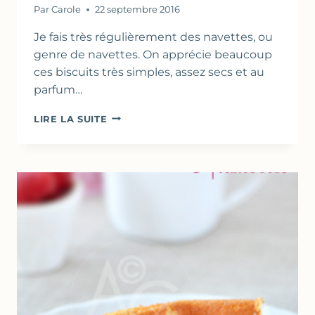
Par
Carole
22 septembre 2016
Je fais très régulièrement des navettes, ou
genre de navettes. On apprécie beaucoup
ces biscuits très simples, assez secs et au
parfum…
COOKIES
LIRE LA SUITE
AU
CHOCOLAT,
BEURRE
&
HUILE
D’OLIVE