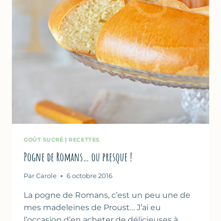
GOÛT SUCRÉ
|
RECETTES
Pogne de Romans… ou presque !
Par
Carole
6 octobre 2016
La pogne de Romans, c’est un peu une de
mes madeleines de Proust… J’ai eu
l’occasion d’en acheter de délicieuses à