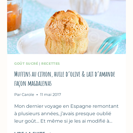
GOÛT SUCRÉ
|
RECETTES
Muffins au citron, huile d’olive & lait d’amande
façon magdalenas
Par
Carole
11 mai 2017
Mon dernier voyage en Espagne remontant
à plusieurs années, j’avais presque oublié
leur goût… Et même si je les ai modifié à…
MUFFINS