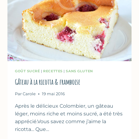
GOÛT SUCRÉ
|
RECETTES
|
SANS GLUTEN
Gâteau à la ricotta & framboise
Par
Carole
19 mai 2016
Après le délicieux Colombier, un gâteau
léger, moins riche et moins sucré, a été très
apprécié.Vous savez comme j’aime la
ricotta… Que…