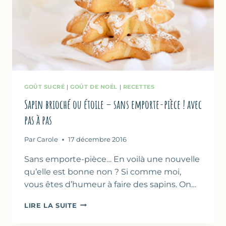
GOÛT SUCRÉ
|
GOÛT DE NOËL
|
RECETTES
Sapin brioché ou étoile – sans emporte-pièce ! avec
pas à pas
Par
Carole
17 décembre 2016
Sans emporte-pièce… En voilà une nouvelle
qu’elle est bonne non ? Si comme moi,
vous êtes d’humeur à faire des sapins. On…
SAPIN
LIRE LA SUITE
BRIOCHÉ
OU