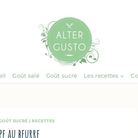
il
Goût salé
Goût sucré
Les recettes
Co
GOÛT SUCRÉ
|
RECETTES
pe au beurre