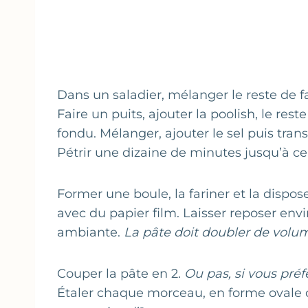
Dans un saladier, mélanger le reste de far
Faire un puits, ajouter la poolish, le reste
fondu. Mélanger, ajouter le sel puis tran
Pétrir une dizaine de minutes jusqu’à ce q
Former une boule, la fariner et la dispo
avec du papier film. Laisser reposer env
ambiante.
La pâte doit doubler de volu
Couper la pâte en 2.
Ou pas, si vous pré
Étaler chaque morceau, en forme ovale 