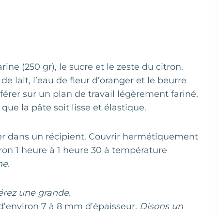
ine (250 gr), le sucre et le zeste du citron.
 de lait, l’eau de fleur d’oranger et le beurre
sférer sur un plan de travail légèrement fariné.
ue la pâte soit lisse et élastique.
ser dans un récipient. Couvrir hermétiquement
iron 1 heure à 1 heure 30 à température
me.
férez une grande.
d’environ 7 à 8 mm d’épaisseur.
Disons un