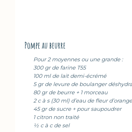
Pompe au beurre
Pour 2 moyennes ou une grande :
300 gr de farine T55
100 ml de lait demi-écrémé
5 gr de levure de boulanger déshydr
80 gr de beurre + 1 morceau
2 c à s (30 ml) d’eau de fleur d’orange
45 gr de sucre + pour saupoudrer
1 citron non traité
½ c à c de sel