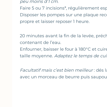
peu moins d’1 cm
.
Faire 5 ou 7 incisions*, régulièrement es
Disposer les pompes sur une plaque reco
propre et laisser reposer 1 heure.
20 minutes avant la fin de la levée, préc
contenant de l’eau.
Enfourner, baisser le four à 180°C et cui
taille moyenne.
Adaptez le temps de cuiss
Facultatif mais c’est bien meilleur
: dés 
avec un morceau de beurre puis saupoud