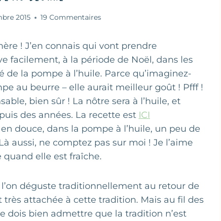
bre 2015
19 Commentaires
re ! J’en connais qui vont prendre
e facilement, à la période de Noël, dans les
té de la pompe à l’huile. Parce qu’imaginez-
e au beurre – elle aurait meilleur goût ! Pfff !
ble, bien sûr ! La nôtre sera à l’huile, et
puis des années. La recette est
ICI
 en douce, dans la pompe à l’huile, un peu de
à aussi, ne comptez pas sur moi ! Je l’aime
 quand elle est fraîche.
 l’on déguste traditionnellement au retour de
rès attachée à cette tradition. Mais au fil des
je dois bien admettre que la tradition n’est