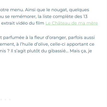
notre menu. Ainsi que le nougat, quelques
e, ou se remémorer, la liste complète des 13
 extrait vidéo du film
Le Château de ma mère
 parfumée à la fleur d’oranger, parfois aussi
ent, à l’huile d’olive, celle-ci apportant ce
s ? Il s’agit plutôt du gibassié… Mais ça, je