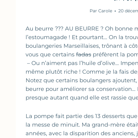
Par
Carole
20 décem
Au beurre ??? AU BEURRE ? Oh bonne mè
l’estoumagade ! Et pourtant… On la trouv
boulangeries Marseillaises, trônant à cô
vous que certains
fadas
préfèrent la pomp
– Ou n’aiment pas l’huile d’olive… Impensa
même plutôt riche ! Comme je la fais de
Notez que certains boulangers ajoutent,
beurre pour améliorer sa conservation… L
presque autant quand elle est rassie que
La pompe fait partie des 13 desserts que
la messe de minuit. Ma grand-mère était t
années, avec la disparition des anciens, 