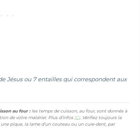
 de Jésus ou 7 entailles qui correspondent aux
sson au four :
les temps de cuisson, au four, sont donnés à
ction de votre matériel. Plus d’infos
ICI
. Vérifiez toujours la
 une pique, la lame d’un couteau ou un cure-dent, par