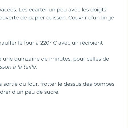
pacées. Les écarter un peu avec les doigts.
uverte de papier cuisson. Couvrir d’un linge
hauffer le four à 220° C avec un récipient
re une quinzaine de minutes, pour celles de
on à la taille.
la sortie du four, frotter le dessus des pompes
rer d’un peu de sucre.