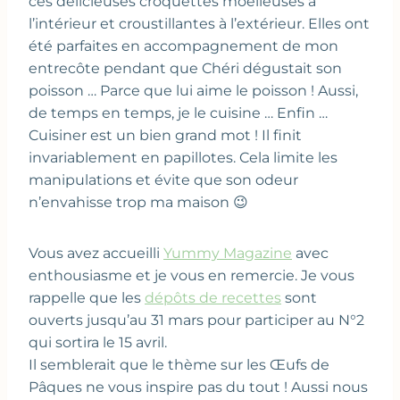
ces délicieuses croquettes moelleuses à
l’intérieur et croustillantes à l’extérieur. Elles ont
été parfaites en accompagnement de mon
entrecôte pendant que Chéri dégustait son
poisson … Parce que lui aime le poisson ! Aussi,
de temps en temps, je le cuisine … Enfin …
Cuisiner est un bien grand mot ! Il finit
invariablement en papillotes. Cela limite les
manipulations et évite que son odeur
n’envahisse trop ma maison 😉
Vous avez accueilli
Yummy Magazine
avec
enthousiasme et je vous en remercie. Je vous
rappelle que les
dépôts de recettes
sont
ouverts jusqu’au 31 mars pour participer au N°2
qui sortira le 15 avril.
Il semblerait que le thème sur les Œufs de
Pâques ne vous inspire pas du tout ! Aussi nous