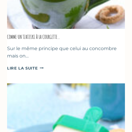
COMME UN TZATZIKI À LA COURGETTE…
Sur le même principe que celui au concombre
mais on…
COMME
LIRE LA SUITE
UN
TZATZIKI
À
LA
COURGETTE…