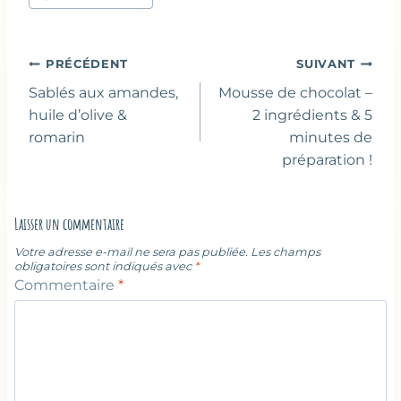
publication :
Navigation
PRÉCÉDENT
SUIVANT
de
Sablés aux amandes,
Mousse de chocolat –
l’article
huile d’olive &
2 ingrédients & 5
romarin
minutes de
préparation !
Laisser un commentaire
Votre adresse e-mail ne sera pas publiée.
Les champs
obligatoires sont indiqués avec
*
Commentaire
*