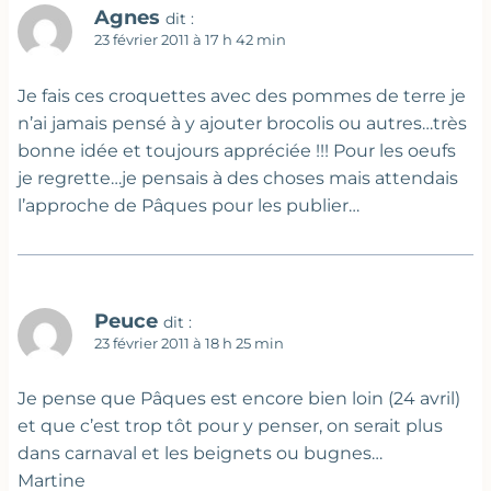
Agnes
dit :
23 février 2011 à 17 h 42 min
Je fais ces croquettes avec des pommes de terre je
n’ai jamais pensé à y ajouter brocolis ou autres…très
bonne idée et toujours appréciée !!! Pour les oeufs
je regrette…je pensais à des choses mais attendais
l’approche de Pâques pour les publier…
Peuce
dit :
23 février 2011 à 18 h 25 min
Je pense que Pâques est encore bien loin (24 avril)
et que c’est trop tôt pour y penser, on serait plus
dans carnaval et les beignets ou bugnes…
Martine