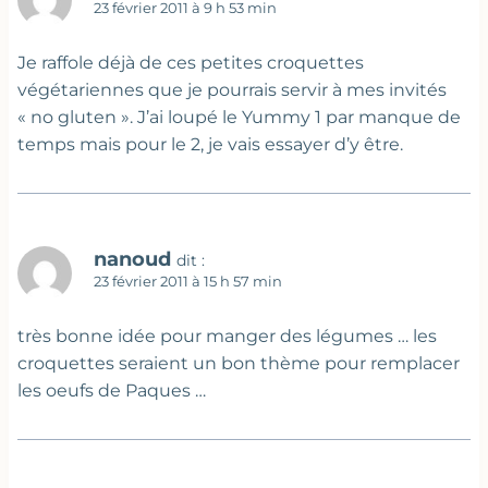
23 février 2011 à 9 h 53 min
Je raffole déjà de ces petites croquettes
végétariennes que je pourrais servir à mes invités
« no gluten ». J’ai loupé le Yummy 1 par manque de
temps mais pour le 2, je vais essayer d’y être.
nanoud
dit :
23 février 2011 à 15 h 57 min
très bonne idée pour manger des légumes … les
croquettes seraient un bon thème pour remplacer
les oeufs de Paques …