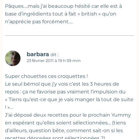
Pâques….mais j’ai beaucoup hésité car elle est à
base d’ingrédients tout à fait « british » qu’on
n’apprécie pas forcément….
barbara
dit :
23 février 2011 à 19 h 59 min
Super chouettes ces croquettes !
Le seul bémol que j’y vois c’est les 3 heures de
repos : ça ne favorise pas vraiment l’impulsion du
« Tiens qu’est-ce que je vais manger là tout de suite
! »…
J’ai déposé deux recettes pour le prochain Yummy
en espérant qu’elles soient sélectionnées… (tiens
d’ailleurs, question bête, comment sait-on si les
recettes déposées sont sélectionnées ?)